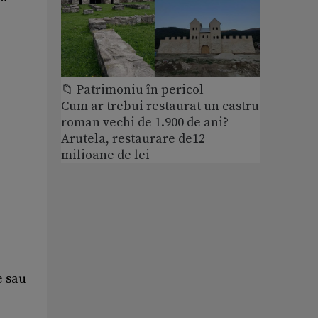
📁 Patrimoniu în pericol
Cum ar trebui restaurat un castru
roman vechi de 1.900 de ani?
Arutela, restaurare de12
milioane de lei
e sau