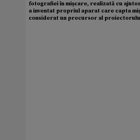
fotografiei în mişcare, realizată cu ajut
a inventat propriul aparat care capta m
considerat un precursor al proiectorului