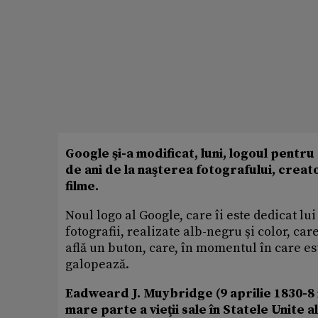
Google şi-a modificat, luni, logoul pentr
de ani de la naşterea fotografului, crea
filme.
Noul logo al Google, care îi este dedicat 
fotografii, realizate alb-negru şi color, car
află un buton, care, în momentul în care este
galopează.
Eadweard J. Muybridge (9 aprilie 1830-8 m
mare parte a vieţii sale în Statele Unite 