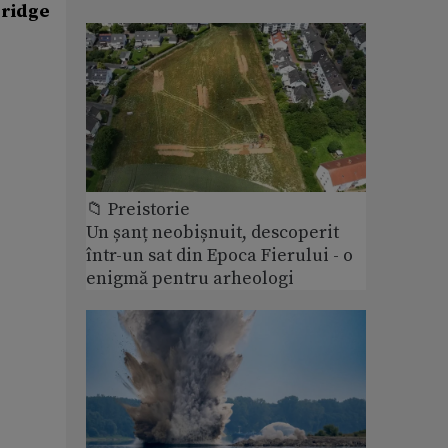
bridge
📁 Preistorie
Un șanț neobișnuit, descoperit
într-un sat din Epoca Fierului - o
enigmă pentru arheologi