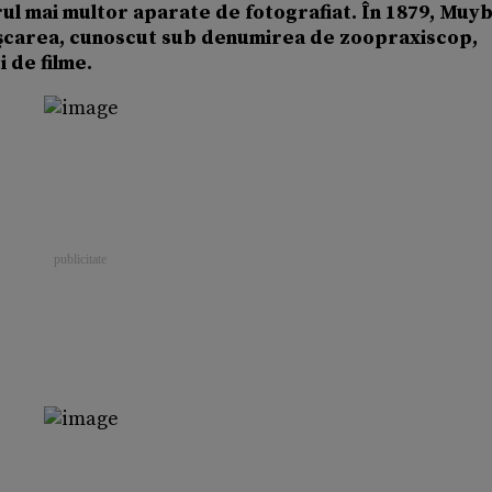
orul mai multor aparate de fotografiat. În 1879, Muy
işcarea, cunoscut sub denumirea de zoopraxiscop,
 de filme.