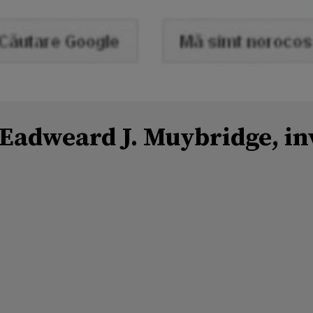
 Eadweard J. Muybridge, in