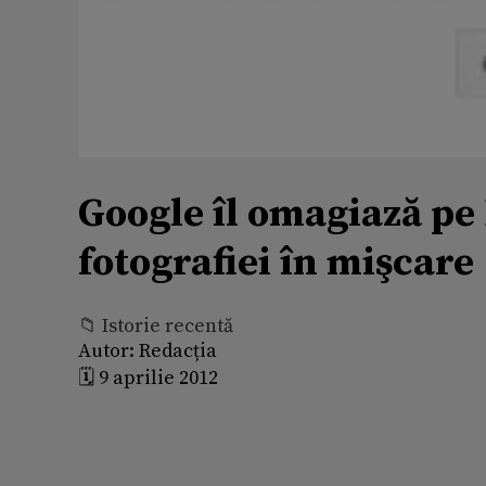
Google îl omagiază pe
fotografiei în mişcare
📁 Istorie recentă
Autor:
Redacția
🗓️ 9 aprilie 2012