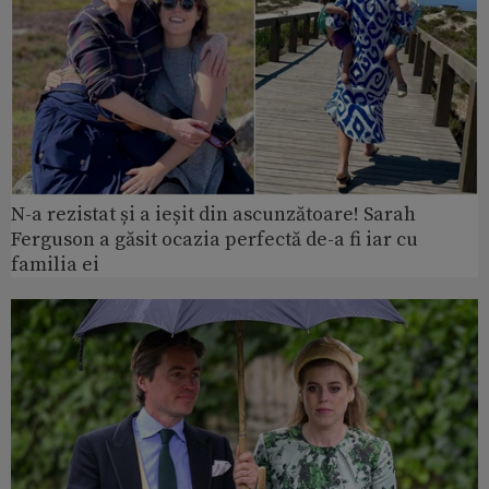
N-a rezistat și a ieșit din ascunzătoare! Sarah
Ferguson a găsit ocazia perfectă de-a fi iar cu
familia ei