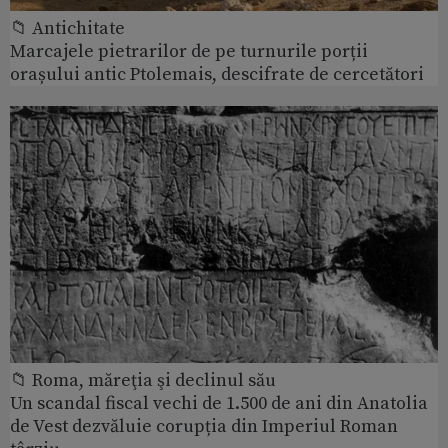
📁 Antichitate
Marcajele pietrarilor de pe turnurile porții
orașului antic Ptolemais, descifrate de cercetători
📁 Roma, măreţia şi declinul său
Un scandal fiscal vechi de 1.500 de ani din Anatolia
de Vest dezvăluie corupția din Imperiul Roman