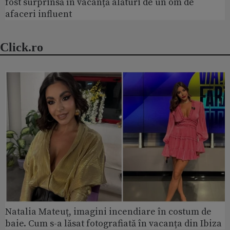
fost surprinsă în vacanță alături de un om de
afaceri influent
Click.ro
Natalia Mateuț, imagini incendiare în costum de
baie. Cum s-a lăsat fotografiată în vacanța din Ibiza