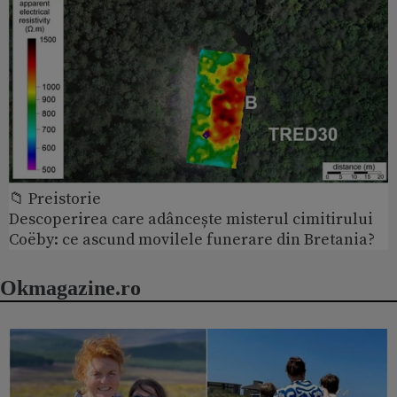
📁 Preistorie
Descoperirea care adâncește misterul cimitirului
Coëby: ce ascund movilele funerare din Bretania?
Okmagazine.ro