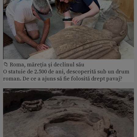
📁 Roma, măreţia şi declinul său
O statuie de 2.500 de ani, descoperită sub un drum
roman. De ce a ajuns să fie folosită drept pavaj?