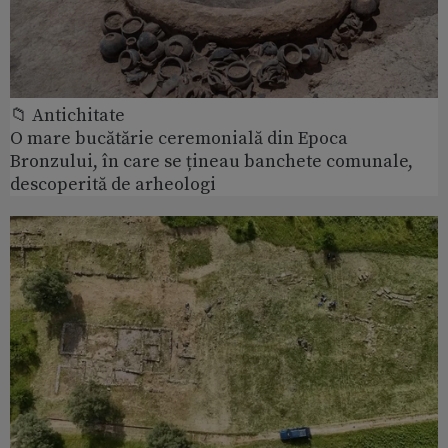
📁 Antichitate
O mare bucătărie ceremonială din Epoca
Bronzului, în care se țineau banchete comunale,
descoperită de arheologi