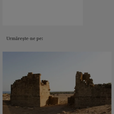
Urmărește-ne pe: