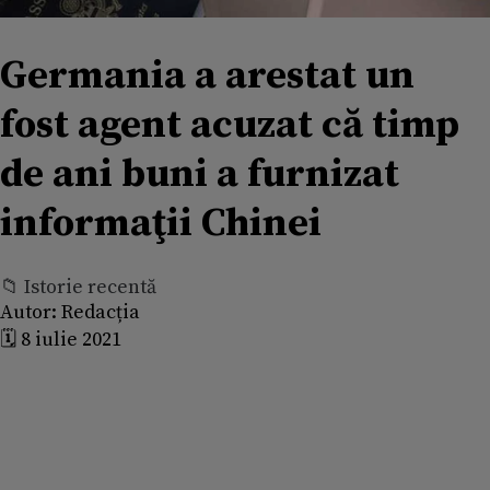
Germania a arestat un
fost agent acuzat că timp
de ani buni a furnizat
informaţii Chinei
📁 Istorie recentă
Autor:
Redacția
🗓️ 8 iulie 2021