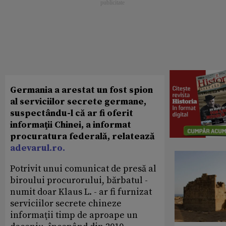
Germania a arestat un fost spion
al serviciilor secrete germane,
suspectându-l că ar fi oferit
informaţii Chinei, a informat
procuratura federală, relatează
adevarul.ro.
Potrivit unui comunicat de presă al
biroului procurorului, bărbatul -
numit doar Klaus L. - ar fi furnizat
serviciilor secrete chineze
informaţii timp de aproape un