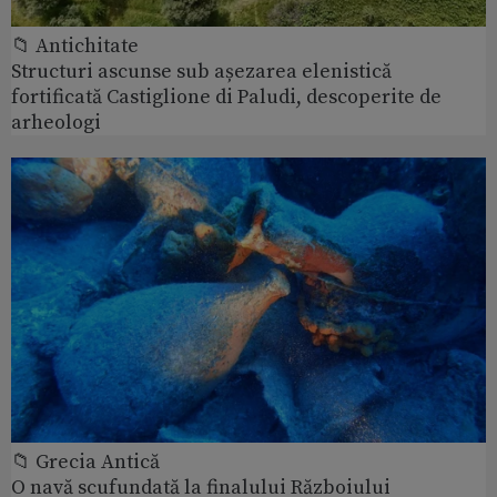
📁 Antichitate
Structuri ascunse sub așezarea elenistică
fortificată Castiglione di Paludi, descoperite de
arheologi
📁 Grecia Antică
O navă scufundată la finalului Războiului