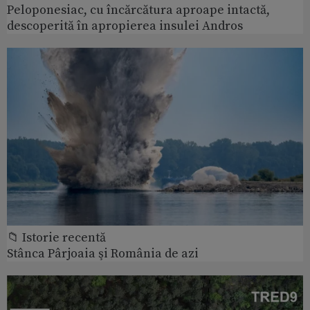
Peloponesiac, cu încărcătura aproape intactă,
descoperită în apropierea insulei Andros
📁 Istorie recentă
Stânca Pârjoaia şi România de azi