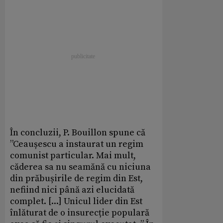
În concluzii, P. Bouillon spune că
”Ceaușescu a instaurat un regim
comunist particular. Mai mult,
căderea sa nu seamănă cu niciuna
din prăbușirile de regim din Est,
nefiind nici până azi elucidată
complet. [...] Unicul lider din Est
înlăturat de o insurecție populară