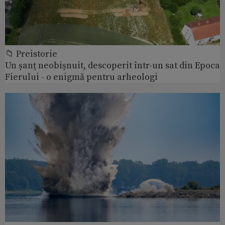
📁 Preistorie
Un șanț neobișnuit, descoperit într-un sat din Epoca
Fierului - o enigmă pentru arheologi