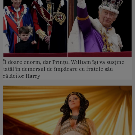
Îl doare enorm, dar Prințul William își va susține
tatăl în demersul de împăcare cu fratele său
rătăcitor Harry