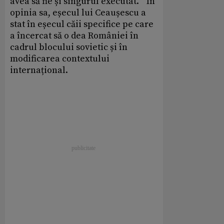
avea să fie și singurul executat. ” În
opinia sa, eșecul lui Ceaușescu a
stat în eșecul căii specifice pe care
a încercat să o dea României în
cadrul blocului sovietic și în
modificarea contextului
internațional.