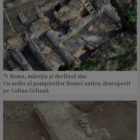
📁 Roma, măreţia şi declinul său
Un sediu al pompierilor Romei antice, descoperit
pe Colina Celiană