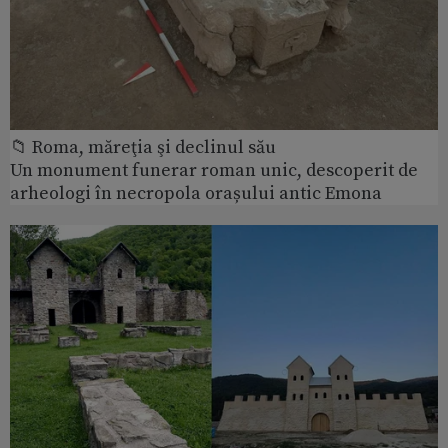
📁 Roma, măreţia şi declinul său
Un monument funerar roman unic, descoperit de
arheologi în necropola orașului antic Emona