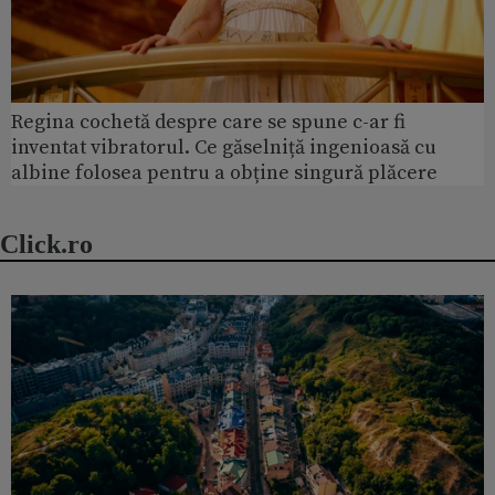
Regina cochetă despre care se spune c-ar fi
inventat vibratorul. Ce găselniță ingenioasă cu
albine folosea pentru a obține singură plăcere
Click.ro