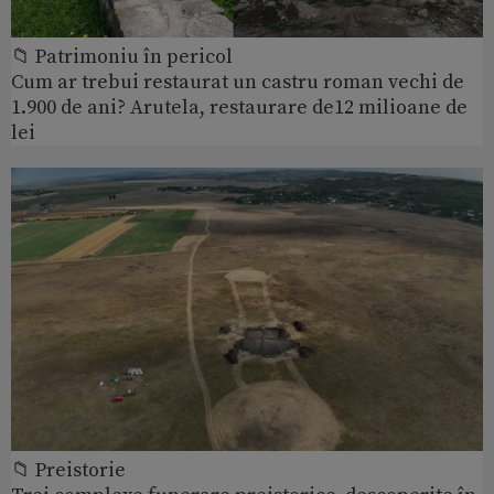
📁 Patrimoniu în pericol
Cum ar trebui restaurat un castru roman vechi de
1.900 de ani? Arutela, restaurare de12 milioane de
lei
📁 Preistorie