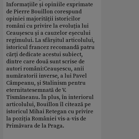
Informațiile și opiniile exprimate
de Pierre Bouillon corespund
opiniei majorității istoricilor
români cu privire la evoluția lui
Ceaușescu și a cauzelor eșecului
regimului. La sfârșitul articolului,
istoricul francez recomandă patru
cărți dedicate acestui subiect,
dintre care două sunt scrise de
autori români:Ceaușescu, anii
număratorii inverse, a lui Pavel
Câmpeanu, și Stalinism pentru
eternitatesemnată de V.
Tismăneanu. În plus, în interiorul
articolului, Bouillon îl citează pe
istoricul Mihai Retegan cu privire
la poziția României vis-a-vis de
Primăvara de la Praga.