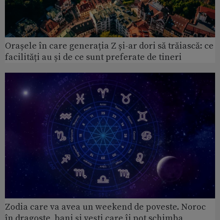
Orașele în care generația Z și-ar dori să trăiască: ce
facilități au și de ce sunt preferate de tineri
Zodia care va avea un weekend de poveste. Noroc
în dragoste, bani și vești care îi pot schimba