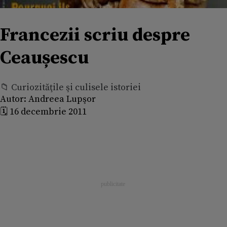
Francezii scriu despre
Ceaușescu
📁 Curiozităţile şi culisele istoriei
Autor:
Andreea Lupşor
🗓️ 16 decembrie 2011