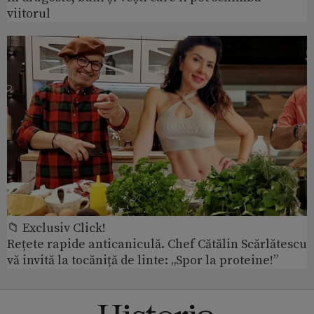
viitorul
📁 Exclusiv Click!
Rețete rapide anticaniculă. Chef Cătălin Scărlătescu
vă invită la tocăniță de linte: „Spor la proteine!”