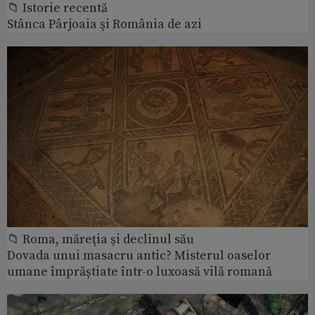
📁 Istorie recentă
Stânca Pârjoaia şi România de azi
📁 Roma, măreţia şi declinul său
Dovada unui masacru antic? Misterul oaselor
umane împrăștiate într-o luxoasă vilă romană