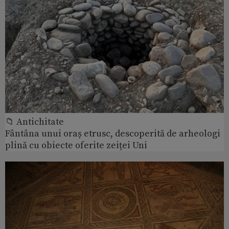
📁 Antichitate
Fântâna unui oraș etrusc, descoperită de arheologi
plină cu obiecte oferite zeiței Uni