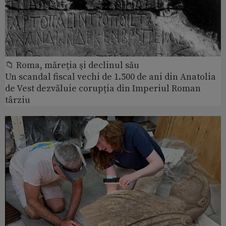
📁 Roma, măreţia şi declinul său
Un scandal fiscal vechi de 1.500 de ani din Anatolia
de Vest dezvăluie corupția din Imperiul Roman
târziu