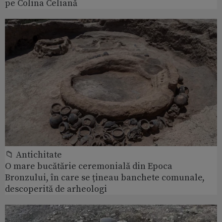
pe Colina Celiană
📁 Antichitate
O mare bucătărie ceremonială din Epoca
Bronzului, în care se țineau banchete comunale,
descoperită de arheologi