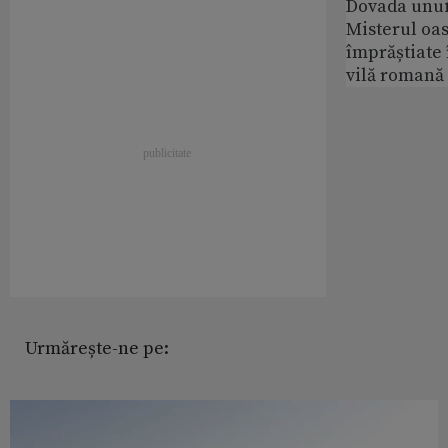
Dovada unui
Misterul oa
împrăștiate 
vilă romană
Urmărește-ne pe: