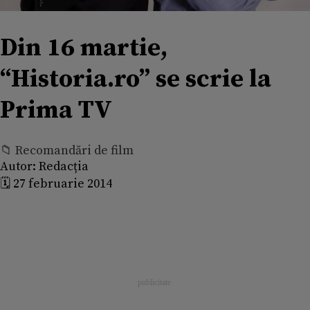
Din 16 martie,
“Historia.ro” se scrie la
Prima TV
📁 Recomandări de film
Autor:
Redacția
🗓️ 27 februarie 2014