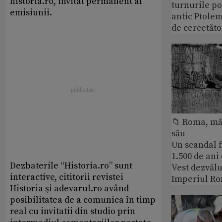
historia.ro, invitat permanent al
turnurile po
emisiunii.
antic Ptolem
de cercetăto
📁 Roma, măr
său
Un scandal f
1.500 de ani
Dezbaterile “Historia.ro” sunt
Vest dezvălu
interactive, cititorii revistei
Imperiul Ro
Historia şi adevarul.ro având
posibilitatea de a comunica în timp
real cu invitatii din studio prin