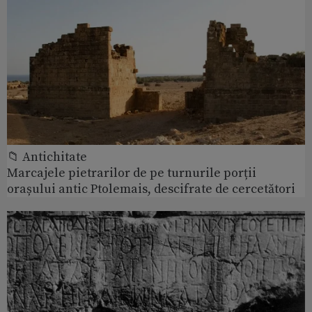
📁 Antichitate
Marcajele pietrarilor de pe turnurile porții
orașului antic Ptolemais, descifrate de cercetători