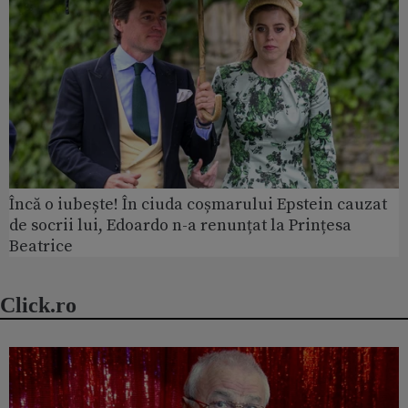
Încă o iubește! În ciuda coșmarului Epstein cauzat
de socrii lui, Edoardo n-a renunțat la Prințesa
Beatrice
Click.ro