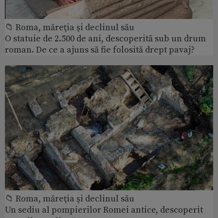
📁 Roma, măreţia şi declinul său
O statuie de 2.500 de ani, descoperită sub un drum
roman. De ce a ajuns să fie folosită drept pavaj?
📁 Roma, măreţia şi declinul său
Un sediu al pompierilor Romei antice, descoperit