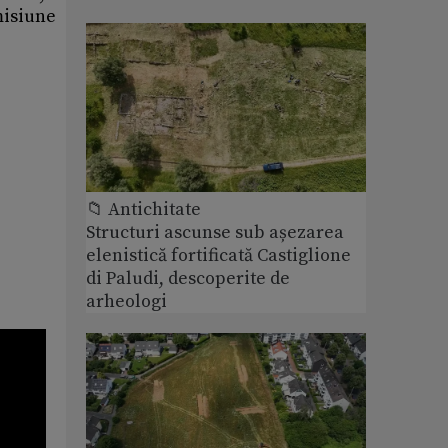
misiune
📁 Antichitate
Structuri ascunse sub așezarea
elenistică fortificată Castiglione
di Paludi, descoperite de
arheologi