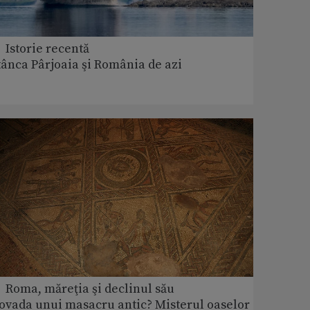
 Istorie recentă
tânca Pârjoaia şi România de azi
 Roma, măreţia şi declinul său
ovada unui masacru antic? Misterul oaselor