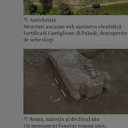
📁 Antichitate
Structuri ascunse sub așezarea elenistică
fortificată Castiglione di Paludi, descoperite
de arheologi
📁 Roma, măreţia şi declinul său
Un monument funerar roman unic,