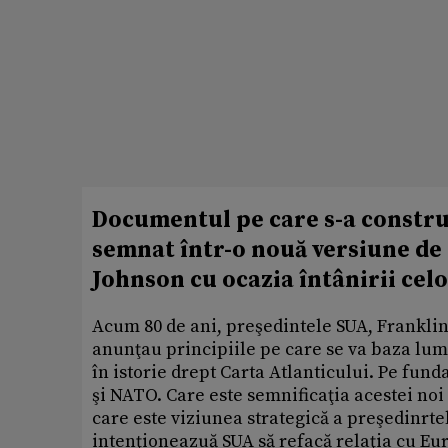
Documentul pe care s-a construi
semnat într-o nouă versiune de 
Johnson cu ocazia întânirii celo
Acum 80 de ani, preşedintele SUA, Franklin
anunţau principiile pe care se va baza lum
în istorie drept Carta Atlanticului. Pe fun
şi NATO. Care este semnificaţia acestei noi
care este viziunea strategică a preşedinrt
intenţioneazuă SUA să refacă relaţia cu Eu