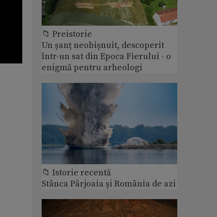
📁 Preistorie
Un șanț neobișnuit, descoperit
într-un sat din Epoca Fierului - o
enigmă pentru arheologi
📁 Istorie recentă
Stânca Pârjoaia şi România de azi