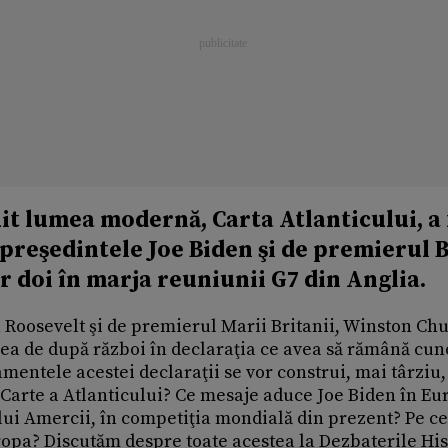
t lumea modernă, Carta Atlanticului, a 
preşedintele Joe Biden şi de premierul 
r doi în marja reuniunii G7 din Anglia.
 Roosevelt şi de premierul Marii Britanii, Winston Chu
ea de după război în declaraţia ce avea să rămână cun
damentele acestei declaraţii se vor construi, mai târzi
 Carte a Atlanticului? Ce mesaje aduce Joe Biden în Eu
elui Amercii, în competiţia mondială din prezent? Pe c
ropa? Discutăm despre toate acestea la Dezbaterile His