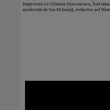
împreună cu Cristian Diaconescu, fost minis
moderată de Ion M.Ioniţă, redactor-şef Hist