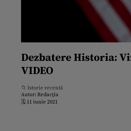
Dezbatere Historia: Vi
VIDEO
📁 Istorie recentă
Autor:
Redacția
🗓️ 11 iunie 2021