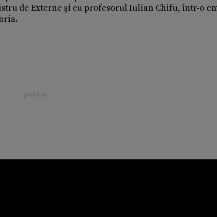
tru de Externe şi cu profesorul Iulian Chifu, într-o e
oria.