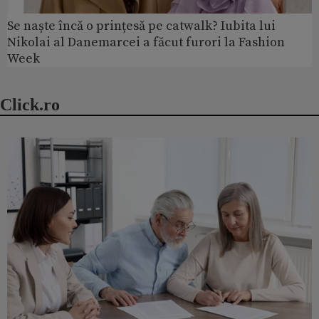
Se naște încă o prințesă pe catwalk? Iubita lui
Nikolai al Danemarcei a făcut furori la Fashion
Week
Click.ro