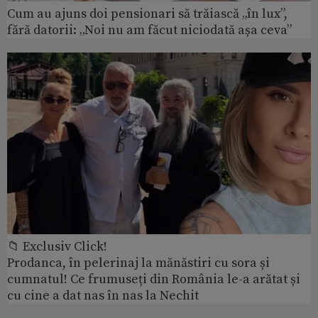
Cum au ajuns doi pensionari să trăiască „în lux”,
fără datorii: „Noi nu am făcut niciodată așa ceva”
📁 Exclusiv Click!
Prodanca, în pelerinaj la mănăstiri cu sora și
cumnatul! Ce frumuseți din România le-a arătat și
cu cine a dat nas în nas la Nechit