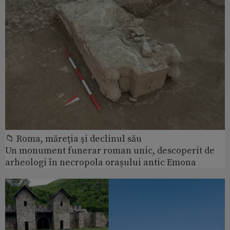
📁 Roma, măreţia şi declinul său
Un monument funerar roman unic, descoperit de
arheologi în necropola orașului antic Emona