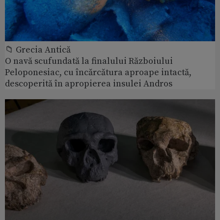
📁 Grecia Antică
O navă scufundată la finalului Războiului
Peloponesiac, cu încărcătura aproape intactă,
descoperită în apropierea insulei Andros