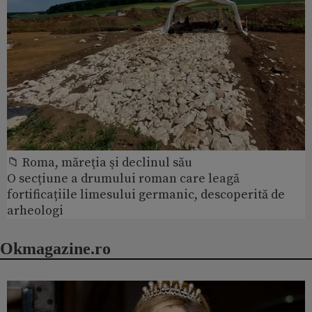
📁 Roma, măreţia şi declinul său
O secțiune a drumului roman care leagă
fortificațiile limesului germanic, descoperită de
arheologi
Okmagazine.ro