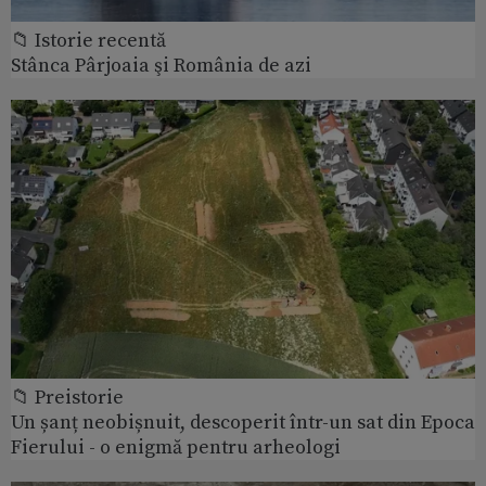
📁 Istorie recentă
Stânca Pârjoaia şi România de azi
📁 Preistorie
Un șanț neobișnuit, descoperit într-un sat din Epoca
Fierului - o enigmă pentru arheologi