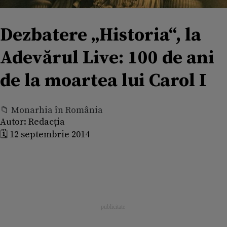
Dezbatere „Historia“, la
Adevărul Live: 100 de ani
de la moartea lui Carol I
📁 Monarhia în România
Autor:
Redacția
🗓️ 12 septembrie 2014