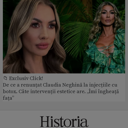
📁 Exclusiv Click!
De ce a renunțat Claudia Neghină la injecțiile cu
botox. Câte intervenții estetice are. „Îmi îngheață
fața”