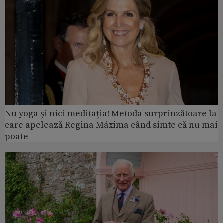
Nu yoga și nici meditația! Metoda surprinzătoare la
care apelează Regina Máxima când simte că nu mai
poate