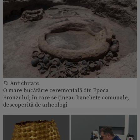
📁 Antichitate
O mare bucătărie ceremonială din Epoca
Bronzului, în care se țineau banchete comunale,
descoperită de arheologi