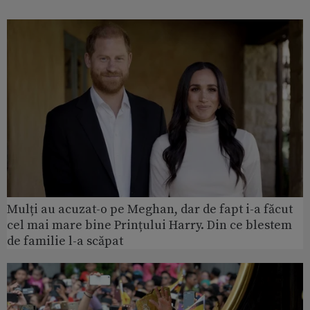
Mulți au acuzat-o pe Meghan, dar de fapt i-a făcut
cel mai mare bine Prințului Harry. Din ce blestem
de familie l-a scăpat