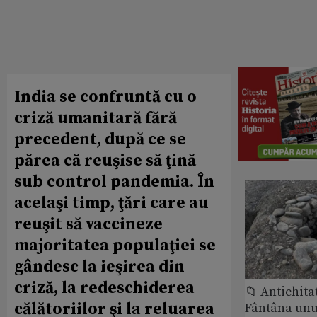
India se confruntă cu o
criză umanitară fără
precedent, după ce se
părea că reuşise să ţină
sub control pandemia. În
acelaşi timp, ţări care au
reuşit să vaccineze
majoritatea populaţiei se
gândesc la ieşirea din
criză, la redeschiderea
📁 Antichita
călătoriilor şi la reluarea
Fântâna unui