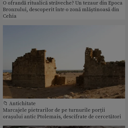
O ofrandă ritualică străveche? Un tezaur din Epoca
Bronzului, descoperit într-o zonă mlăștinoasă din
Cehia
📁 Antichitate
Marcajele pietrarilor de pe turnurile porții
orașului antic Ptolemais, descifrate de cercetători