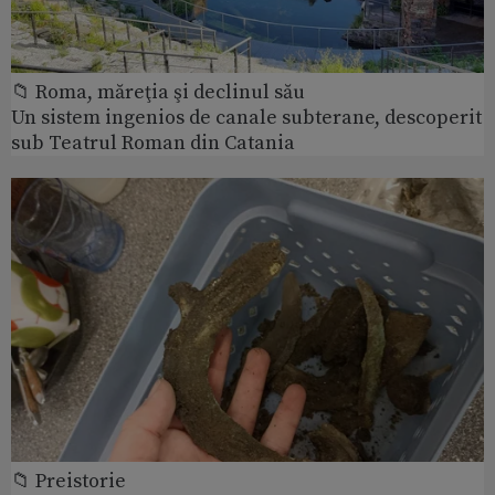
📁 Roma, măreţia şi declinul său
Un sistem ingenios de canale subterane, descoperit
sub Teatrul Roman din Catania
📁 Preistorie