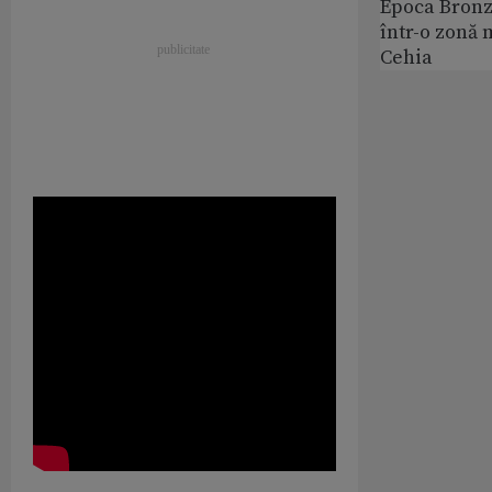
Epoca Bronz
într-o zonă 
Cehia