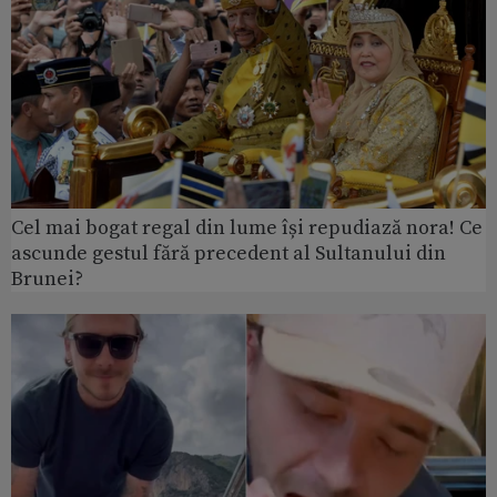
Cel mai bogat regal din lume își repudiază nora! Ce
ascunde gestul fără precedent al Sultanului din
Brunei?