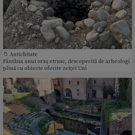
📁 Antichitate
Fântâna unui oraș etrusc, descoperită de arheologi
plină cu obiecte oferite zeiței Uni