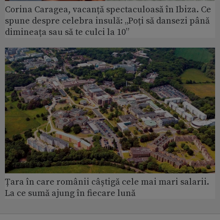
Corina Caragea, vacanță spectaculoasă în Ibiza. Ce
spune despre celebra insulă: „Poți să dansezi până
dimineața sau să te culci la 10”
Țara în care românii câștigă cele mai mari salarii.
La ce sumă ajung în fiecare lună