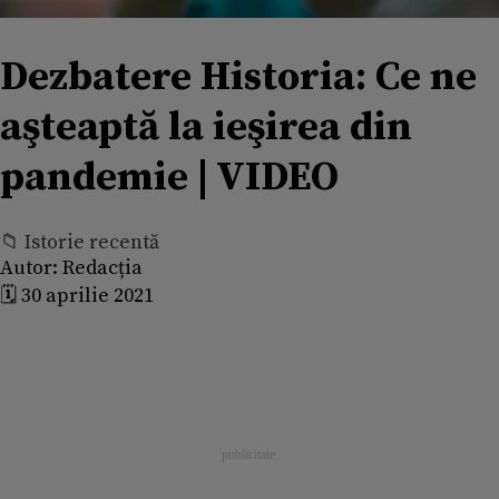
Dezbatere Historia: Ce ne
aşteaptă la ieşirea din
pandemie | VIDEO
📁 Istorie recentă
Autor:
Redacția
🗓️ 30 aprilie 2021