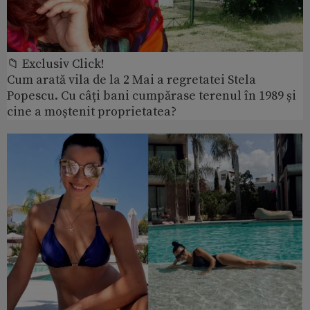
📁 Exclusiv Click!
Cum arată vila de la 2 Mai a regretatei Stela
Popescu. Cu câți bani cumpărase terenul în 1989 și
cine a moștenit proprietatea?