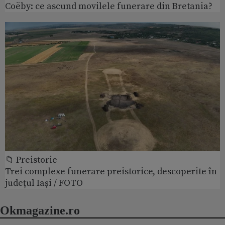
Coëby: ce ascund movilele funerare din Bretania?
📁 Preistorie
Trei complexe funerare preistorice, descoperite în
județul Iași / FOTO
Okmagazine.ro