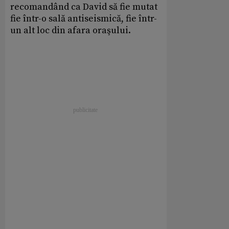
recomandând ca David să fie mutat
fie într-o sală antiseismică, fie într-
un alt loc din afara oraşului.