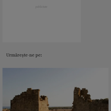
Urmărește-ne pe: