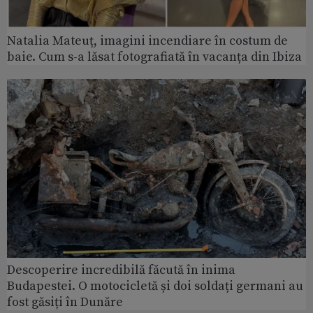
Natalia Mateuț, imagini incendiare în costum de
baie. Cum s-a lăsat fotografiată în vacanța din Ibiza
Descoperire incredibilă făcută în inima
Budapestei. O motocicletă și doi soldați germani au
fost găsiți în Dunăre