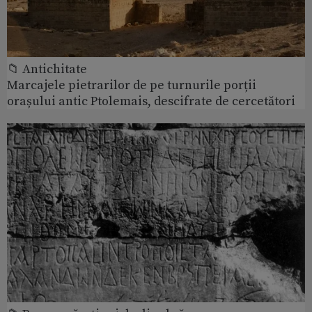
📁 Antichitate
Marcajele pietrarilor de pe turnurile porții
orașului antic Ptolemais, descifrate de cercetători