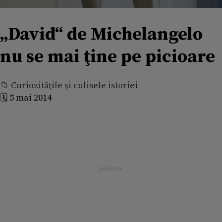
„David“ de Michelangelo
nu se mai ţine pe picioare
📁 Curiozităţile şi culisele istoriei
🗓️ 5 mai 2014