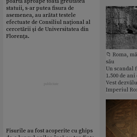
poartă aproape toată greutatea
statuii, s-ar putea fisura de
asemenea, au arătat testele
efectuate de Consiliul naţional al
cercetării şi de Universitatea din
Florenţa.
📁 Roma, măr
său
Un scandal f
1.500 de ani
Vest dezvălu
Imperiul Ro
Fisurile au fost acoperite cu ghips