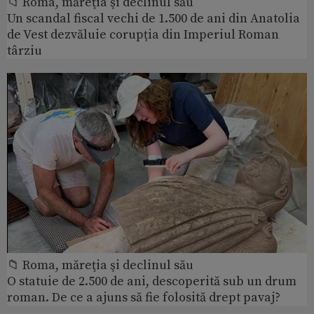
📁 Roma, măreţia şi declinul său
Un scandal fiscal vechi de 1.500 de ani din Anatolia
de Vest dezvăluie corupția din Imperiul Roman
târziu
📁 Roma, măreţia şi declinul său
O statuie de 2.500 de ani, descoperită sub un drum
roman. De ce a ajuns să fie folosită drept pavaj?