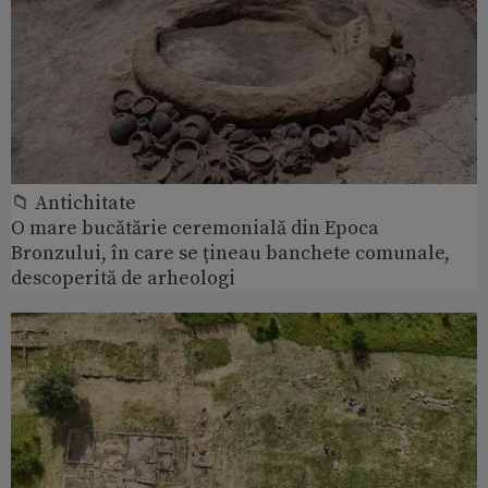
📁 Antichitate
O mare bucătărie ceremonială din Epoca
Bronzului, în care se țineau banchete comunale,
descoperită de arheologi