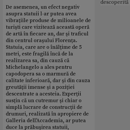
descoperită
De asemenea, un efect negativ
asupra statuii l-ar putea avea
vibraţiile produse de milioanele de
turişti care vizitează această operă
de artă în fiecare an, dar şi traficul
din centrul oraşului Florenţa.
Statuia, care are o înălţime de 5
metri, este fragilă încă de la
realizarea sa, din cauză că
Michelangelo a ales pentru
capodopera sa o marmură de
calitate inferioară, dar şi din cauza
greutăţii imense şi a poziţiei
descentrate a acesteia. Experţii
susţin că un cutremur şi chiar o
simplă lucrare de construcţii de
drumuri, realizată în apropiere de
Galleria dell'Accademia, ar putea
duce la prăbuşirea statuii,