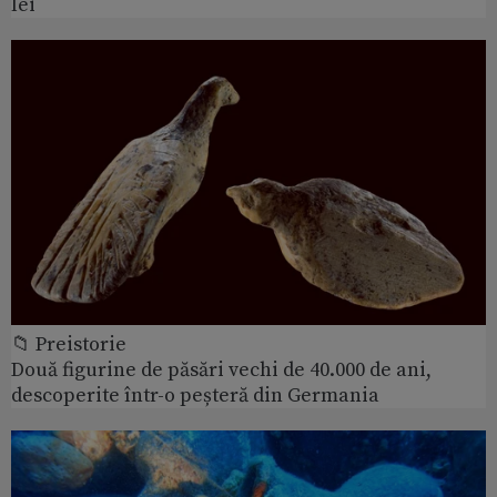
lei
📁 Preistorie
Două figurine de păsări vechi de 40.000 de ani,
descoperite într-o peșteră din Germania