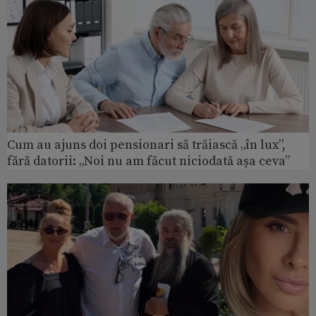
Cum au ajuns doi pensionari să trăiască „în lux”,
fără datorii: „Noi nu am făcut niciodată așa ceva”