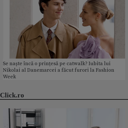
Se naște încă o prințesă pe catwalk? Iubita lui
Nikolai al Danemarcei a făcut furori la Fashion
Week
Click.ro