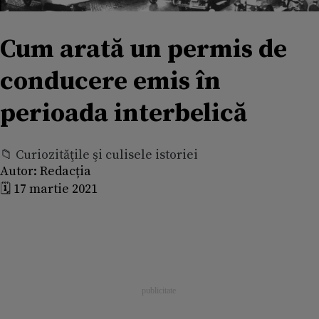
Cum arată un permis de
conducere emis în
perioada interbelică
📁 Curiozităţile şi culisele istoriei
Autor:
Redacția
🗓️ 17 martie 2021