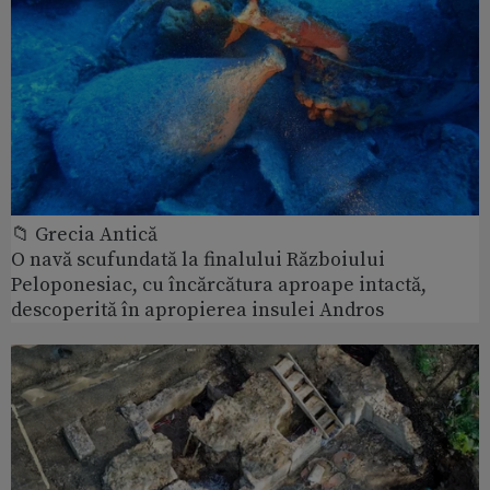
📁 Grecia Antică
O navă scufundată la finalului Războiului
Peloponesiac, cu încărcătura aproape intactă,
descoperită în apropierea insulei Andros