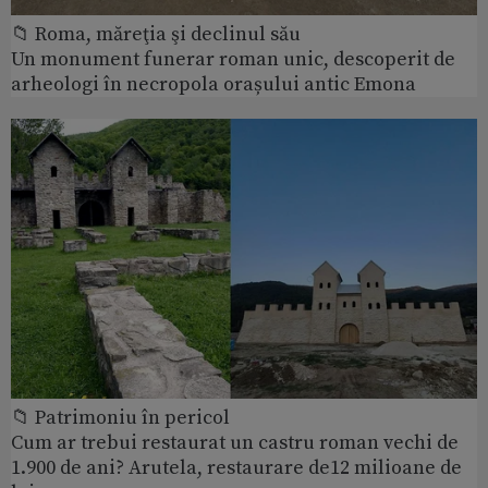
📁 Roma, măreţia şi declinul său
Un monument funerar roman unic, descoperit de
arheologi în necropola orașului antic Emona
📁 Patrimoniu în pericol
Cum ar trebui restaurat un castru roman vechi de
1.900 de ani? Arutela, restaurare de12 milioane de