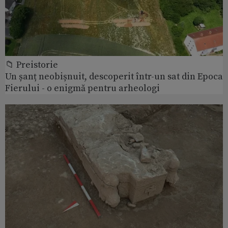
📁 Preistorie
Un șanț neobișnuit, descoperit într-un sat din Epoca
Fierului - o enigmă pentru arheologi