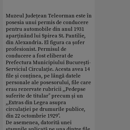
Muzeul Județean Teleorman este în
posesia unui permis de conducere
pentru automobile din anul 1931
aparținând lui Spirea St. Pantilie,
din Alexandria. El figura ca șofer
profesionist. Permisul de
conducere a fost eliberat de
Prefectura Municipiului București-
Serviciul Circulație. Acesta avea 14
file și conținea, pe lângă datele
personale ale posesorului, file care
erau rezervate rubricii ,,Pedepse
suferite de titular’’ precum și un
,,Extras din Legea asupra
circulației pe drumurile publice,
din 22 octombrie 1929’’.
De asemenea, datorită unei
ștampile aplicată pe una dintre file,