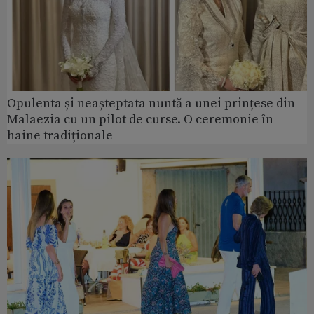
Opulenta și neașteptata nuntă a unei prințese din
Malaezia cu un pilot de curse. O ceremonie în
haine tradiționale