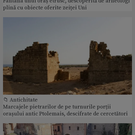
Fântâna unui oraș etrusc, descoperită de arheologi
plină cu obiecte oferite zeiței Uni
📁 Antichitate
Marcajele pietrarilor de pe turnurile porții
orașului antic Ptolemais, descifrate de cercetători