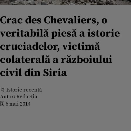
Crac des Chevaliers, o
veritabilă piesă a istorie
cruciadelor, victimă
colaterală a războiului
civil din Siria
📁 Istorie recentă
Autor:
Redacția
🗓️ 6 mai 2014