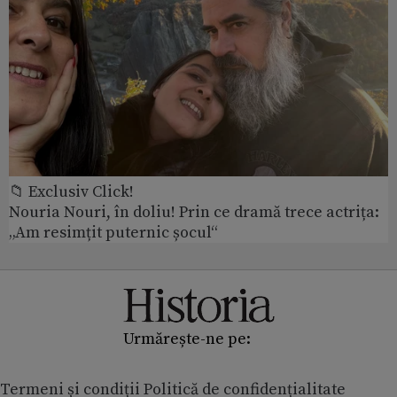
📁 Exclusiv Click!
Nouria Nouri, în doliu! Prin ce dramă trece actrița:
„Am resimțit puternic șocul“
Urmărește-ne pe:
Termeni și condiții
Politică de confidențialitate