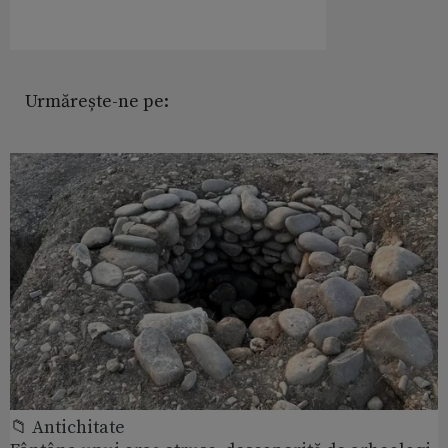
Urmărește-ne pe:
📁 Antichitate