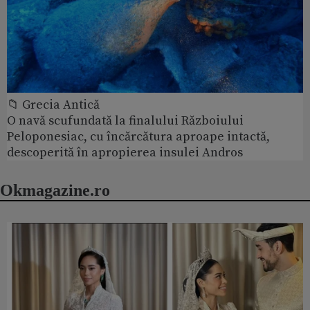
📁 Grecia Antică
O navă scufundată la finalului Războiului
Peloponesiac, cu încărcătura aproape intactă,
descoperită în apropierea insulei Andros
Okmagazine.ro