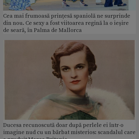
Cea mai frumoasă prințesă spaniolă ne surprinde
din nou. Ce sexy a fost viitoarea regină la o ieșire
de seară, în Palma de Mallorca
Ducesa recunoscută doar după perlele ei într-o
imagine nud cu un bărbat misterios: scandalul care