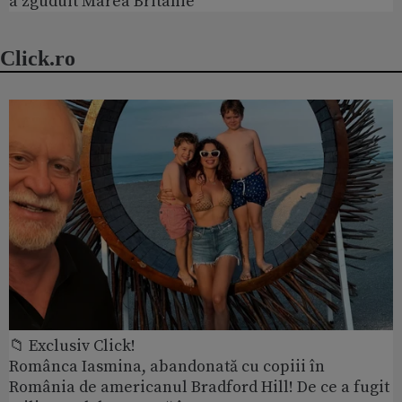
a zguduit Marea Britanie
Click.ro
📁 Exclusiv Click!
Românca Iasmina, abandonată cu copiii în
România de americanul Bradford Hill! De ce a fugit