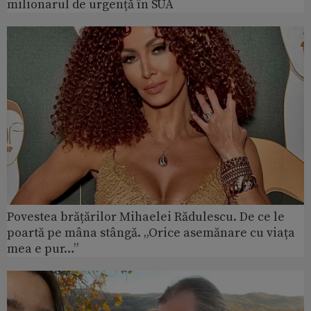
milionarul de urgență în SUA
Povestea brățărilor Mihaelei Rădulescu. De ce le
poartă pe mâna stângă. „Orice asemănare cu viața
mea e pur…”