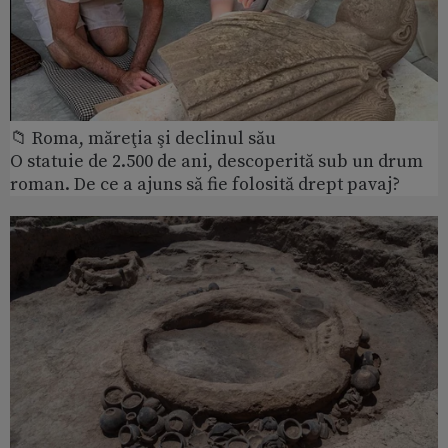
📁 Roma, măreţia şi declinul său
O statuie de 2.500 de ani, descoperită sub un drum
roman. De ce a ajuns să fie folosită drept pavaj?