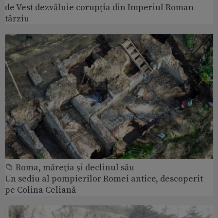
de Vest dezvăluie corupția din Imperiul Roman
târziu
📁 Roma, măreţia şi declinul său
Un sediu al pompierilor Romei antice, descoperit
pe Colina Celiană