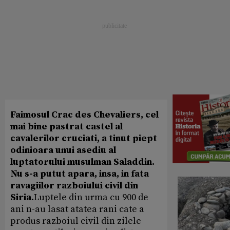
Faimosul Crac des Chevaliers, cel
mai bine pastrat castel al
cavalerilor cruciati, a tinut piept
odinioara unui asediu al
luptatorului musulman Saladdin.
Nu s-a putut apara, insa, in fata
ravagiilor razboiului civil din
Siria.
Luptele din urma cu 900 de
ani n-au lasat atatea rani cate a
produs razboiul civil din zilele