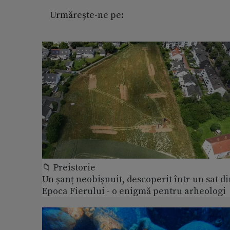
Urmărește-ne pe:
📁 Preistorie
Un șanț neobișnuit, descoperit într-un sat di
Epoca Fierului - o enigmă pentru arheologi