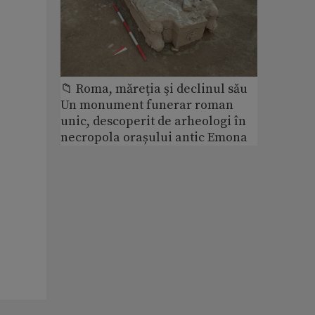
📁 Roma, măreţia şi declinul său
Un monument funerar roman
unic, descoperit de arheologi în
necropola orașului antic Emona