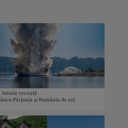
 Istorie recentă
tânca Pârjoaia şi România de azi