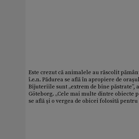
Este crezut că animalele au răscolit pământ
î.e.n. Pădurea se află în apropiere de oraş
Bijuteriile sunt „extrem de bine păstrate”, 
Göteborg. „Cele mai multe dintre obiecte po
se află şi o vergea de obicei folosită pentr