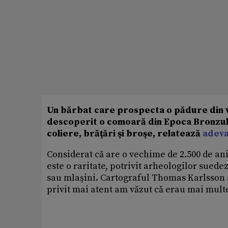
Un bărbat care prospecta o pădure din v
descoperit o comoară din Epoca Bronzulu
coliere, brăţări şi broşe, relatează
adeva
Considerat că are o vechime de 2.500 de ani
este o raritate, potrivit arheologilor suede
sau mlaşini. Cartograful Thomas Karlsson a
privit mai atent am văzut că erau mai multe 