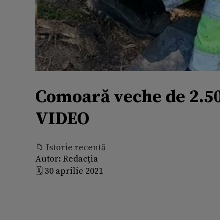
Comoară veche de 2.500
VIDEO
📁 Istorie recentă
Autor:
Redacția
🗓️ 30 aprilie 2021