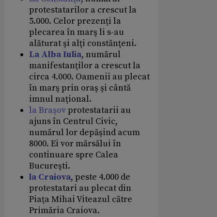
protestatarilor a crescut la
5.000. Celor prezenţi la
plecarea în marş li s-au
alăturat şi alţi constănţeni.
La Alba Iulia
, numărul
manifestanţilor a crescut la
circa 4.000. Oamenii au plecat
în marş prin oraş şi cântă
imnul naţional.
la Braşov
protestatarii au
ajuns în Centrul Civic,
numărul lor depăşind acum
8000. Ei vor mărsălui în
continuare spre Calea
Bucureşti.
la Craiova
, peste 4.000 de
protestatari au plecat din
Piaţa Mihai Viteazul către
Primăria Craiova.