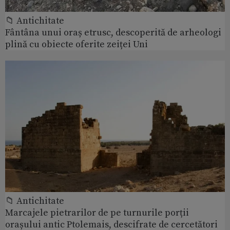
📁 Antichitate
Fântâna unui oraș etrusc, descoperită de arheologi
plină cu obiecte oferite zeiței Uni
📁 Antichitate
Marcajele pietrarilor de pe turnurile porții
orașului antic Ptolemais, descifrate de cercetători