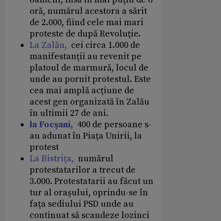
oră, numărul acestora a sărit
de 2.000, fiind cele mai mari
proteste de după Revoluţie.
La Zalău,
cei circa 1.000 de
manifestanţii au revenit pe
platoul de marmură, locul de
unde au pornit protestul. Este
cea mai amplă acţiune de
acest gen organizată în Zalău
în ultimii 27 de ani.
la Focşani,
400 de persoane s-
au adunat în Piaţa Unirii, la
protest
La Bistriţa,
numărul
protestatarilor a trecut de
3.000. Protestatarii au făcut un
tur al oraşului, oprindu-se în
faţa sediului PSD unde au
continuat să scandeze lozinci