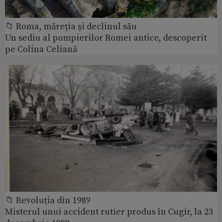
📁 Roma, măreţia şi declinul său
Un sediu al pompierilor Romei antice, descoperit
pe Colina Celiană
📁 Revoluția din 1989
Misterul unui accident rutier produs în Cugir, la 23