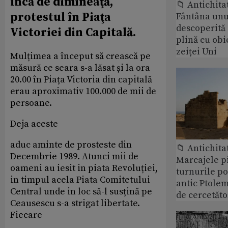
încă de dimineaţă,
📁 Antichita
protestul în Piaţa
Fântâna unui
descoperită
Victoriei din Capitală.
plină cu obi
zeiței Uni
Mulțimea a început să crească pe
măsură ce seara s-a lăsat și la ora
20.00 în Piața Victoria din capitală
erau aproximativ 100.000 de mii de
persoane.
Deja aceste
aduc aminte de prosteste din
📁 Antichita
Decembrie 1989. Atunci mii de
Marcajele pi
oameni au iesit in piata Revoluției,
turnurile po
in timpul acela Piata Comitetului
antic Ptolem
Central unde in loc să-l susțină pe
de cercetăto
Ceausescu s-a strigat libertate.
Fiecare