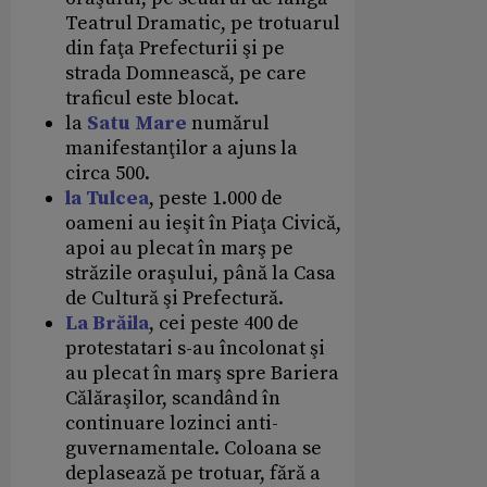
Teatrul Dramatic, pe trotuarul
din faţa Prefecturii şi pe
strada Domnească, pe care
traficul este blocat.
la
Satu Mare
numărul
manifestanţilor a ajuns la
circa 500.
la Tulcea
, peste 1.000 de
oameni au ieşit în Piaţa Civică,
apoi au plecat în marş pe
străzile oraşului, până la Casa
de Cultură şi Prefectură.
La Brăila
, cei peste 400 de
protestatari s-au încolonat şi
au plecat în marş spre Bariera
Călăraşilor, scandând în
continuare lozinci anti-
guvernamentale. Coloana se
deplasează pe trotuar, fără a