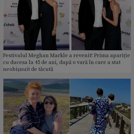
Festivalul Meghan Markle a revenit! Prima apariție
cu ducesa la 45 de ani, după o vară în care a stat
neobișnuit de tăcută