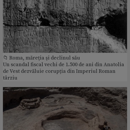
📁 Roma, măreţia şi declinul său
Un scandal fiscal vechi de 1.500 de ani din Anatolia
de Vest dezvăluie corupția din Imperiul Roman
târziu