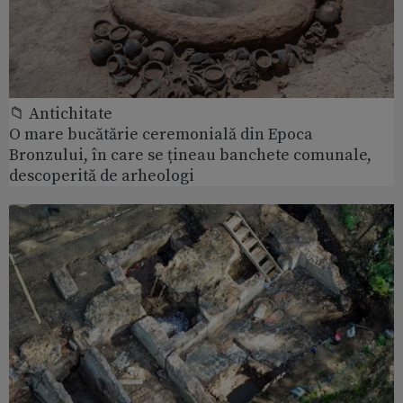
📁 Antichitate
O mare bucătărie ceremonială din Epoca
Bronzului, în care se țineau banchete comunale,
descoperită de arheologi