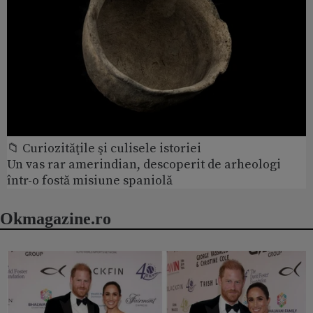
📁 Curiozităţile şi culisele istoriei
Un vas rar amerindian, descoperit de arheologi
într-o fostă misiune spaniolă
Okmagazine.ro