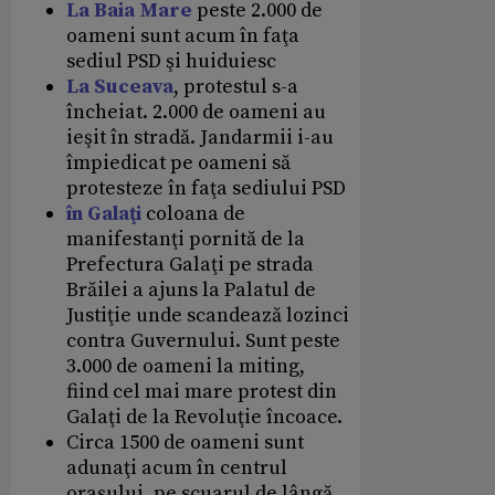
La Baia Mare
peste 2.000 de
oameni sunt acum în faţa
sediul PSD şi huiduiesc
La Suceava
, protestul s-a
încheiat. 2.000 de oameni au
ieşit în stradă. Jandarmii i-au
împiedicat pe oameni să
protesteze în faţa sediului PSD
în Galaţi
coloana de
manifestanţi pornită de la
Prefectura Galaţi pe strada
Brăilei a ajuns la Palatul de
Justiţie unde scandează lozinci
contra Guvernului. Sunt peste
3.000 de oameni la miting,
fiind cel mai mare protest din
Galaţi de la Revoluţie încoace.
Circa 1500 de oameni sunt
adunaţi acum în centrul
oraşului, pe scuarul de lângă