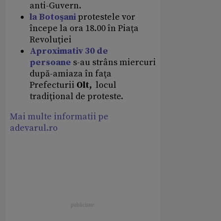
anti-Guvern.
la Botoşani
protestele vor
începe la ora 18.00 în Piaţa
Revoluţiei
Aproximativ 30 de
persoane
s-au strâns miercuri
după-amiaza în faţa
Prefecturii
Olt,
locul
tradiţional de proteste.
Mai multe informatii pe
adevarul.ro