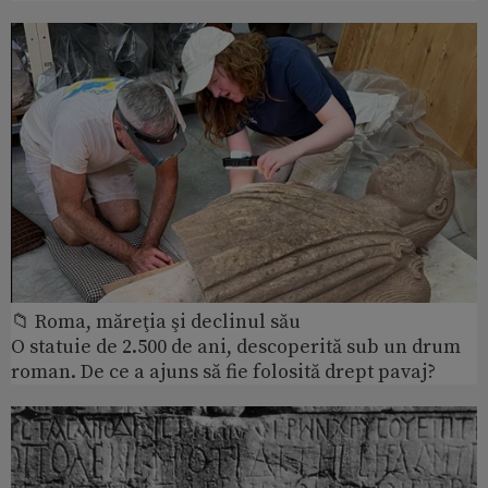
📁 Roma, măreţia şi declinul său
O statuie de 2.500 de ani, descoperită sub un drum
roman. De ce a ajuns să fie folosită drept pavaj?