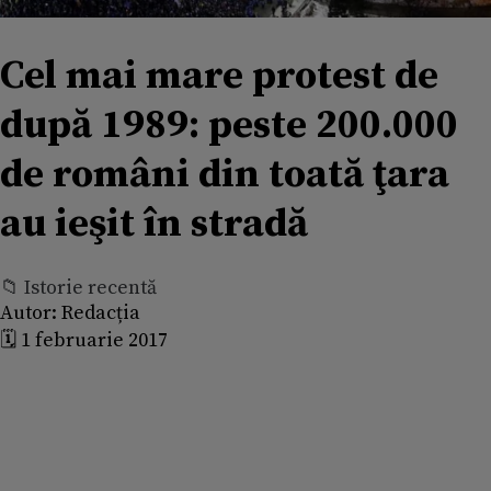
Cel mai mare protest de
după 1989: peste 200.000
de români din toată ţara
au ieşit în stradă
📁 Istorie recentă
Autor:
Redacția
🗓️ 1 februarie 2017