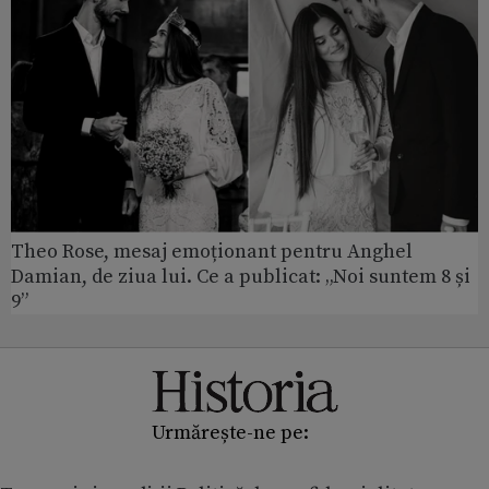
Theo Rose, mesaj emoționant pentru Anghel
Damian, de ziua lui. Ce a publicat: „Noi suntem 8 și
9”
Urmărește-ne pe: