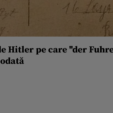
e Hitler pe care "der Fuhrer
iodată