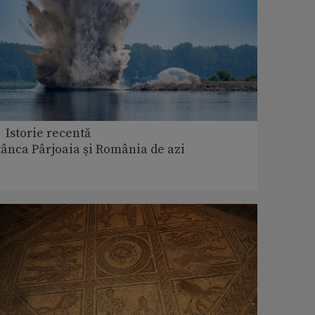
 Istorie recentă
tânca Pârjoaia şi România de azi