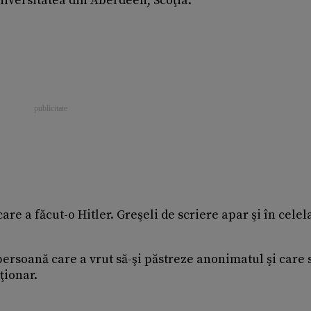
Universitatea din Aberdeen, Scoţia.
are a făcut-o Hitler. Greşeli de scriere apar şi în celel
 persoană care a vrut să-şi păstreze anonimatul şi care 
ţionar.