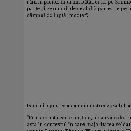
răni la picior, în urma bătăliei de pe Somme
parte şi germanii de cealaltă parte. De pe pa
câmpul de luptă imediat''.
Istoricii spun că asta demonstrează zelul să
''Prin această carte poştală, observăm dorin
asta în contextul în care majoritatea soldaţ