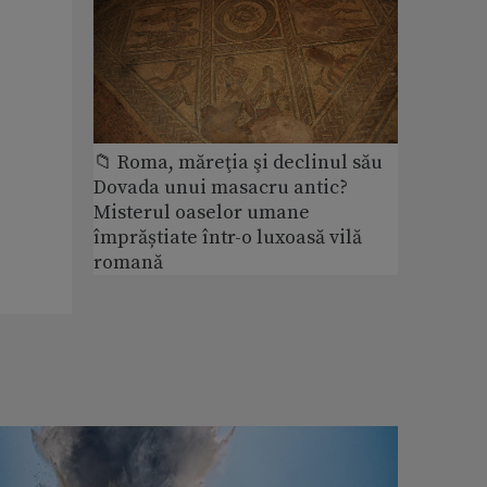
📁 Roma, măreţia şi declinul său
Dovada unui masacru antic?
Misterul oaselor umane
împrăștiate într-o luxoasă vilă
romană