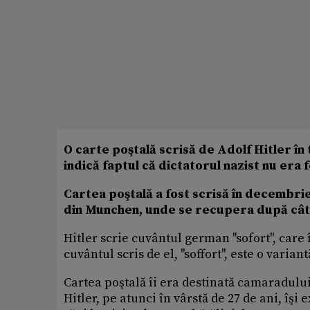
O carte poştală scrisă de Adolf Hitler în
indică faptul că dictatorul nazist nu era 
Cartea poştală a fost scrisă în decembrie 1
din Munchen, unde se recupera după câte
Hitler scrie cuvântul german ''sofort'', care 
cuvântul scris de el, ''soffort'', este o variant
Cartea poştală îi era destinată camaradului
Hitler, pe atunci în vârstă de 27 de ani, îş