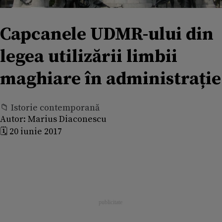
Capcanele UDMR-ului din
legea utilizării limbii
maghiare în administrație
📁 Istorie contemporană
Autor:
Marius Diaconescu
🗓️ 20 iunie 2017