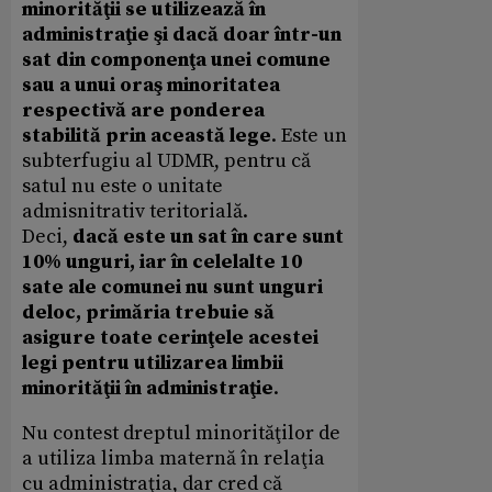
minorităţii se utilizează în
administraţie şi dacă doar într-un
sat din componenţa unei comune
sau a unui oraş minoritatea
respectivă are ponderea
stabilită prin această lege
. Este un
subterfugiu al UDMR, pentru că
satul nu este o unitate
admisnitrativ teritorială.
Deci,
dacă este un sat în care sunt
10% unguri, iar în celelalte 10
sate ale comunei nu sunt unguri
deloc, primăria trebuie să
asigure toate cerinţele acestei
legi pentru utilizarea limbii
minorităţii în administraţie
.
Nu contest dreptul minorităţilor de
a utiliza limba maternă în relaţia
cu administraţia, dar cred că