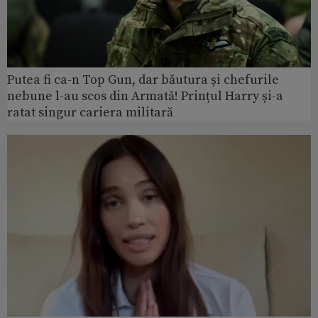
Putea fi ca-n Top Gun, dar băutura și chefurile
nebune l-au scos din Armată! Prințul Harry și-a
ratat singur cariera militară