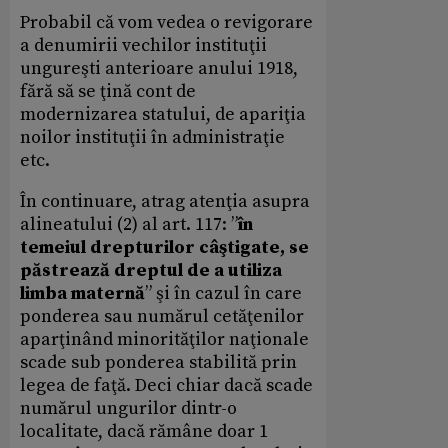
Probabil că vom vedea o revigorare
a denumirii vechilor instituţii
ungureşti anterioare anului 1918,
fără să se ţină cont de
modernizarea statului, de apariţia
noilor instituţii în administraţie
etc.
În continuare, atrag atenţia asupra
alineatului (2) al art. 117: ”
în
temeiul drepturilor câştigate, se
păstrează dreptul de a utiliza
limba maternă
” şi în cazul în care
ponderea sau numărul cetăţenilor
aparţinând minorităţilor naţionale
scade sub ponderea stabilită prin
legea de faţă. Deci chiar dacă scade
numărul ungurilor dintr-o
localitate, dacă rămâne doar 1