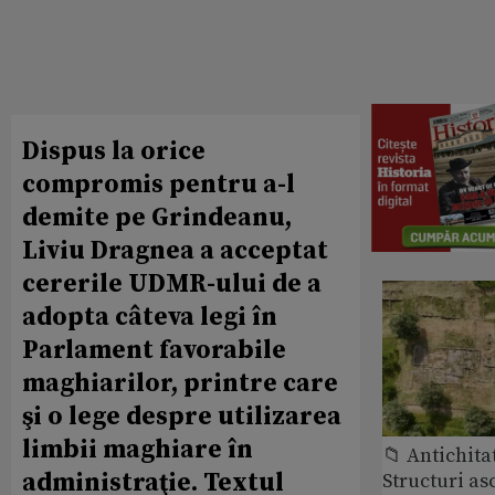
Dispus la orice
compromis pentru a-l
demite pe Grindeanu,
Liviu Dragnea a acceptat
cererile UDMR-ului de a
adopta câteva legi în
Parlament favorabile
maghiarilor, printre care
şi o lege despre utilizarea
limbii maghiare în
📁 Antichita
administraţie. Textul
Structuri a