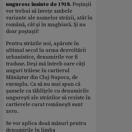
unguresc înainte de 1918
. Poştaşii
vor trebui să înveţe ambele
variante ale numelor străzii, atât în
română, cât şi în maghiară. Şi nu
doar poştaşii!
Pentru străzile noi, apărute în
ultimul secol în urma dezvoltării
urbanistice, denumirile vor fi
traduse. Deşi mă întreb oare câţi
unguri trăiesc în cartierul
Mănăştur din Cluj-Napoca, de
exemplu. Ca să nu mai spun că
şansele ca tăbliţele cu denumirile
ungureşti ale străzilor să reziste în
cartierele curat româneşti sunt
zero.
Se vor aplica două măsuri pentru
denumirile în limba