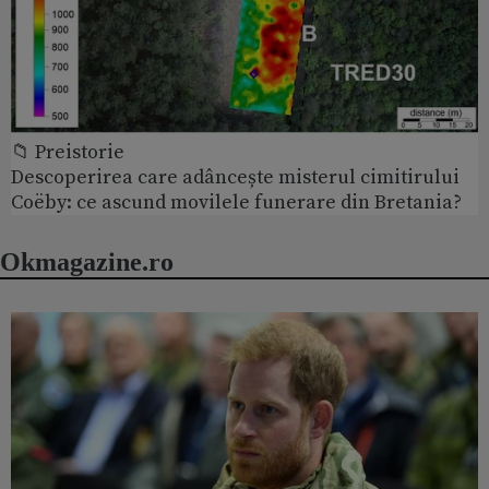
📁 Preistorie
Descoperirea care adâncește misterul cimitirului
Coëby: ce ascund movilele funerare din Bretania?
Okmagazine.ro