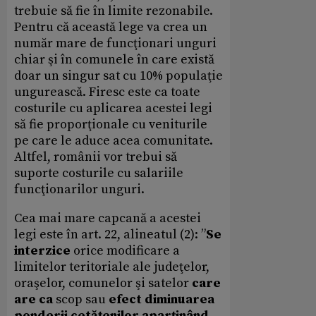
trebuie să fie în limite rezonabile.
Pentru că această lege va crea un
număr mare de funcţionari unguri
chiar şi în comunele în care există
doar un singur sat cu 10% populaţie
ungurească. Firesc este ca toate
costurile cu aplicarea acestei legi
să fie proporţionale cu veniturile
pe care le aduce acea comunitate.
Altfel, românii vor trebui să
suporte costurile cu salariile
funcţionarilor unguri.
Cea mai mare capcană a acestei
legi este în art. 22, alineatul (2): ”
Se
interzice
orice modificare a
limitelor teritoriale ale judeţelor,
oraşelor, comunelor şi satelor
care
are ca
scop sau
efect diminuarea
ponderii cetăţenilor aparţinând