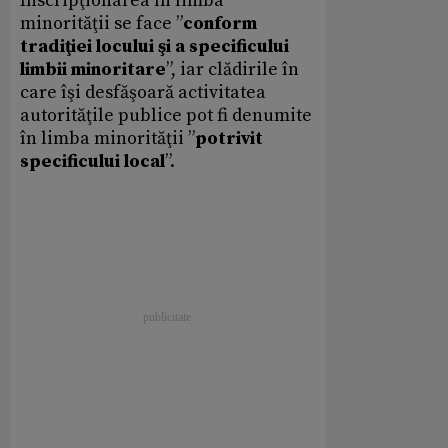
Inscripţionarea în limba
minorităţii se face ”
conform
tradiţiei locului şi a specificului
limbii minoritare
”, iar clădirile în
care îşi desfăşoară activitatea
autorităţile publice pot fi denumite
în limba minorităţii ”
potrivit
specificului local
”.