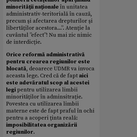
minorităţii naţionale
în unitatea
administrativ-teritorială în cauză,
precum şi afectarea drepturilor şi
libertăţilor acestora...”. Atenţie la
cuvântul ”efect”! Nu mai zic nimic
de interdicţie.
Orice reformă administrativă
pentru crearea regiunilor este
blocată
, deoarece UDMR va invoca
aceasta lege. Cred că de fapt
aici
este adevăratul scop al acestei
legi
pentru utilizarea limbii
minorităţilor în adminsitraţie.
Povestea cu utilizarea limbii
materne este de fapt praful în ochi
pentru a acoperi ţinta reală:
imposibilitatea organizării
regiunilor
.