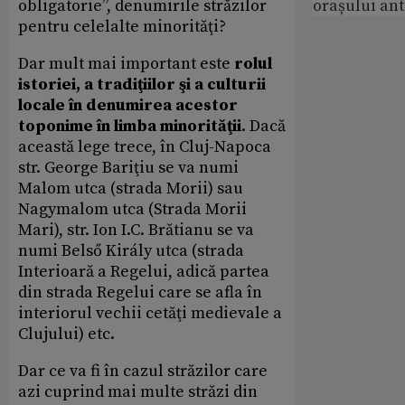
obligatorie”, denumirile străzilor
orașului an
pentru celelalte minorităţi?
Dar mult mai important este
rolul
istoriei, a tradiţiilor şi a culturii
locale în denumirea acestor
toponime în limba minorităţii
. Dacă
această lege trece, în Cluj-Napoca
str. George Bariţiu se va numi
Malom utca (strada Morii) sau
Nagymalom utca (Strada Morii
Mari), str. Ion I.C. Brătianu se va
numi Belső Király utca (strada
Interioară a Regelui, adică partea
din strada Regelui care se afla în
interiorul vechii cetăţi medievale a
Clujului) etc.
Dar ce va fi în cazul străzilor care
azi cuprind mai multe străzi din