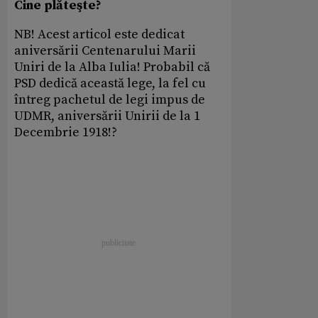
Cine plăteşte?
NB! Acest articol este dedicat
aniversării Centenarului Marii
Uniri de la Alba Iulia! Probabil că
PSD dedică această lege, la fel cu
întreg pachetul de legi impus de
UDMR, aniversării Unirii de la 1
Decembrie 1918!?