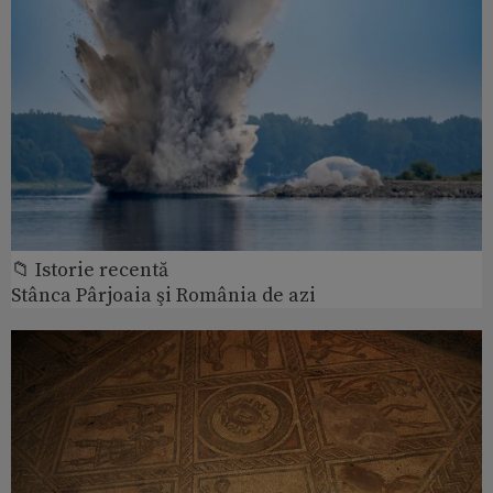
📁 Istorie recentă
Stânca Pârjoaia şi România de azi