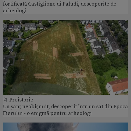
fortificată Castiglione di Paludi, descoperite de
arheologi
📁 Preistorie
Un șanț neobișnuit, descoperit într-un sat din Epoca
Fierului - o enigmă pentru arheologi