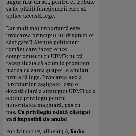
ungur într-un sat, pentru el trebuie
să fie plătiţi funcţionarii care să
aplice această lege.
Dar mult mai importantă este
invocarea principiului ”drepturilor
câştigate”! Atenţie politicieni
români care faceţi orice
compromisuri cu UDMR: nu vă
faceţi iluzia că acum le promiteţi
marea cu sarea şi apoi le anulaţi
prin altă lege. Invocarea aici a
”drepturilor câştigate” este o
dovadă clară a strategiei UDMR de a
obţine privilegii pentru
minoritatea maghiară, pas cu
pas.
Un privilegiu odată câştigat
va fi imposibil de anulat
!
Potrivit art 19, alineat (5),
limba