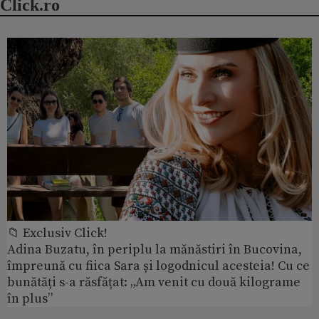
Click.ro
📁 Exclusiv Click!
Adina Buzatu, în periplu la mănăstiri în Bucovina,
împreună cu fiica Sara și logodnicul acesteia! Cu ce
bunătăți s-a răsfățat: „Am venit cu două kilograme
în plus”