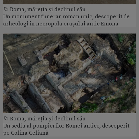
📁 Roma, măreţia şi declinul său
Un monument funerar roman unic, descoperit de
arheologi în necropola orașului antic Emona
📁 Roma, măreţia şi declinul său
Un sediu al pompierilor Romei antice, descoperit
pe Colina Celiană