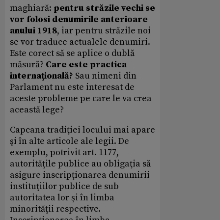
maghiară:
pentru străzile vechi se
vor folosi denumirile anterioare
anului 1918
, iar pentru străzile noi
se vor traduce actualele denumiri.
Este corect să se aplice o dublă
măsură?
Care este practica
internaţională?
Sau nimeni din
Parlament nu este interesat de
aceste probleme pe care le va crea
această lege?
Capcana tradiţiei locului mai apare
şi în alte articole ale legii. De
exemplu, potrivit art. 1177,
autorităţile publice au obligaţia să
asigure inscripţionarea denumirii
instituţiilor publice de sub
autoritatea lor şi în limba
minorităţii respective.