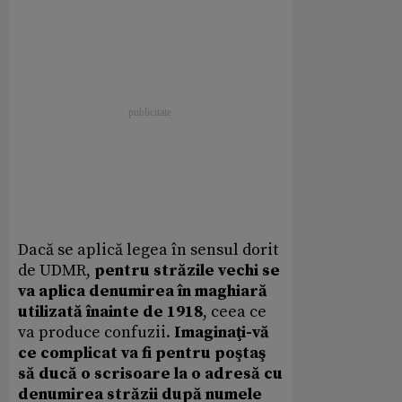
Dacă se aplică legea în sensul dorit
de UDMR,
pentru străzile vechi se
va aplica denumirea în maghiară
utilizată înainte de 1918
, ceea ce
va produce confuzii.
Imaginaţi-vă
ce complicat va fi pentru poştaş
să ducă o scrisoare la o adresă cu
denumirea străzii după numele