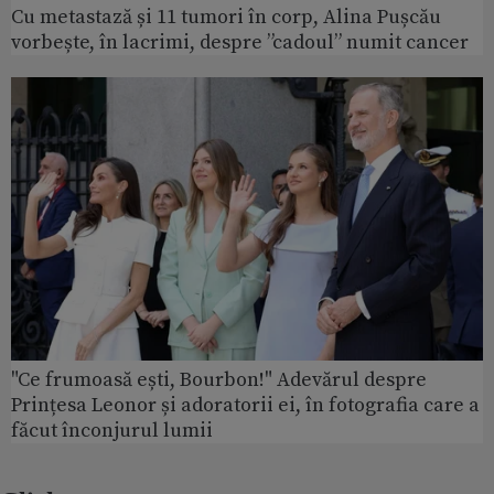
Cu metastază și 11 tumori în corp, Alina Pușcău
vorbește, în lacrimi, despre ”cadoul” numit cancer
"Ce frumoasă ești, Bourbon!" Adevărul despre
Prințesa Leonor și adoratorii ei, în fotografia care a
făcut înconjurul lumii