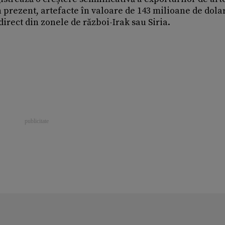
n prezent, artefacte în valoare de 143 milioane de dola
direct din zonele de război-Irak sau Siria.