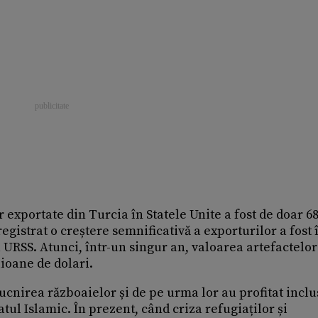
r exportate din Turcia în Statele Unite a fost de doar 6
egistrat o creștere semnificativă a exporturilor a fost 
 URSS. Atunci, într-un singur an, valoarea artefactelor
lioane de dolari.
zbucnirea războaielor și de pe urma lor au profitat inclu
tul Islamic. În prezent, când criza refugiaților și