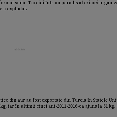
sformat sudul Turciei într-un paradis al crimei organiz
te a explodat.
tice din aur au fost exportate din Turcia în Statele Uni
6 kg, iar în ultimii cinci ani-2011-2016-ea ajuns la 51 kg