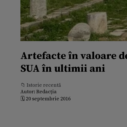
Artefacte în valoare d
SUA în ultimii ani
📁 Istorie recentă
Autor:
Redacția
🗓️ 20 septembrie 2016