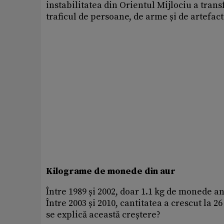
instabilitatea din Orientul Mijlociu a tran
traficul de persoane, de arme și de artefac
Kilograme de monede din aur
Între 1989 și 2002, doar 1.1 kg de monede an
Între 2003 și 2010, cantitatea a crescut la 2
se explică această creștere?