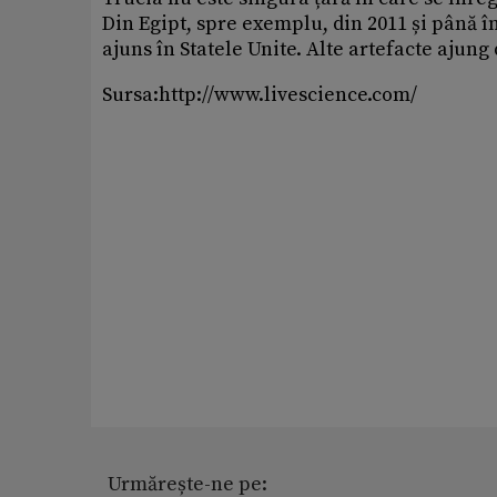
Din Egipt, spre exemplu, din 2011 și până î
ajuns în Statele Unite. Alte artefacte ajung 
Sursa:http://www.livescience.com/
Urmărește-ne pe: