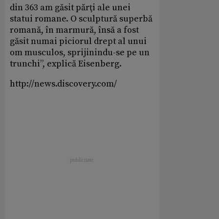
din 363 am găsit părţi ale unei
statui romane. O sculptură superbă
romană, în marmură, însă a fost
găsit numai piciorul drept al unui
om musculos, sprijinindu-se pe un
trunchi”, explică Eisenberg.
http://news.discovery.com/