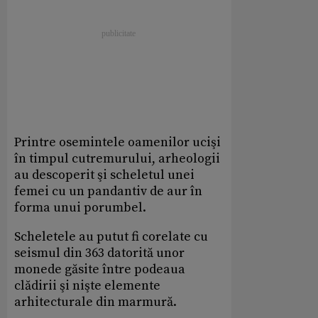
Printre osemintele oamenilor ucişi
în timpul cutremurului, arheologii
au descoperit şi scheletul unei
femei cu un pandantiv de aur în
forma unui porumbel.
Scheletele au putut fi corelate cu
seismul din 363 datorită unor
monede găsite între podeaua
clădirii şi nişte elemente
arhitecturale din marmură.