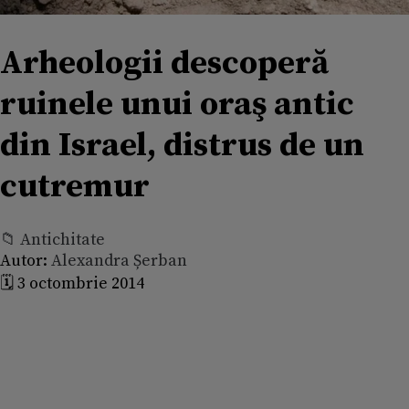
Arheologii descoperă
ruinele unui oraş antic
din Israel, distrus de un
cutremur
📁 Antichitate
Autor:
Alexandra Șerban
🗓️ 3 octombrie 2014