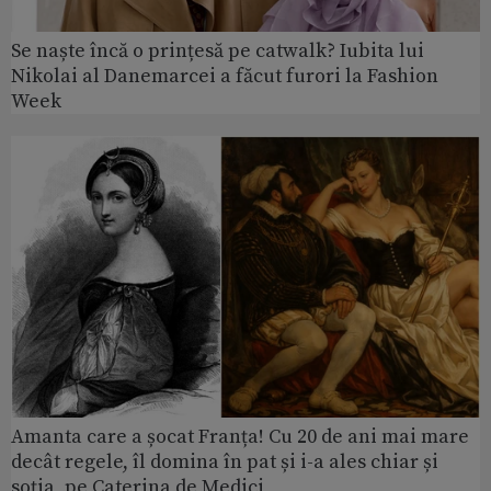
Se naște încă o prințesă pe catwalk? Iubita lui
Nikolai al Danemarcei a făcut furori la Fashion
Week
Amanta care a șocat Franța! Cu 20 de ani mai mare
decât regele, îl domina în pat și i-a ales chiar și
soția, pe Caterina de Medici