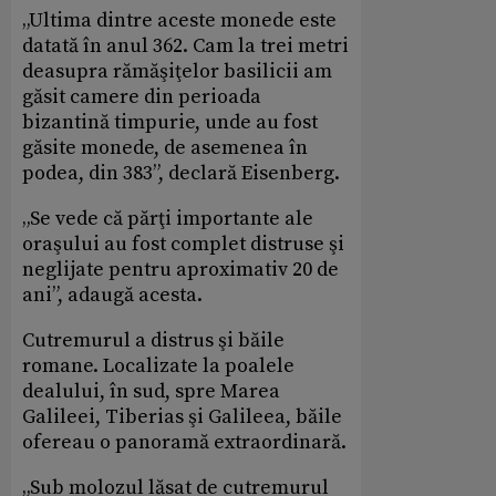
„Ultima dintre aceste monede este
datată în anul 362. Cam la trei metri
deasupra rămăşiţelor basilicii am
găsit camere din perioada
bizantină timpurie, unde au fost
găsite monede, de asemenea în
podea, din 383”, declară Eisenberg.
„Se vede că părţi importante ale
oraşului au fost complet distruse şi
neglijate pentru aproximativ 20 de
ani”, adaugă acesta.
Cutremurul a distrus şi băile
romane. Localizate la poalele
dealului, în sud, spre Marea
Galileei, Tiberias şi Galileea, băile
ofereau o panoramă extraordinară.
„Sub molozul lăsat de cutremurul