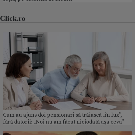
Click.ro
Cum au ajuns doi pensionari să trăiască „în lux”,
fără datorii: „Noi nu am făcut niciodată așa ceva”