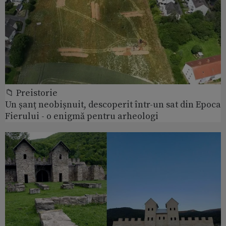
📁 Preistorie
Un șanț neobișnuit, descoperit într-un sat din Epoca
Fierului - o enigmă pentru arheologi