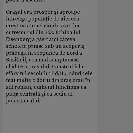
Oraşul era prosper şi aproape
întreaga populaţie de aici era
creştină atunci când a avut loc
cutremurul din 363. Echipa lui
Eisenberg a găsit aici câteva
schelete prinse sub un acoperiş
prăbuşit în secţiunea de nord a
Basilicii, cea mai somptuoasă
clădire a oraşului. Construită la
sfârşitul secolului I d.Hr., când cele
mai multe clădirii din oraş erau în
stil roman, edificiul funcţiona ca
piaţă centrală şi ca sediu al
judecătorului.