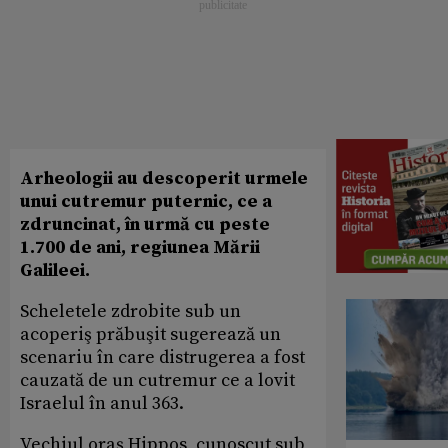
Arheologii au descoperit urmele
unui cutremur puternic, ce a
zdruncinat, în urmă cu peste
1.700 de ani, regiunea Mării
Galileei.
Scheletele zdrobite sub un
acoperiş prăbuşit sugerează un
scenariu în care distrugerea a fost
cauzată de un cutremur ce a lovit
Israelul în anul 363.
Vechiul oraş Hippos, cunoscut sub