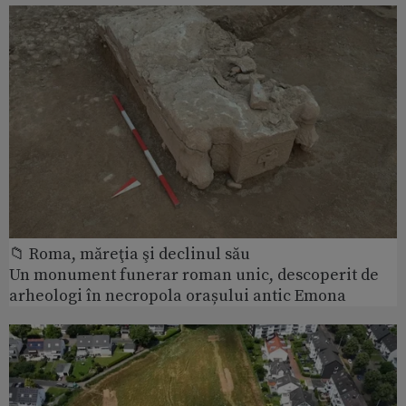
📁 Roma, măreţia şi declinul său
Un monument funerar roman unic, descoperit de
arheologi în necropola orașului antic Emona