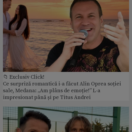
📁 Exclusiv Click!
Ce surpriză romantică i-a făcut Alin Oprea soției
sale, Medana: „Am plâns de emoție!” L-a
impresionat până și pe Titus Andrei