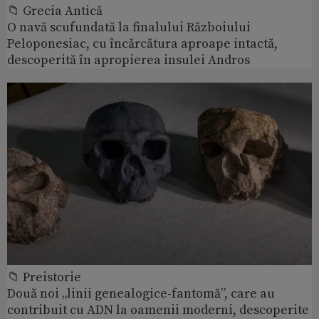
📁 Grecia Antică
O navă scufundată la finalului Războiului
Peloponesiac, cu încărcătura aproape intactă,
descoperită în apropierea insulei Andros
📁 Preistorie
Două noi „linii genealogice-fantomă”, care au
contribuit cu ADN la oamenii moderni, descoperite