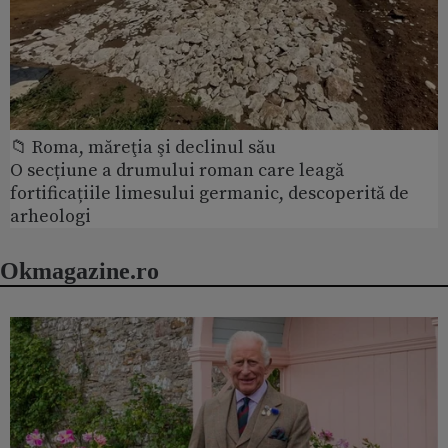
📁 Roma, măreţia şi declinul său
O secțiune a drumului roman care leagă
fortificațiile limesului germanic, descoperită de
arheologi
Okmagazine.ro