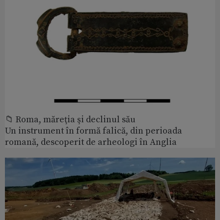
📁 Roma, măreţia şi declinul său
Un instrument în formă falică, din perioada
romană, descoperit de arheologi în Anglia