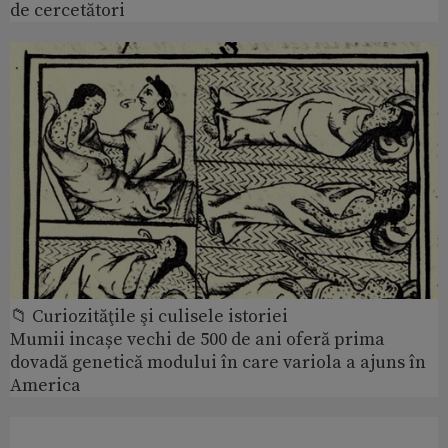
de cercetători
📁 Curiozităţile şi culisele istoriei
Mumii incașe vechi de 500 de ani oferă prima
dovadă genetică modului în care variola a ajuns în
America