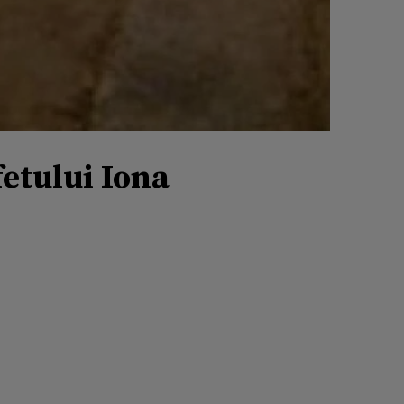
fetului Iona