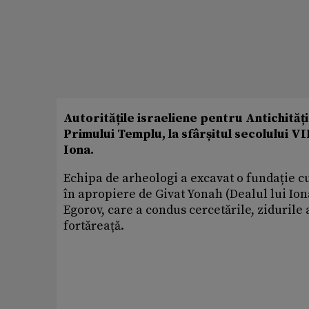
Autoritățile israeliene pentru Antichităț
Primului Templu, la sfârșitul secolului VII
Iona.
Echipa de arheologi a excavat o fundație cu
în apropiere de Givat Yonah (Dealul lui Ion
Egorov, care a condus cercetările, zidurile 
fortăreață.