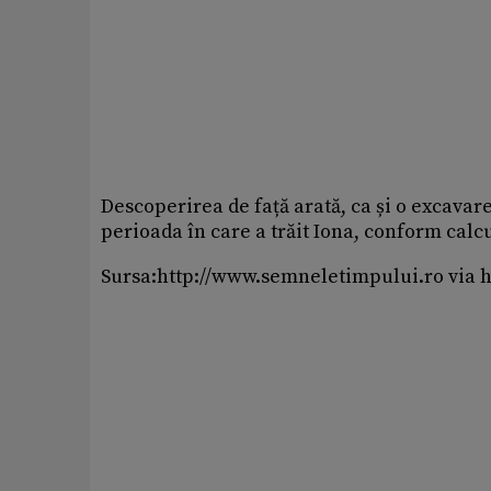
Descoperirea de față arată, ca și o excavare
perioada în care a trăit Iona, conform calcu
Sursa:http://www.semneletimpului.ro via 