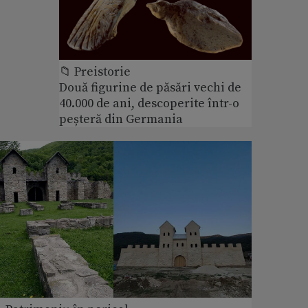
📁 Preistorie
Două figurine de păsări vechi de
40.000 de ani, descoperite într-o
peșteră din Germania