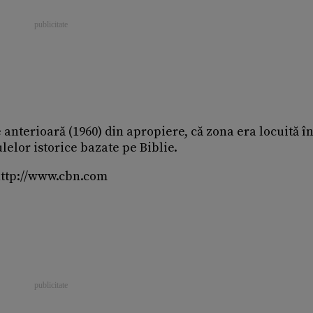
 anterioară (1960) din apropiere, că zona era locuită î
lelor istorice bazate pe Biblie.
http://www.cbn.com