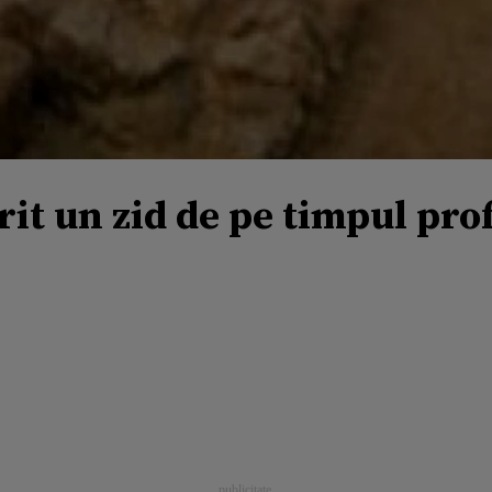
it un zid de pe timpul pro