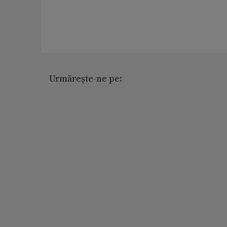
Urmărește-ne pe: