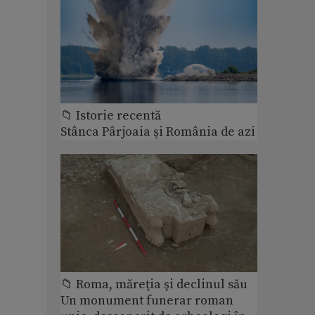
📁 Istorie recentă
Stânca Pârjoaia şi România de azi
n
📁 Roma, măreţia şi declinul său
Un monument funerar roman