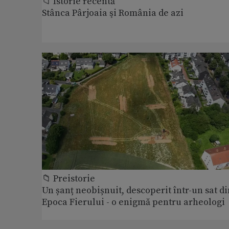
📁 Istorie recentă
Stânca Pârjoaia şi România de azi
📁 Preistorie
Un șanț neobișnuit, descoperit într-un sat di
Epoca Fierului - o enigmă pentru arheologi