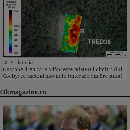
📁 Preistorie
Descoperirea care adâncește misterul cimitirului
Coëby: ce ascund movilele funerare din Bretania?
Okmagazine.ro