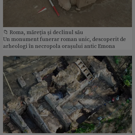
📁 Roma, măreţia şi declinul său
Un monument funerar roman unic, descoperit de
arheologi în necropola orașului antic Emona