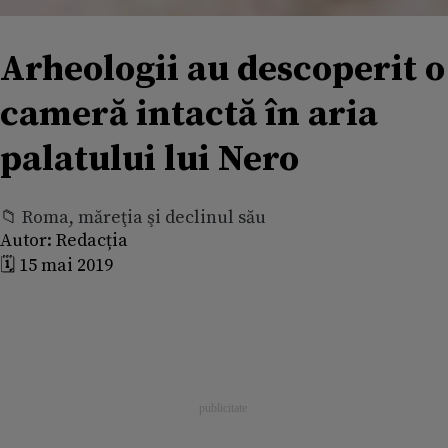
Arheologii au descoperit o
cameră intactă în aria
palatului lui Nero
📁 Roma, măreţia şi declinul său
Autor:
Redacția
🗓️ 15 mai 2019