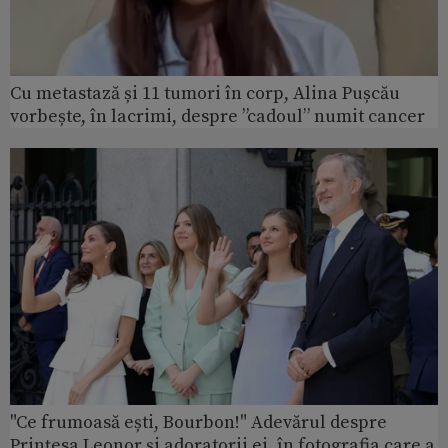
Cu metastază și 11 tumori în corp, Alina Pușcău
vorbește, în lacrimi, despre ”cadoul” numit cancer
"Ce frumoasă ești, Bourbon!" Adevărul despre
Prințesa Leonor și adoratorii ei, în fotografia care a