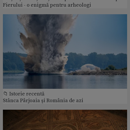
Fierului - o enigmă pentru arheologi
📁 Istorie recentă
Stânca Pârjoaia şi România de azi