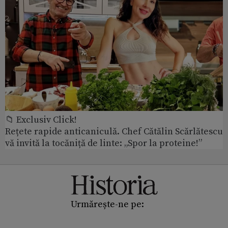
📁 Exclusiv Click!
Rețete rapide anticaniculă. Chef Cătălin Scărlătescu
vă invită la tocăniță de linte: „Spor la proteine!”
Urmărește-ne pe: