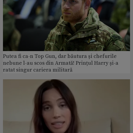
Putea fi ca-n Top Gun, dar băutura și chefurile
nebune l-au scos din Armată! Prințul Harry și-a
ratat singur cariera militară