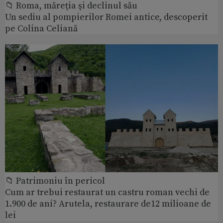
📁 Roma, măreţia şi declinul său
Un sediu al pompierilor Romei antice, descoperit
pe Colina Celiană
📁 Patrimoniu în pericol
Cum ar trebui restaurat un castru roman vechi de
1.900 de ani? Arutela, restaurare de12 milioane de
lei