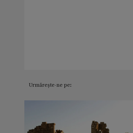
Urmărește-ne pe: