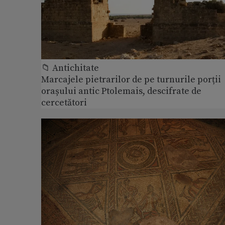
📁 Antichitate
Marcajele pietrarilor de pe turnurile porții
orașului antic Ptolemais, descifrate de
cercetători