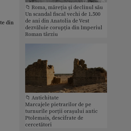
📁 Roma, măreţia şi declinul său
Un scandal fiscal vechi de 1.500
de ani din Anatolia de Vest
te din
dezvăluie corupția din Imperiul
Roman târziu
📁 Antichitate
Marcajele pietrarilor de pe
turnurile porții orașului antic
Ptolemais, descifrate de
cercetători