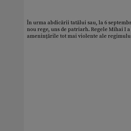
În urma abdicării tatălui sau, la 6 septembri
nou rege, uns de patriarh. Regele Mihai I a 
ameninţările tot mai violente ale regimulu