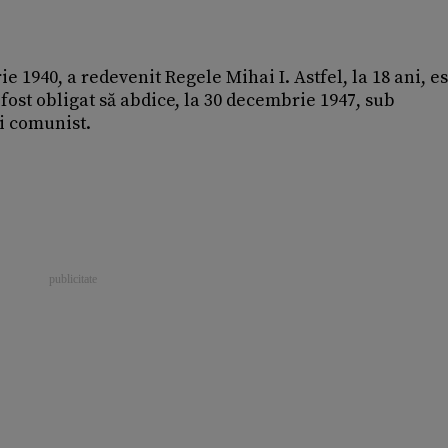
e 1940, a redevenit Regele Mihai I. Astfel, la 18 ani, es
fost obligat să abdice, la 30 decembrie 1947, sub
i comunist.