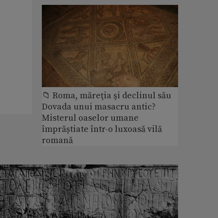
📁 Roma, măreţia şi declinul său
Dovada unui masacru antic?
Misterul oaselor umane
împrăștiate într-o luxoasă vilă
romană