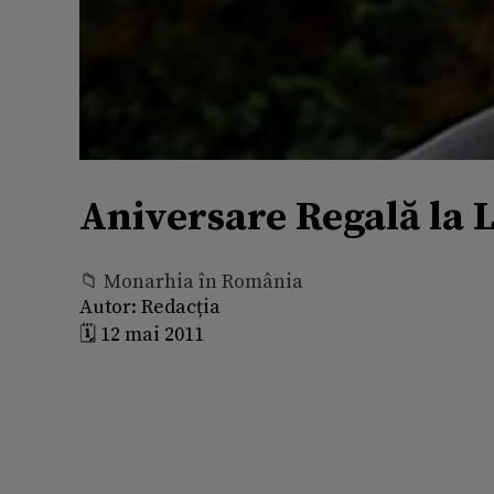
Aniversare Regală la L
📁 Monarhia în România
Autor:
Redacția
🗓️ 12 mai 2011