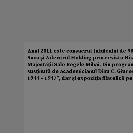
Anul 2011 este consacrat Jubileului de 90 
Sava şi Adevărul Holding prin revista Hist
Majestăţii Sale Regele Mihai. Din progra
susţinută de academicianul Dinu C. Giures
1944 – 1947”, dar şi expoziţia filatelică p