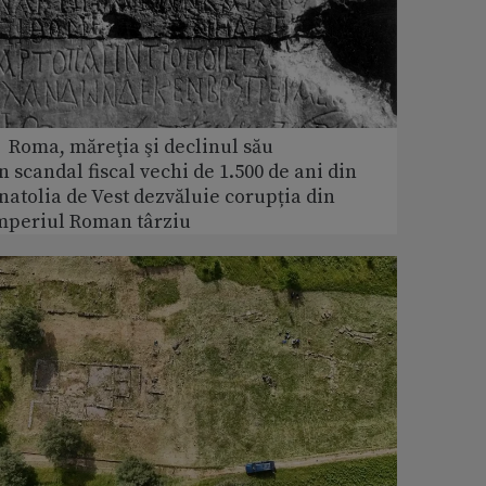
 Roma, măreţia şi declinul său
n scandal fiscal vechi de 1.500 de ani din
natolia de Vest dezvăluie corupția din
mperiul Roman târziu