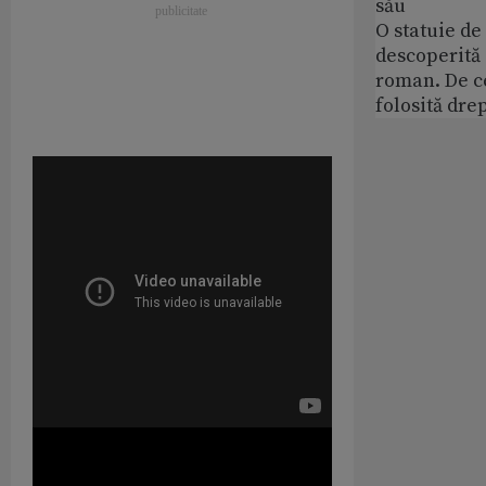
său
O statuie de 
descoperită
roman. De ce
folosită dre