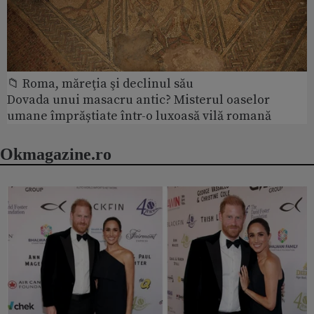
📁 Roma, măreţia şi declinul său
Dovada unui masacru antic? Misterul oaselor
umane împrăștiate într-o luxoasă vilă romană
Okmagazine.ro