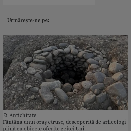
Urmărește-ne pe:
📁 Antichitate
Fântâna unui oraș etrusc, descoperită de arheologi
plină cu obiecte oferite zeiței Uni