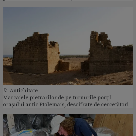
📁 Antichitate
Marcajele pietrarilor de pe turnurile porții
orașului antic Ptolemais, descifrate de cercetători