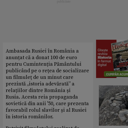
Ambasada Rusiei în România a
anunțat că a donat 100 de euro
pentru Cumintenția Pământului
publicând pe o rețea de socializare
un filmuleț de un minut care
prezintă „istoria adevărată” a
relațiilor dintre România și
Rusia. Acesta reia propaganda
sovietică din anii '50, care prezenta
favorabil rolul slavilor și al Rusiei
în istoria românilor.