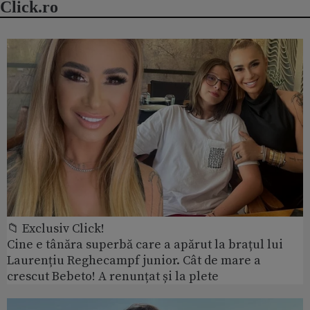
Click.ro
📁 Exclusiv Click!
Cine e tânăra superbă care a apărut la brațul lui
Laurențiu Reghecampf junior. Cât de mare a
crescut Bebeto! A renunțat și la plete