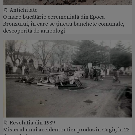
📁 Antichitate
O mare bucătărie ceremonială din Epoca
Bronzului, în care se țineau banchete comunale,
descoperită de arheologi
📁 Revoluția din 1989
Misterul unui accident rutier produs în Cugir, la 23