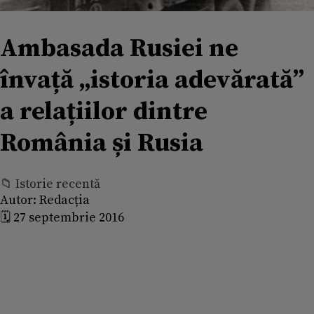
Ambasada Rusiei ne
învață „istoria adevărată”
a relațiilor dintre
România și Rusia
📁 Istorie recentă
Autor:
Redacția
🗓️ 27 septembrie 2016