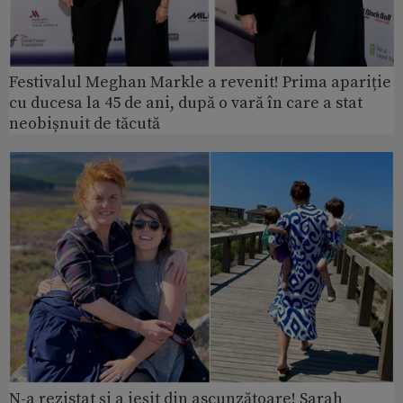
Festivalul Meghan Markle a revenit! Prima apariție
cu ducesa la 45 de ani, după o vară în care a stat
neobișnuit de tăcută
N-a rezistat și a ieșit din ascunzătoare! Sarah