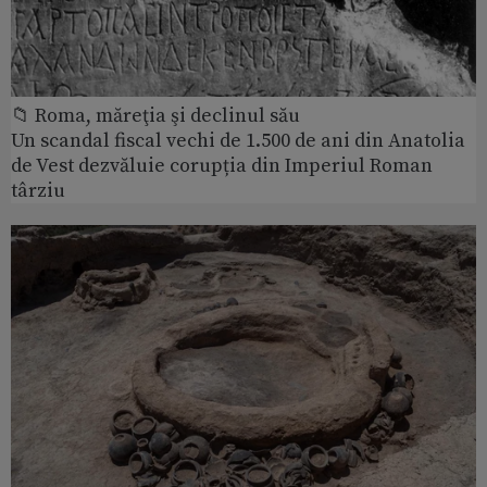
📁 Roma, măreţia şi declinul său
Un scandal fiscal vechi de 1.500 de ani din Anatolia
de Vest dezvăluie corupția din Imperiul Roman
târziu