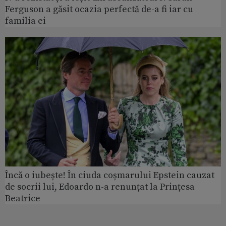
Ferguson a găsit ocazia perfectă de-a fi iar cu
familia ei
Încă o iubește! În ciuda coșmarului Epstein cauzat
de socrii lui, Edoardo n-a renunțat la Prințesa
Beatrice