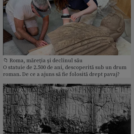
📁 Roma, măreţia şi declinul său
O statuie de 2.500 de ani, descoperită sub un drum
roman. De ce a ajuns să fie folosită drept pavaj?