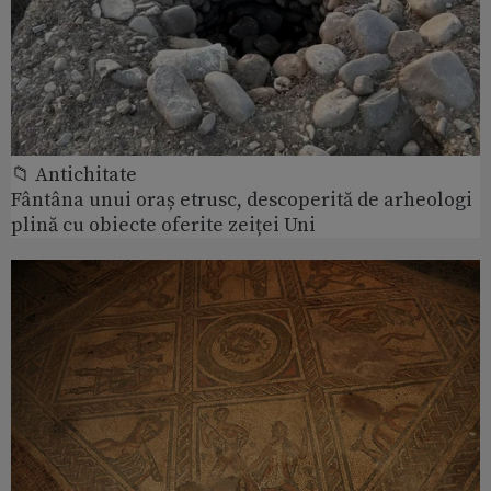
📁 Antichitate
Fântâna unui oraș etrusc, descoperită de arheologi
plină cu obiecte oferite zeiței Uni