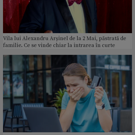
Vila lui Alexandru Arșinel de la 2 Mai, păstrată de
familie. Ce se vinde chiar la intrarea în curte