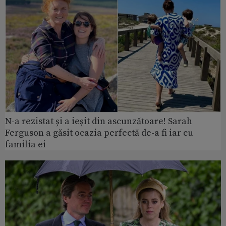
N-a rezistat și a ieșit din ascunzătoare! Sarah
Ferguson a găsit ocazia perfectă de-a fi iar cu
familia ei