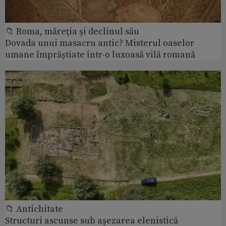
📁 Roma, măreţia şi declinul său
Dovada unui masacru antic? Misterul oaselor
umane împrăștiate într-o luxoasă vilă romană
📁 Antichitate
Structuri ascunse sub așezarea elenistică