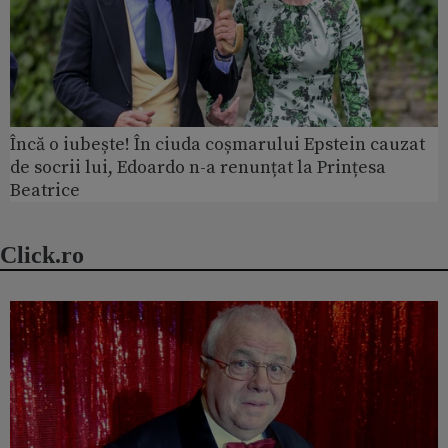
Încă o iubește! În ciuda coșmarului Epstein cauzat
de socrii lui, Edoardo n-a renunțat la Prințesa
Beatrice
Click.ro