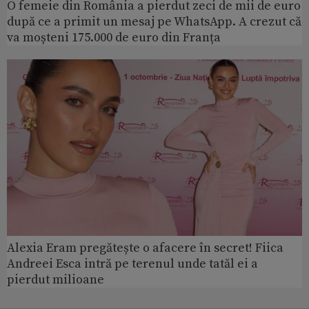
O femeie din România a pierdut zeci de mii de euro
după ce a primit un mesaj pe WhatsApp. A crezut că
va moșteni 175.000 de euro din Franța
Alexia Eram pregătește o afacere în secret! Fiica
Andreei Esca intră pe terenul unde tatăl ei a
pierdut milioane