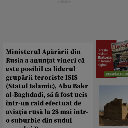
Ministerul Apărării din
Rusia a anunțat vineri că
este posibil ca liderul
grupării teroriste ISIS
(Statul Islamic), Abu Bakr
al-Baghdadi, să fi fost ucis
într-un raid efectuat de
aviația rusă la 28 mai într-
o suburbie din sudul