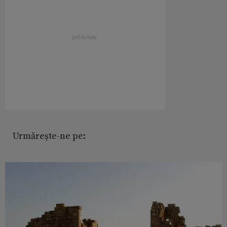
Urmărește-ne pe: