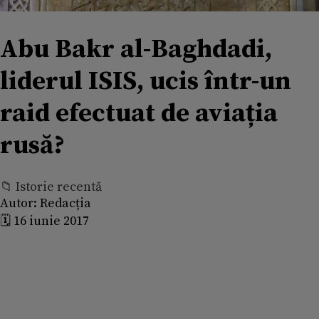
Abu Bakr al-Baghdadi,
liderul ISIS, ucis într-un
raid efectuat de aviația
rusă?
📁 Istorie recentă
Autor:
Redacția
🗓️ 16 iunie 2017