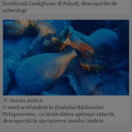
fortificată Castiglione di Paludi, descoperite de
arheologi
📁 Grecia Antică
O navă scufundată la finalului Războiului
Peloponesiac, cu încărcătura aproape intactă,
descoperită în apropierea insulei Andros