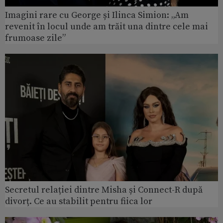
Imagini rare cu George și Ilinca Simion: „Am
revenit în locul unde am trăit una dintre cele mai
frumoase zile”
Secretul relației dintre Misha și Connect-R după
divorț. Ce au stabilit pentru fiica lor