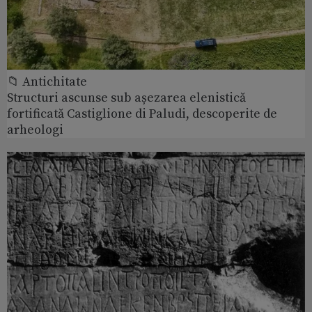
📁 Antichitate
Structuri ascunse sub așezarea elenistică
fortificată Castiglione di Paludi, descoperite de
arheologi