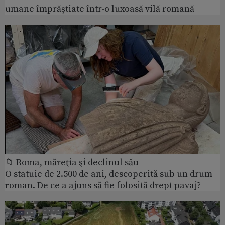
umane împrăștiate într-o luxoasă vilă romană
📁 Roma, măreţia şi declinul său
O statuie de 2.500 de ani, descoperită sub un drum
roman. De ce a ajuns să fie folosită drept pavaj?