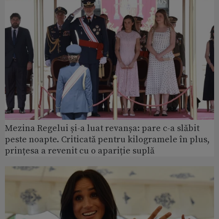
Mezina Regelui și-a luat revanșa: pare c-a slăbit
peste noapte. Criticată pentru kilogramele în plus,
prințesa a revenit cu o apariție suplă