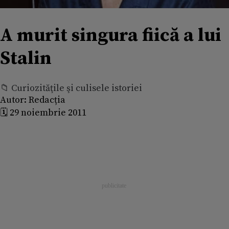
A murit singura fiică a lui
Stalin
📁 Curiozităţile şi culisele istoriei
Autor:
Redacția
🗓️ 29 noiembrie 2011