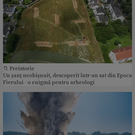
📁 Preistorie
Un șanț neobișnuit, descoperit într-un sat din Epoca
Fierului - o enigmă pentru arheologi