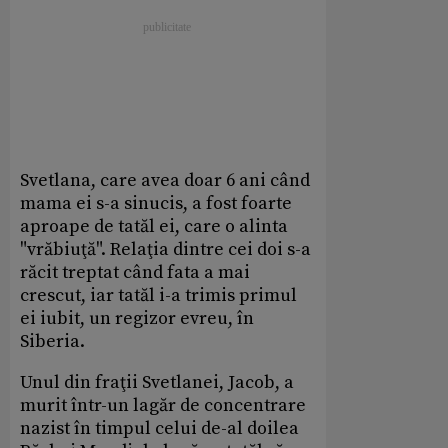
Svetlana, care avea doar 6 ani când
mama ei s-a sinucis, a fost foarte
aproape de tatăl ei, care o alinta
"vrăbiuţă". Relaţia dintre cei doi s-a
răcit treptat când fata a mai
crescut, iar tatăl i-a trimis primul
ei iubit, un regizor evreu, în
Siberia.
Unul din fraţii Svetlanei, Jacob, a
murit într-un lagăr de concentrare
nazist în timpul celui de-al doilea