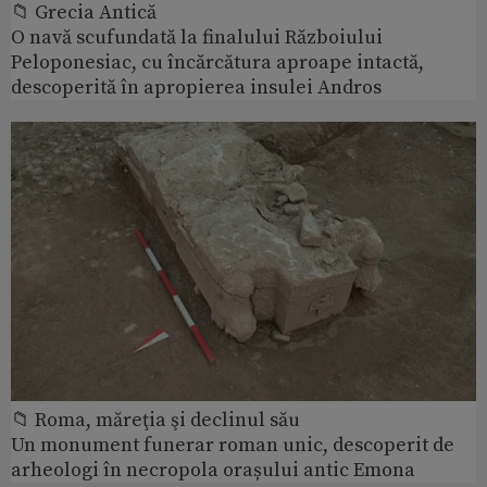
📁 Grecia Antică
O navă scufundată la finalului Războiului
Peloponesiac, cu încărcătura aproape intactă,
descoperită în apropierea insulei Andros
📁 Roma, măreţia şi declinul său
Un monument funerar roman unic, descoperit de
arheologi în necropola orașului antic Emona