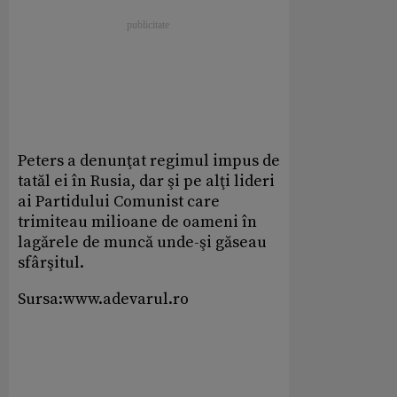
Peters a denunţat regimul impus de
tatăl ei în Rusia, dar şi pe alţi lideri
ai Partidului Comunist care
trimiteau milioane de oameni în
lagărele de muncă unde-şi găseau
sfârşitul.
Sursa:www.adevarul.ro