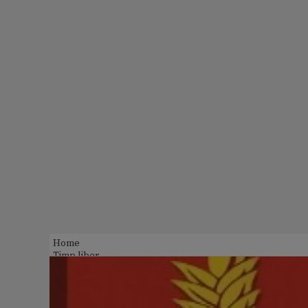
Home
Timp liber