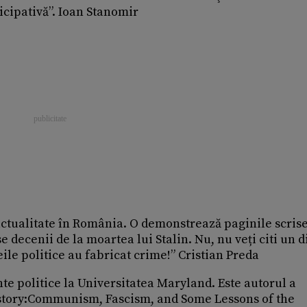
icipativă”. Ioan Stanomir
actualitate în România. O demonstrează paginile scris
 decenii de la moartea lui Stalin. Nu, nu veți citi un d
eile politice au fabricat crime!” Cristian Preda
te politice la Universitatea Maryland. Este autorul a
istory:Communism, Fascism, and Some Lessons of the