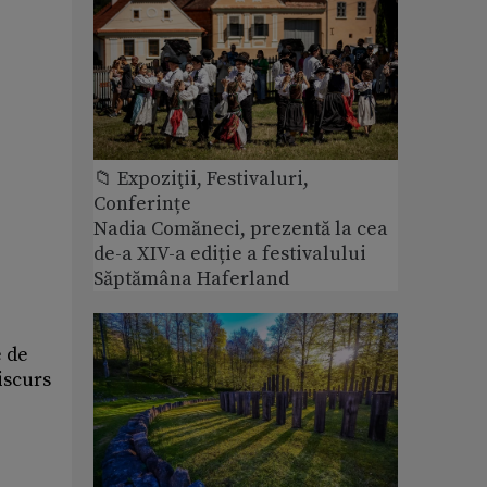
📁 Expoziţii, Festivaluri,
Conferințe
Nadia Comăneci, prezentă la cea
de-a XIV-a ediție a festivalului
Săptămâna Haferland
e de
iscurs