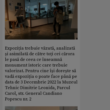
Expoziția trebuie văzută, analizată
și asimilată de către toți cei cărora
le pasă de ceea ce înseamnă
monument istoric care trebuie
valorizat. Pentru cine își dorește să
vadă expoziția o poate face până pe
data de 3 Decembrie 2022 la Muzeul
Tehnic Dimitrie Leonida, Parcul
Carol, str. General Candiano
Popescu nr. 2