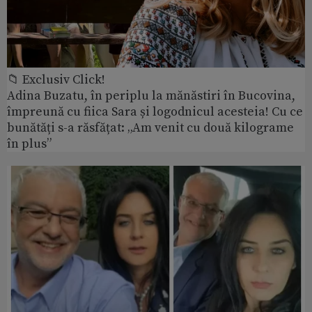
📁 Exclusiv Click!
Adina Buzatu, în periplu la mănăstiri în Bucovina,
împreună cu fiica Sara și logodnicul acesteia! Cu ce
bunătăți s-a răsfățat: „Am venit cu două kilograme
în plus”