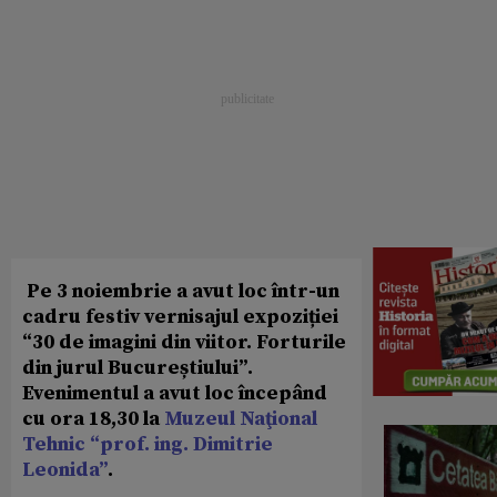
Pe 3 noiembrie a avut loc într-un
cadru festiv vernisajul expoziției
“30 de imagini din viitor. Forturile
din jurul Bucureștiului”.
Evenimentul a avut loc începând
cu ora 18,30 la
Muzeul Naţional
Tehnic “prof. ing. Dimitrie
Leonida”
.