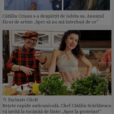
Cătălin Crișan s-a despărțit de iubita sa. Anunțul
făcut de artist: „Sper să nu mă întrebați de ce”
📁 Exclusiv Click!
Rețete rapide anticaniculă. Chef Cătălin Scărlătescu
vă invită la tocăniță de linte: „Spor la proteine!”