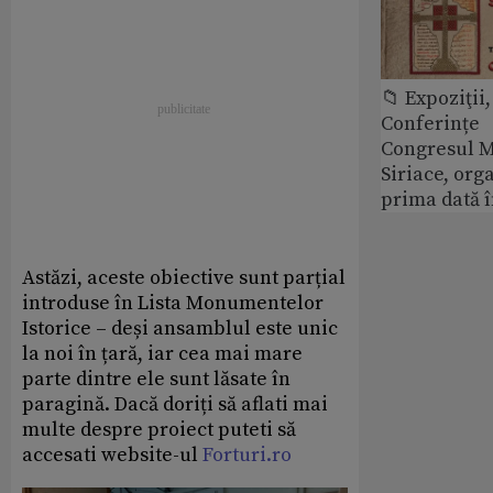
📁 Expoziţii,
Conferințe
Congresul M
Siriace, org
prima dată 
Astăzi, aceste obiective sunt parțial
introduse în Lista Monumentelor
Istorice – deși ansamblul este unic
la noi în țară, iar cea mai mare
parte dintre ele sunt lăsate în
paragină. Dacă doriți să aflati mai
multe despre proiect puteti să
accesati website-ul
Forturi.ro