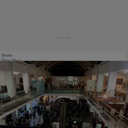
Home
Timp liber