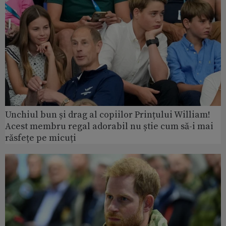
Unchiul bun și drag al copiilor Prințului William!
Acest membru regal adorabil nu știe cum să-i mai
răsfețe pe micuți