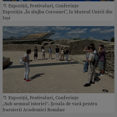
📁 Expoziţii, Festivaluri, Conferințe
Expoziția „În slujba Coroanei”, la Muzeul Unirii din
Iași
📁 Expoziţii, Festivaluri, Conferințe
„Sub semnul istoriei“. Școala de vară pentru
bursierii Academiei Române