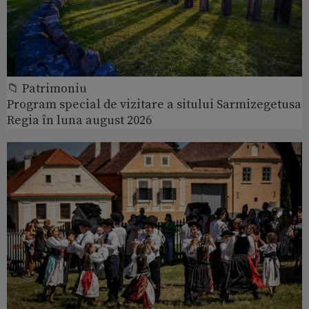
📁 Patrimoniu
Program special de vizitare a sitului Sarmizegetusa
Regia în luna august 2026