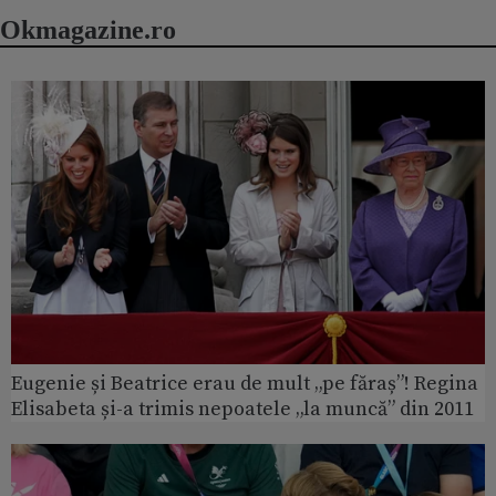
Okmagazine.ro
Eugenie și Beatrice erau de mult „pe făraș”! Regina
Elisabeta și-a trimis nepoatele „la muncă” din 2011