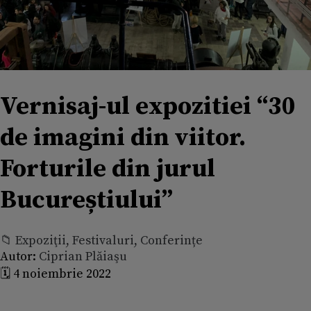
Vernisaj-ul expozitiei “30
de imagini din viitor.
Forturile din jurul
Bucureștiului”
📁 Expoziţii, Festivaluri, Conferințe
Autor:
Ciprian Plăiaşu
🗓️ 4 noiembrie 2022