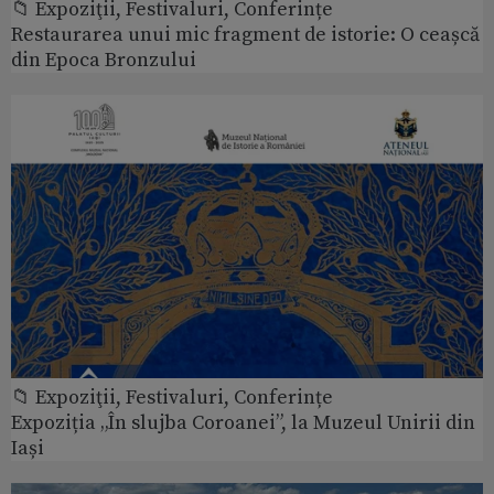
📁 Expoziţii, Festivaluri, Conferințe
Restaurarea unui mic fragment de istorie: O ceașcă
din Epoca Bronzului
📁 Expoziţii, Festivaluri, Conferințe
Expoziția „În slujba Coroanei”, la Muzeul Unirii din
Iași