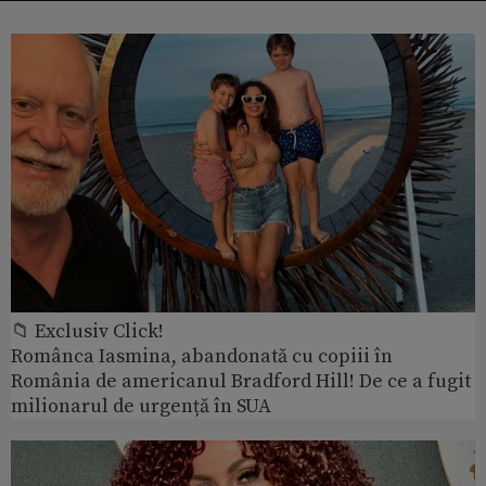
📁 Exclusiv Click!
Românca Iasmina, abandonată cu copiii în
România de americanul Bradford Hill! De ce a fugit
milionarul de urgență în SUA