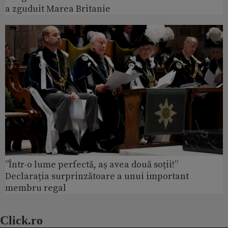
a zguduit Marea Britanie
”Într-o lume perfectă, aș avea două soții!”
Declarația surprinzătoare a unui important
membru regal
Click.ro