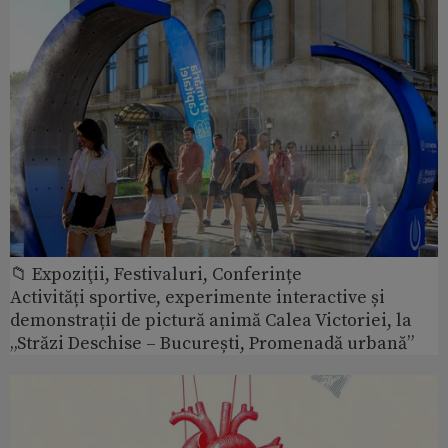
📁 Expoziţii, Festivaluri, Conferințe
Activități sportive, experimente interactive și
demonstrații de pictură animă Calea Victoriei, la
„Străzi Deschise – București, Promenadă urbană”