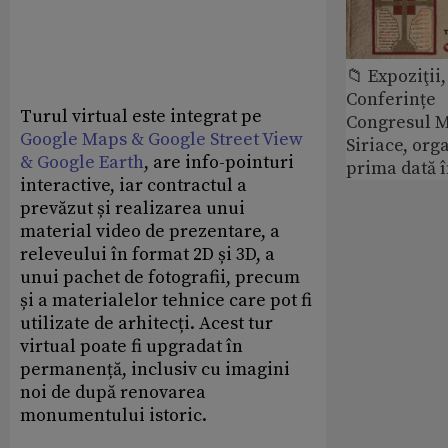
📁 Expoziţii,
Conferințe
Turul virtual este integrat pe
Congresul M
Google Maps & Google Street View
Siriace, org
& Google Earth
, are info-pointuri
prima dată 
interactive, iar contractul a
prevăzut și realizarea unui
material video de prezentare, a
releveului în format 2D și 3D, a
unui pachet de fotografii, precum
și a materialelor tehnice care pot fi
utilizate de arhitecți. Acest tur
virtual poate fi upgradat în
permanență, inclusiv cu imagini
noi de după renovarea
monumentului istoric.