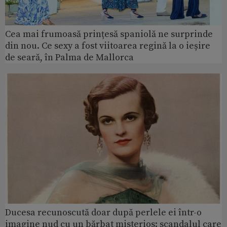
Cea mai frumoasă prințesă spaniolă ne surprinde
din nou. Ce sexy a fost viitoarea regină la o ieșire
de seară, în Palma de Mallorca
Ducesa recunoscută doar după perlele ei într-o
imagine nud cu un bărbat misterios: scandalul care