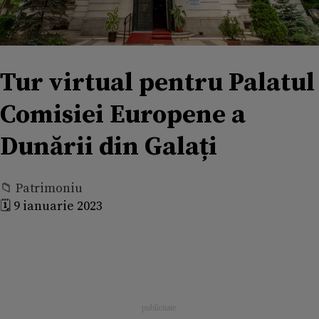
Tur virtual pentru Palatul
Comisiei Europene a
Dunării din Galați
📁 Patrimoniu
🗓️ 9 ianuarie 2023