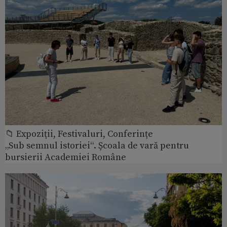
📁 Expoziţii, Festivaluri, Conferințe
„Sub semnul istoriei“. Școala de vară pentru
bursierii Academiei Române