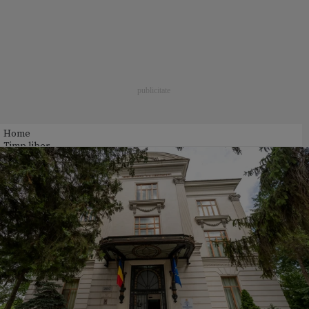
Home
Timp liber