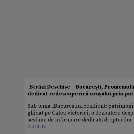
„
Străzi Deschise – București, Promenadă
dedicat redescoperirii orașului prin patr
Sub tema „Bucureștiul rezilient: patrimoni
ghidat pe Calea Victoriei, o dezbatere desp
sesiune de informare dedicată drepturilor
ARCUB
.