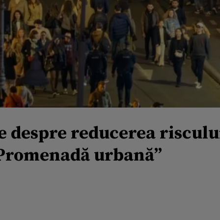
e despre reducerea riscului
, Promenadă urbană”