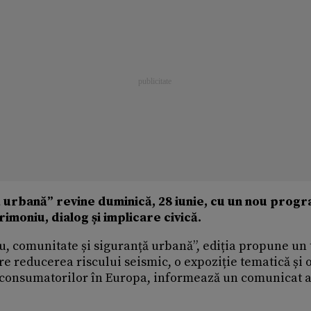
 urbană” revine duminică, 28 iunie, cu un nou prog
imoniu, dialog și implicare civică.
u, comunitate și siguranță urbană”, ediția propune un 
re reducerea riscului seismic, o expoziție tematică și 
 consumatorilor în Europa, informează un comunicat a