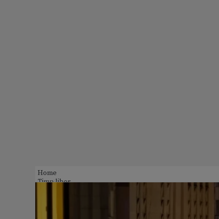
Home
Timp liber