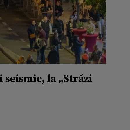
 seismic, la „Străzi