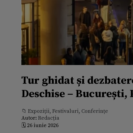
Tur ghidat și dezbater
Deschise – București
📁 Expoziţii, Festivaluri, Conferințe
Autor:
Redacția
🗓️ 26 iunie 2026