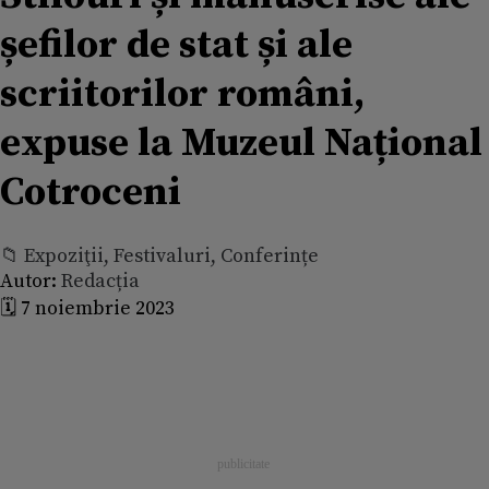
șefilor de stat și ale
scriitorilor români,
expuse la Muzeul Național
Cotroceni
📁 Expoziţii, Festivaluri, Conferințe
Autor:
Redacția
🗓️ 7 noiembrie 2023