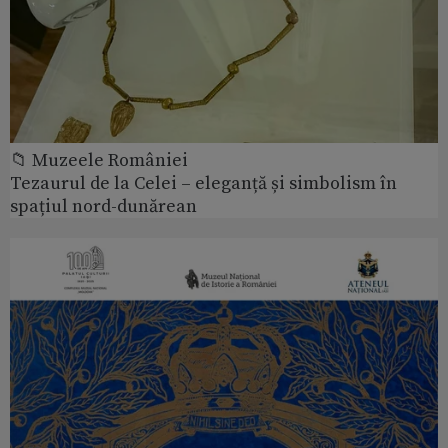
📁 Muzeele României
Tezaurul de la Celei – eleganță și simbolism în
spațiul nord-dunărean