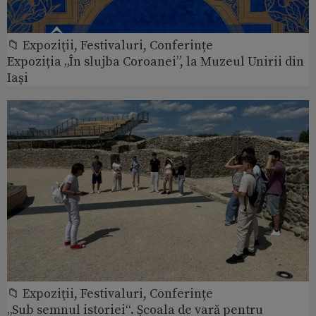
📁 Expoziţii, Festivaluri, Conferințe
Expoziția „În slujba Coroanei”, la Muzeul Unirii din
Iași
📁 Expoziţii, Festivaluri, Conferințe
„Sub semnul istoriei“. Școala de vară pentru