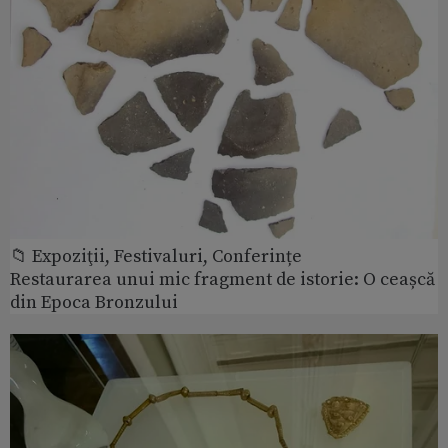
📁 Expoziţii, Festivaluri, Conferințe
Restaurarea unui mic fragment de istorie: O ceașcă
din Epoca Bronzului