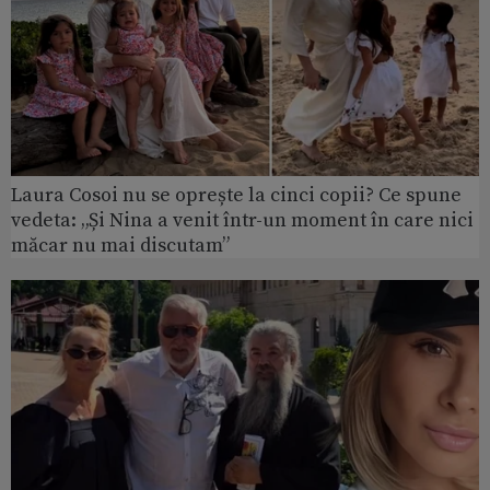
Laura Cosoi nu se oprește la cinci copii? Ce spune
vedeta: „Și Nina a venit într-un moment în care nici
măcar nu mai discutam”