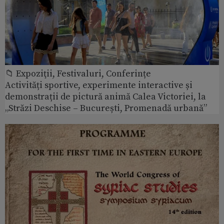
📁 Expoziţii, Festivaluri, Conferințe
Activități sportive, experimente interactive și
demonstrații de pictură animă Calea Victoriei, la
„Străzi Deschise – București, Promenadă urbană”