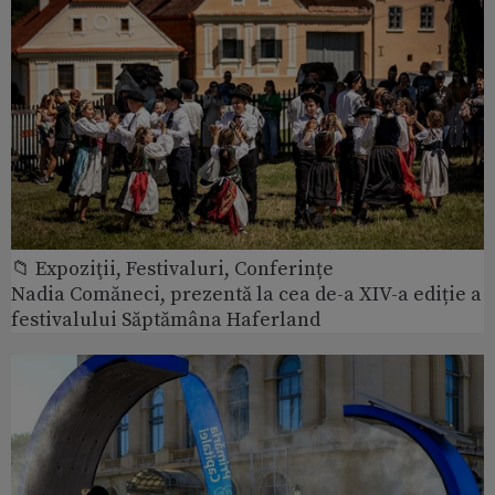
📁 Expoziţii, Festivaluri, Conferințe
Nadia Comăneci, prezentă la cea de-a XIV-a ediție a
festivalului Săptămâna Haferland