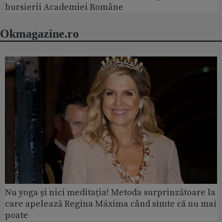
bursierii Academiei Române
Okmagazine.ro
Nu yoga și nici meditația! Metoda surprinzătoare la
care apelează Regina Máxima când simte că nu mai
poate