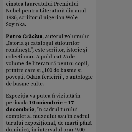
cinstea laureatului Premiului
Nobel pentru Literatură din anul
1986, scriitorul nigerian Wole
Soyinka.
Petre Crăciun
, autorul volumului
„Istoria și catalogul stilourilor
românești”, este scriitor, istoric și
colecționar. A publicat 25 de
volume de literatură pentru copii,
printre care și „100 de basme și
povești. Odaia fericirii”, o antologie
de basme culte.
Expoziția va putea fi vizitată în
perioada
10 noiembrie – 17
decembrie
, în cadrul turului
complet al muzeului sau în cadrul
turului expozițional, de marți până
duminică, în intervalul orar 9.00-