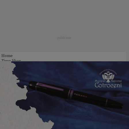
Home
Timp liber