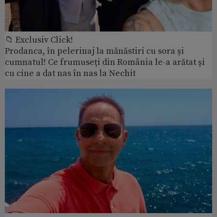
📁 Exclusiv Click!
Prodanca, în pelerinaj la mănăstiri cu sora și
cumnatul! Ce frumuseți din România le-a arătat și
cu cine a dat nas în nas la Nechit