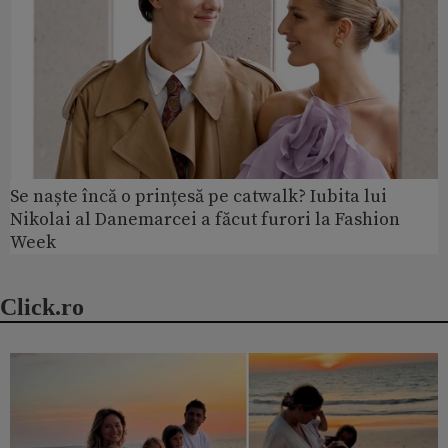
Se naște încă o prințesă pe catwalk? Iubita lui
Nikolai al Danemarcei a făcut furori la Fashion
Week
Click.ro