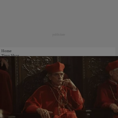
Home
Timp liber