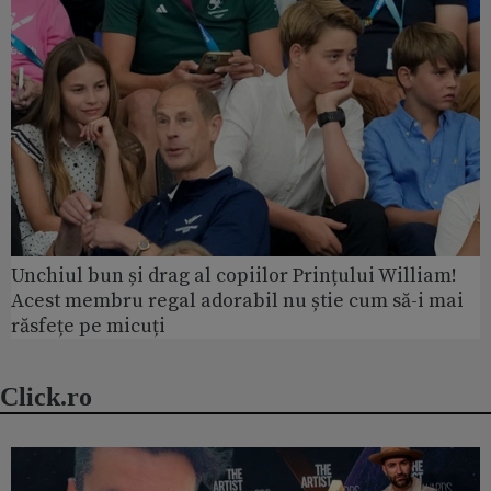
Unchiul bun și drag al copiilor Prințului William!
Acest membru regal adorabil nu știe cum să-i mai
răsfețe pe micuți
Click.ro