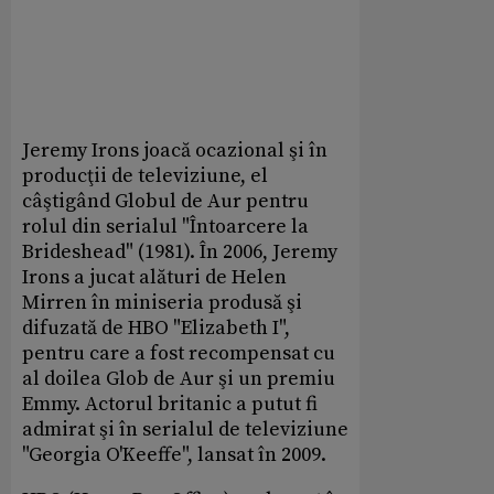
Jeremy Irons joacă ocazional şi în
producţii de televiziune, el
câştigând Globul de Aur pentru
rolul din serialul "Întoarcere la
Brideshead" (1981). În 2006, Jeremy
Irons a jucat alături de Helen
Mirren în miniseria produsă şi
difuzată de HBO "Elizabeth I",
pentru care a fost recompensat cu
al doilea Glob de Aur şi un premiu
Emmy. Actorul britanic a putut fi
admirat şi în serialul de televiziune
"Georgia O'Keeffe", lansat în 2009.