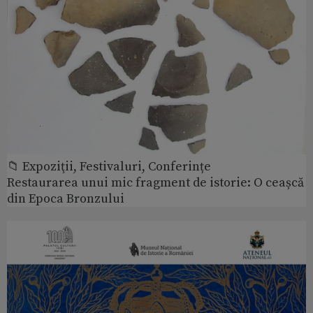
📁 Expoziţii, Festivaluri, Conferințe
Restaurarea unui mic fragment de istorie: O ceașcă
din Epoca Bronzului