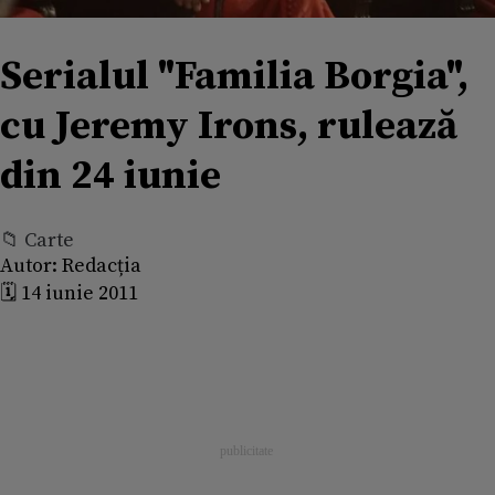
Serialul "Familia Borgia",
cu Jeremy Irons, rulează
din 24 iunie
📁 Carte
Autor:
Redacția
🗓️ 14 iunie 2011