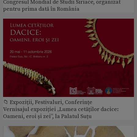
Congresul Mondial de Studii Siriace, organizat
pentru prima dată în România
📁 Expoziţii, Festivaluri, Conferințe
Vernisajul expoziției „Lumea cetăților dacice:
Oameni, eroi și zei”, la Palatul Suțu