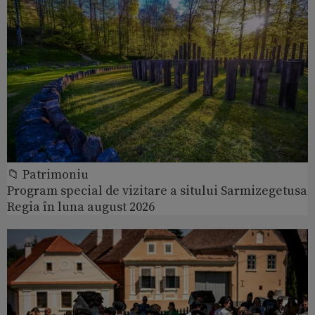
📁 Patrimoniu
Program special de vizitare a sitului Sarmizegetusa
Regia în luna august 2026