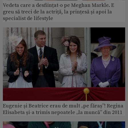
Vedeta care a desființat-o pe Meghan Markle. E
greu să treci de la actriță, la prințesă și apoi la
specialist de lifestyle
Eugenie și Beatrice erau de mult „pe făraș”! Regina
Elisabeta și-a trimis nepoatele „la muncă” din 2011