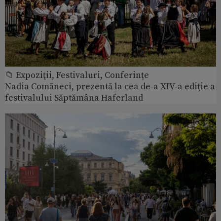
📁 Expoziţii, Festivaluri, Conferințe
Nadia Comăneci, prezentă la cea de-a XIV-a ediție a
festivalului Săptămâna Haferland