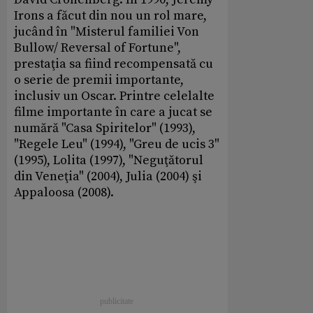
Irons a făcut din nou un rol mare,
jucând în "Misterul familiei Von
Bullow/ Reversal of Fortune",
prestaţia sa fiind recompensată cu
o serie de premii importante,
inclusiv un Oscar. Printre celelalte
filme importante în care a jucat se
numără "Casa Spiritelor" (1993),
"Regele Leu" (1994), "Greu de ucis 3"
(1995), Lolita (1997), "Neguţătorul
din Veneţia" (2004), Julia (2004) şi
Appaloosa (2008).