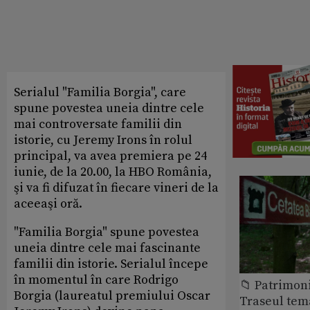
Serialul "Familia Borgia", care
spune povestea uneia dintre cele
mai controversate familii din
istorie, cu Jeremy Irons în rolul
principal, va avea premiera pe 24
iunie, de la 20.00, la HBO România,
şi va fi difuzat în fiecare vineri de la
aceeaşi oră.
"Familia Borgia" spune povestea
uneia dintre cele mai fascinante
familii din istorie. Serialul începe
în momentul în care Rodrigo
📁 Patrimon
Borgia (laureatul premiului Oscar
Traseul tem