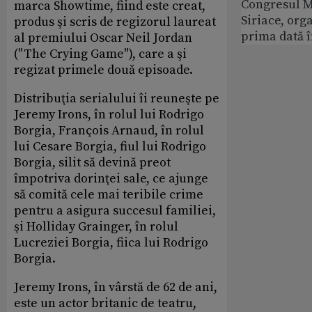
Congresul M
marca Showtime, fiind este creat,
Siriace, org
produs şi scris de regizorul laureat
prima dată 
al premiului Oscar Neil Jordan
("The Crying Game"), care a şi
regizat primele două episoade.
Distribuţia serialului îi reuneşte pe
Jeremy Irons, în rolul lui Rodrigo
Borgia, François Arnaud, în rolul
lui Cesare Borgia, fiul lui Rodrigo
Borgia, silit să devină preot
împotriva dorinţei sale, ce ajunge
să comită cele mai teribile crime
pentru a asigura succesul familiei,
şi Holliday Grainger, în rolul
Lucreziei Borgia, fiica lui Rodrigo
Borgia.
Jeremy Irons, în vârstă de 62 de ani,
este un actor britanic de teatru,