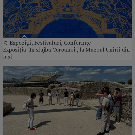
📁 Expoziţii, Festivaluri, Conferințe
Expoziția „În slujba Coroanei”, la Muzeul Unirii din
Iași