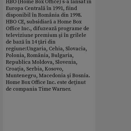
HBO (Home Box Office) s-a lansat în
Europa Centrală în 1991, fiind
disponibil în România din 1998.
HBO CE, subsidiară a Home Box
Office Inc., difuzează programe de
televiziune premium şi în grilele
de bază în 14 ţări din
regiune:Ungaria, Cehia, Slovacia,
Polonia, România, Bulgaria,
Republica Moldova, Slovenia,
Croaţia, Serbia, Kosovo,
Muntenegru, Macedonia şi Bosnia.
Home Box Office Inc. este deţinut
de compania Time Warner.