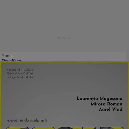
Home
Timp liber