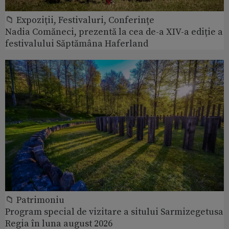
📁 Expoziţii, Festivaluri, Conferințe
Nadia Comăneci, prezentă la cea de-a XIV-a ediție a
festivalului Săptămâna Haferland
📁 Patrimoniu
Program special de vizitare a sitului Sarmizegetusa
Regia în luna august 2026