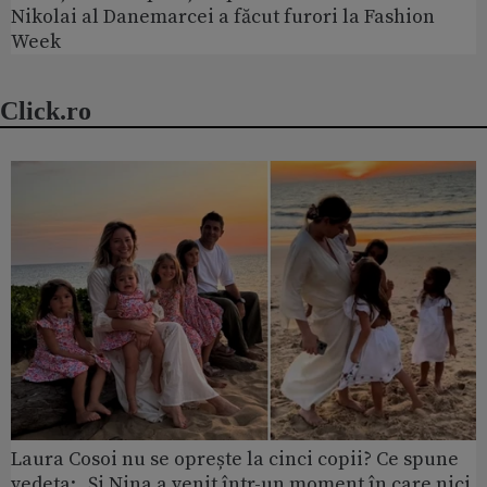
Nikolai al Danemarcei a făcut furori la Fashion
Week
Click.ro
Laura Cosoi nu se oprește la cinci copii? Ce spune
vedeta: „Și Nina a venit într-un moment în care nici