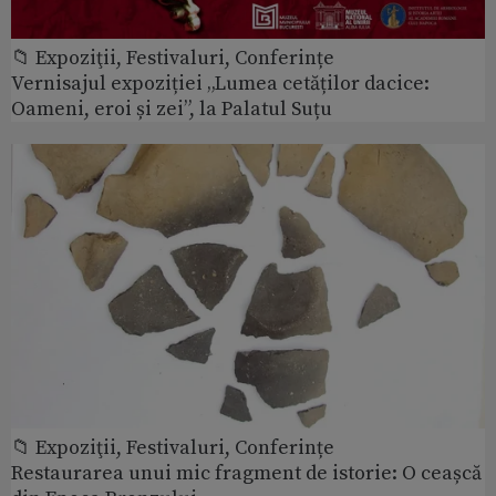
📁 Expoziţii, Festivaluri, Conferințe
Vernisajul expoziției „Lumea cetăților dacice:
Oameni, eroi și zei”, la Palatul Suțu
📁 Expoziţii, Festivaluri, Conferințe
Restaurarea unui mic fragment de istorie: O ceașcă