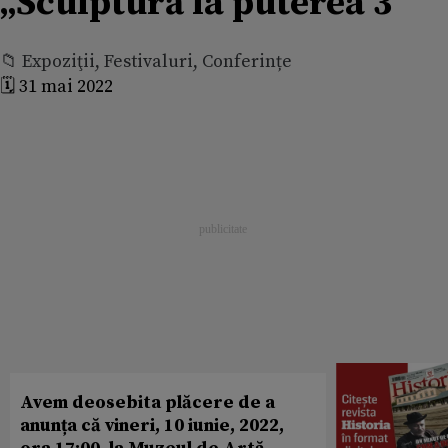
„Sculptură la puterea 3”
📁 Expoziţii, Festivaluri, Conferințe
🗓️ 31 mai 2022
Avem deosebita plăcere de a
anunța că vineri, 10 iunie, 2022,