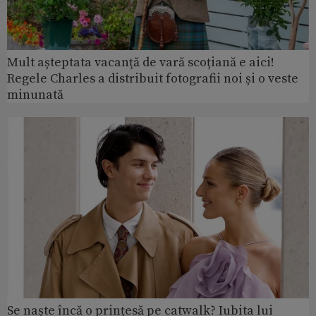
Mult așteptata vacanță de vară scoțiană e aici!
Regele Charles a distribuit fotografii noi și o veste
minunată
Se naște încă o prințesă pe catwalk? Iubita lui