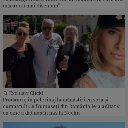
măcar nu mai discutam”
📁 Exclusiv Click!
Prodanca, în pelerinaj la mănăstiri cu sora și
cumnatul! Ce frumuseți din România le-a arătat și
cu cine a dat nas în nas la Nechit