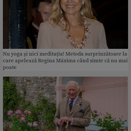
Nu yoga și nici meditația! Metoda surprinzătoare la
care apelează Regina Máxima când simte că nu mai
poate