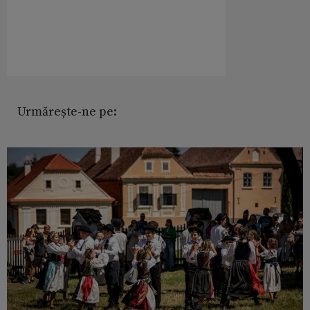
Urmărește-ne pe: