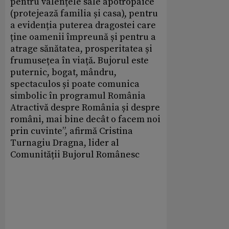
pentru valențele sale apotropaice
(protejează familia și casa), pentru
a evidenția puterea dragostei care
ține oamenii împreună și pentru a
atrage sănătatea, prosperitatea și
frumusețea în viață. Bujorul este
puternic, bogat, mândru,
spectaculos și poate comunica
simbolic în programul România
Atractivă despre România și despre
români, mai bine decât o facem noi
prin cuvinte”, afirmă Cristina
Turnagiu Dragna, lider al
Comunității Bujorul Românesc