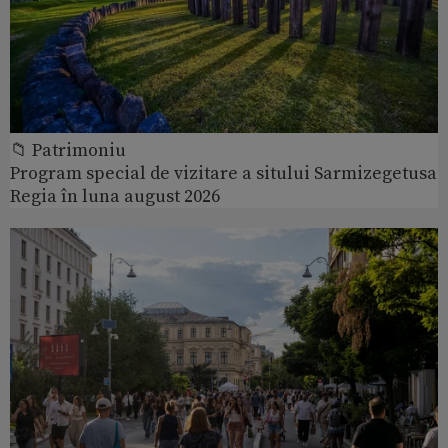
📁 Patrimoniu
Program special de vizitare a sitului Sarmizegetusa
Regia în luna august 2026