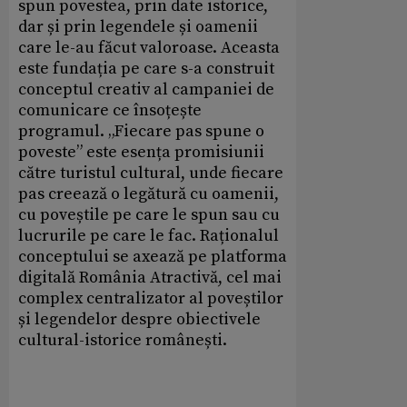
spun povestea, prin date istorice,
dar și prin legendele și oamenii
care le-au făcut valoroase. Aceasta
este fundația pe care s-a construit
conceptul creativ al campaniei de
comunicare ce însoțește
programul. „Fiecare pas spune o
poveste” este esența promisiunii
către turistul cultural, unde fiecare
pas creează o legătură cu oamenii,
cu poveștile pe care le spun sau cu
lucrurile pe care le fac. Raționalul
conceptului se axează pe platforma
digitală România Atractivă, cel mai
complex centralizator al poveștilor
și legendelor despre obiectivele
cultural-istorice românești.