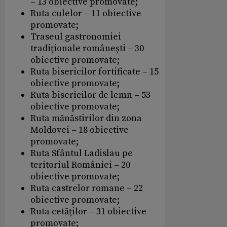
– 13 obiective promovate;
Ruta culelor – 11 obiective
promovate;
Traseul gastronomiei
tradiționale românești – 30
obiective promovate;
Ruta bisericilor fortificate – 15
obiective promovate;
Ruta bisericilor de lemn – 53
obiective promovate;
Ruta mănăstirilor din zona
Moldovei – 18 obiective
promovate;
Ruta Sfântul Ladislau pe
teritoriul României – 20
obiective promovate;
Ruta castrelor romane – 22
obiective promovate;
Ruta cetăților – 31 obiective
promovate;