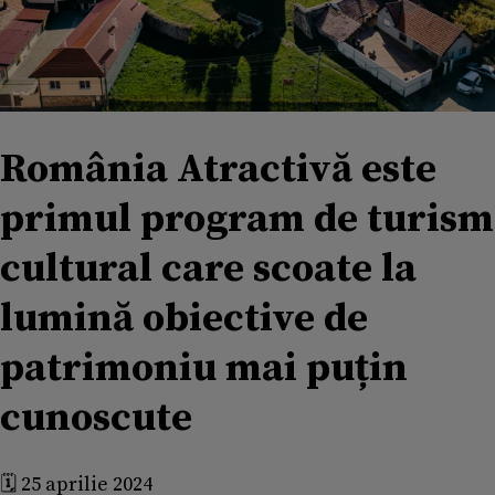
România Atractivă este
primul program de turism
cultural care scoate la
lumină obiective de
patrimoniu mai puțin
cunoscute
🗓️ 25 aprilie 2024