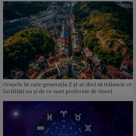
Orașele în care generația Z și-ar dori să trăiască: ce
facilități au și de ce sunt preferate de tineri