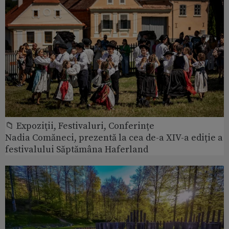
📁 Expoziţii, Festivaluri, Conferințe
Nadia Comăneci, prezentă la cea de-a XIV-a ediție a
festivalului Săptămâna Haferland