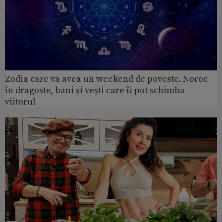
Zodia care va avea un weekend de poveste. Noroc
în dragoste, bani și vești care îi pot schimba
viitorul