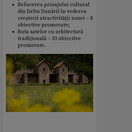
Refacerea peisajului cultural
din Delta Dunării în vederea
creșterii atractivității zonei – 8
obiective promovate;
Ruta satelor cu arhitectură
tradițională – 33 obiective
promovate.