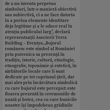
de a nu inventa perpetuu
simboluri, într-o manieră obiectivă
sau subiectivă, ci a ne face datoria
în a prelua elemente identitare
deja legitime și a le aduce real în
atenția publicului larg”, declară
reprezentanții Asocierii Terra
Building – Eventya.„Bujorul
românesc este simbol al României
prin puternica sa prezență în
tradiție, istorie, cultură, etnologie,
etnografie, toponimie și estetică, în
sărbătorile locale care îi sunt
dedicate pe tot cuprinsul țării, dar
mai ales prin încărcătura simbolică
cu care bujorul este perceput: este
floarea prezentă în ceremoniile de
nuntă și botez, cea cu care bunicile
noastre își împodobeau grădinile