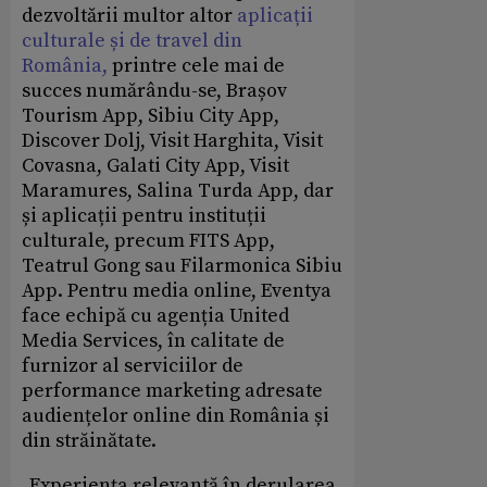
dezvoltării multor altor
aplicații
culturale și de travel din
România,
printre cele mai de
succes numărându-se, Brașov
Tourism App, Sibiu City App,
Discover Dolj, Visit Harghita, Visit
Covasna, Galati City App, Visit
Maramures, Salina Turda App, dar
și aplicații pentru instituții
culturale, precum FITS App,
Teatrul Gong sau Filarmonica Sibiu
App. Pentru media online, Eventya
face echipă cu agenția United
Media Services, în calitate de
furnizor al serviciilor de
performance marketing adresate
audiențelor online din România și
din străinătate.
„Experiența relevantă în derularea