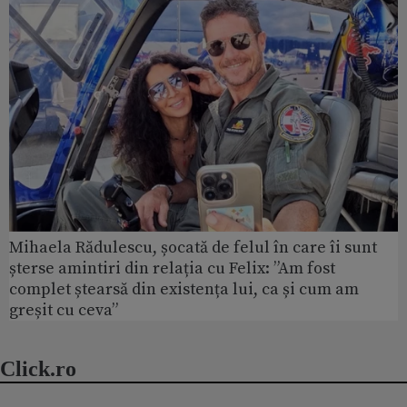
Mihaela Rădulescu, șocată de felul în care îi sunt
șterse amintiri din relația cu Felix: ”Am fost
complet ștearsă din existența lui, ca și cum am
greșit cu ceva”
Click.ro