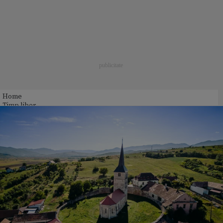
Home
Timp liber