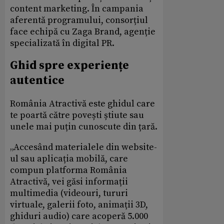
content marketing. În campania
aferentă programului, consorțiul
face echipă cu Zaga Brand, agenție
specializată în digital PR.
Ghid spre experiențe
autentice
România Atractivă este ghidul care
te poartă către povești știute sau
unele mai puțin cunoscute din țară.
„Accesând materialele din website-
ul sau aplicația mobilă, care
compun platforma România
Atractivă, vei găsi informații
multimedia (videouri, tururi
virtuale, galerii foto, animații 3D,
ghiduri audio) care acoperă 5.000