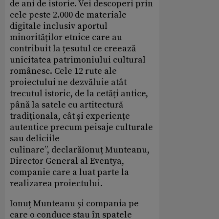
de ani de istorie. Vei descoperi prin
cele peste 2.000 de materiale
digitale inclusiv aportul
minorităților etnice care au
contribuit la țesutul ce creează
unicitatea patrimoniului cultural
românesc. Cele 12 rute ale
proiectului ne dezvăluie atât
trecutul istoric, de la cetăți antice,
până la satele cu artitectură
tradiționala, cât și experiențe
autentice precum peisaje culturale
sau deliciile
culinare”, declarăIonuț Munteanu,
Director General al Eventya,
companie care a luat parte la
realizarea proiectului.
Ionuț Munteanu și compania pe
care o conduce stau în spatele