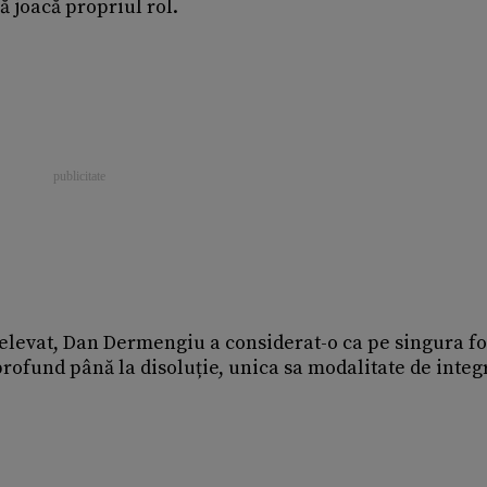
ă joacă propriul rol.
 relevat, Dan Dermengiu a considerat-o ca pe singura f
 profund până la disoluție, unica sa modalitate de integ