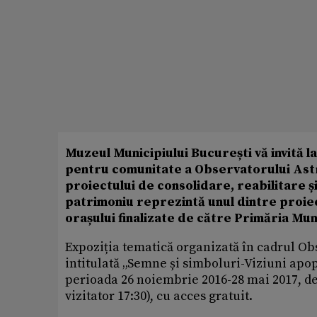
Muzeul Municipiului București vă invită 
pentru comunitate a Observatorului Astr
proiectului de consolidare, reabilitare 
patrimoniu reprezintă unul dintre proiect
orașului finalizate de către Primăria Munic
Expoziția tematică organizată în cadrul O
intitulată „Semne și simboluri-Viziuni apop
perioada 26 noiembrie 2016-28 mai 2017, de
vizitator 17:30), cu acces gratuit.