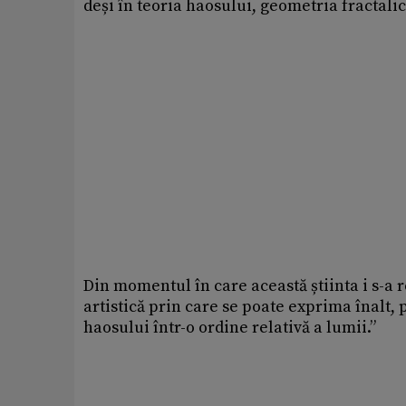
deși în teoria haosului, geometria fractalic
Din momentul în care această știinta i s-a
artistică prin care se poate exprima înalt,
haosului într-o ordine relativă a lumii.”