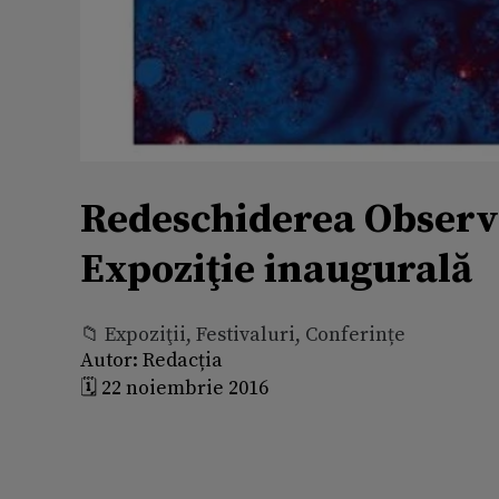
Redeschiderea Observa
Expoziţie inaugurală
📁 Expoziţii, Festivaluri, Conferințe
Autor:
Redacția
🗓️ 22 noiembrie 2016