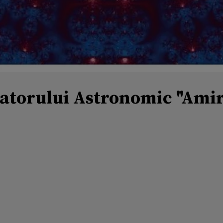
torului Astronomic "Amira