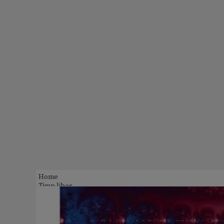
Home
Timp liber