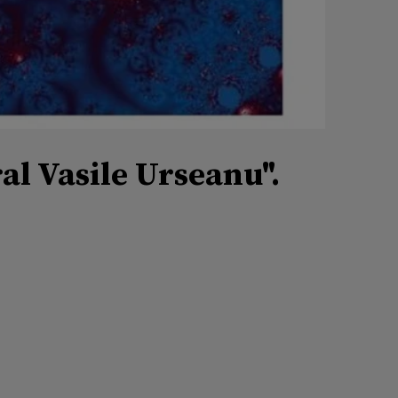
l Vasile Urseanu".