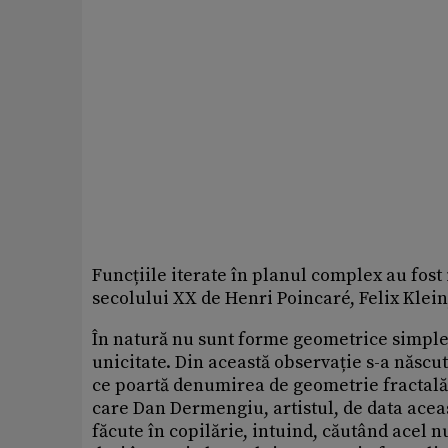
Funcțiile iterate în planul complex au fost 
secolului XX de Henri Poincaré, Felix Klein,
În natură nu sunt forme geometrice simple,
unicitate. Din această observație s-a născu
ce poartă denumirea de geometrie fractală
care Dan Dermengiu, artistul, de data acea
făcute în copilărie, intuind, căutând acel n