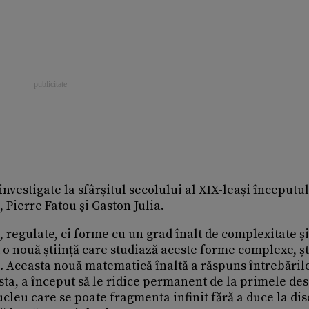
investigate la sfârșitul secolului al XIX-leași începutul
 Pierre Fatou și Gaston Julia.
 regulate, ci forme cu un grad înalt de complexitate și
t o nouă știință care studiază aceste forme complexe, șt
. Aceasta nouă matematică înaltă a răspuns întrebăril
sta, a început să le ridice permanent de la primele de
ucleu care se poate fragmenta infinit fără a duce la dis