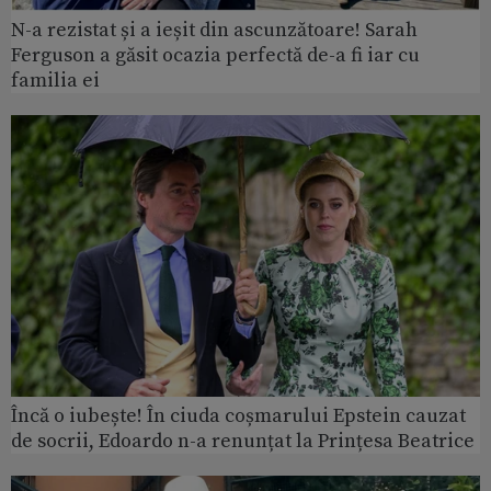
N-a rezistat și a ieșit din ascunzătoare! Sarah
Ferguson a găsit ocazia perfectă de-a fi iar cu
familia ei
Încă o iubește! În ciuda coșmarului Epstein cauzat
de socrii, Edoardo n-a renunțat la Prințesa Beatrice