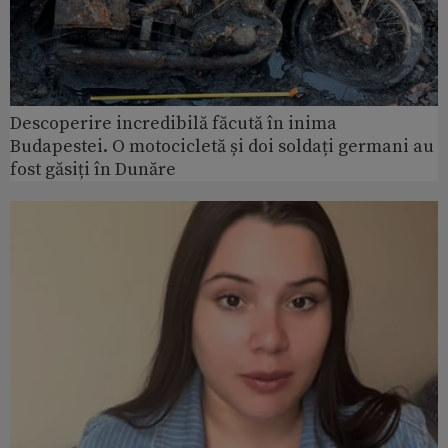
Descoperire incredibilă făcută în inima
Budapestei. O motocicletă și doi soldați germani au
fost găsiți în Dunăre