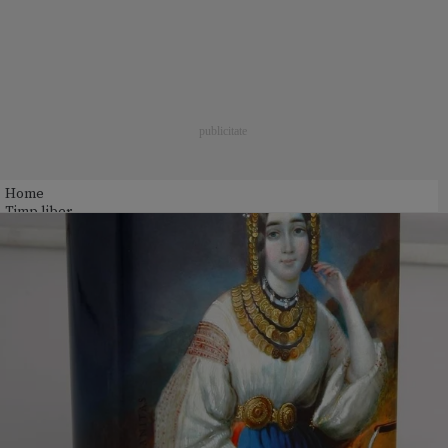
Home
Timp liber