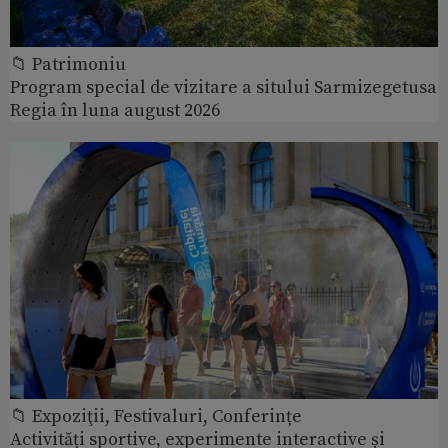
📁 Patrimoniu
Program special de vizitare a sitului Sarmizegetusa
Regia în luna august 2026
📁 Expoziţii, Festivaluri, Conferințe
Activități sportive, experimente interactive și