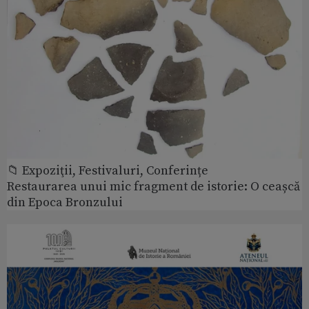
📁 Expoziţii, Festivaluri, Conferințe
Restaurarea unui mic fragment de istorie: O ceașcă
din Epoca Bronzului