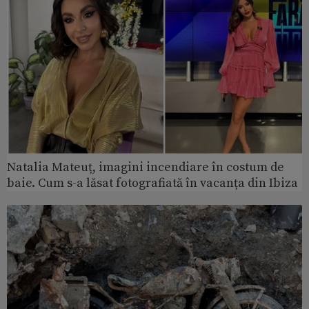
Natalia Mateuț, imagini incendiare în costum de
baie. Cum s-a lăsat fotografiată în vacanța din Ibiza