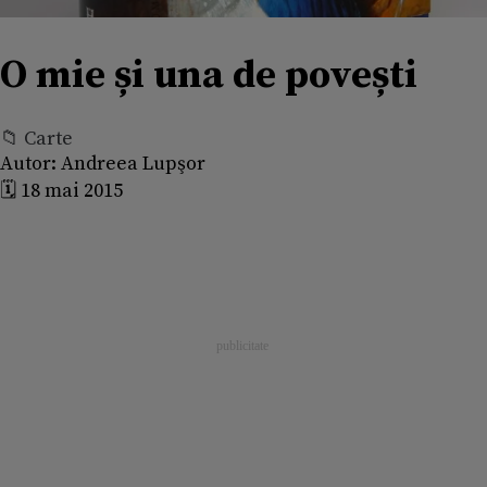
O mie și una de povești
📁 Carte
Autor:
Andreea Lupşor
🗓️ 18 mai 2015