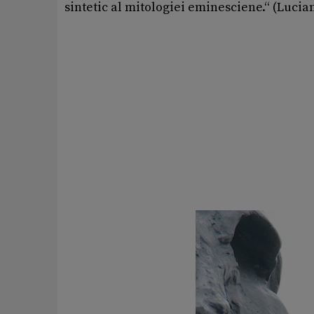
sintetic al mitologiei eminesciene.“ (Lucia