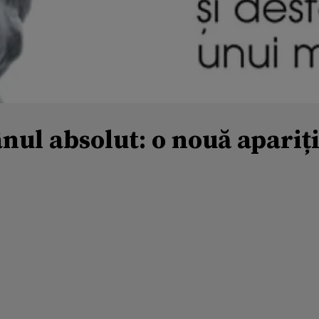
ul absolut: o nouă apariți