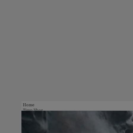
Home
Timp liber