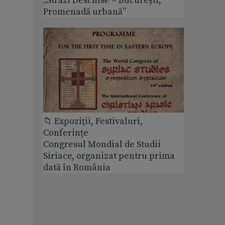
„Străzi Deschise – București,
Promenadă urbană”
📁 Expoziţii, Festivaluri,
Conferințe
Congresul Mondial de Studii
Siriace, organizat pentru prima
dată în România