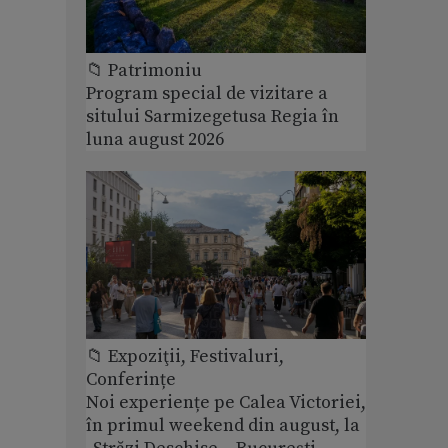
📁 Patrimoniu
Program special de vizitare a
sitului Sarmizegetusa Regia în
luna august 2026
📁 Expoziţii, Festivaluri,
Conferințe
Noi experiențe pe Calea Victoriei,
în primul weekend din august, la