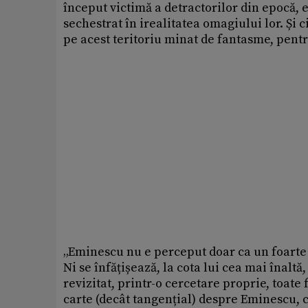
început victimă a detractorilor din epocă, e
sechestrat în irealitatea omagiului lor. Și 
pe acest teritoriu minat de fantasme, pentr
„Eminescu nu e perceput doar ca un foarte 
Ni se înfățișează, la cota lui cea mai înal
revizitat, printr-o cercetare proprie, toate 
carte (decât tangențial) despre Eminescu, c