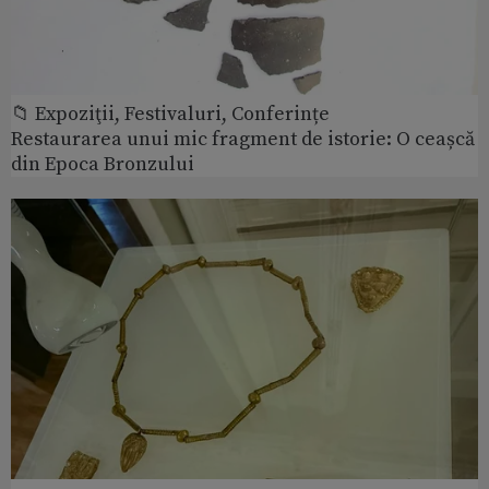
📁 Expoziţii, Festivaluri, Conferințe
Restaurarea unui mic fragment de istorie: O ceașcă
din Epoca Bronzului