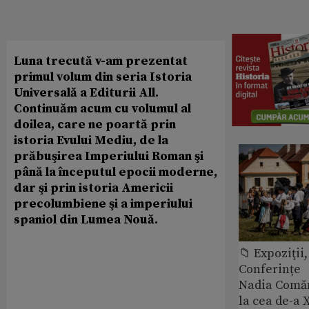
Luna trecută v-am prezentat
primul volum din seria Istoria
Universală a Editurii All.
Continuăm acum cu volumul al
doilea, care ne poartă prin
istoria Evului Mediu, de la
prăbuşirea Imperiului Roman şi
până la începutul epocii moderne,
dar şi prin istoria Americii
precolumbiene şi a imperiului
spaniol din Lumea Nouă.
📁 Expoziţii,
Conferințe
Nadia Comăn
la cea de-a X