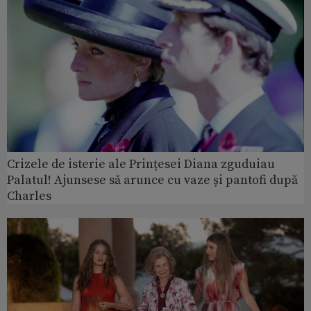
Crizele de isterie ale Prințesei Diana zguduiau
Palatul! Ajunsese să arunce cu vaze și pantofi după
Charles