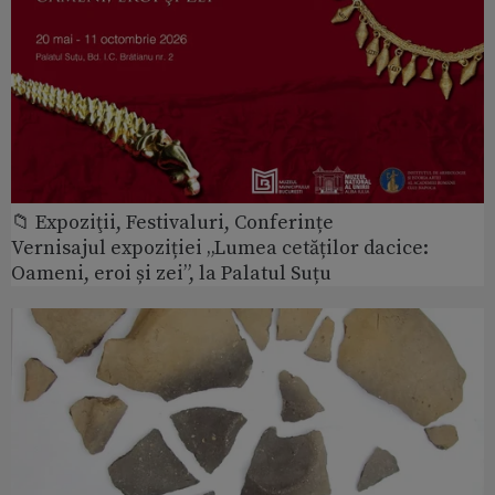
📁 Expoziţii, Festivaluri, Conferințe
Vernisajul expoziției „Lumea cetăților dacice:
Oameni, eroi și zei”, la Palatul Suțu