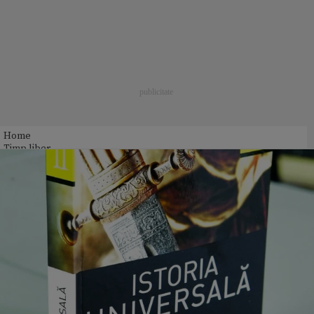
Home
Timp liber