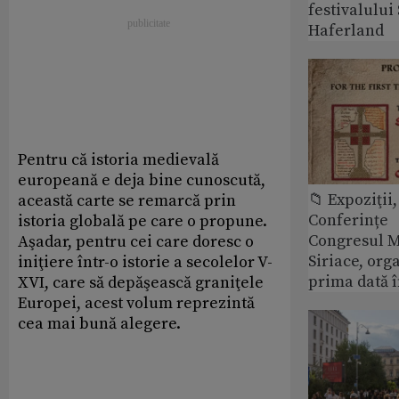
festivalulu
Haferland
Pentru că istoria medievală
europeană e deja bine cunoscută,
📁 Expoziţii,
această carte se remarcă prin
Conferințe
istoria globală pe care o propune.
Congresul M
Aşadar, pentru cei care doresc o
Siriace, org
iniţiere într-o istorie a secolelor V-
prima dată 
XVI, care să depăşească graniţele
Europei, acest volum reprezintă
cea mai bună alegere.