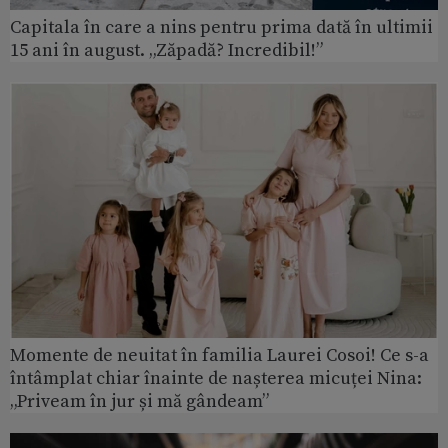
Capitala în care a nins pentru prima dată în ultimii
15 ani în august. „Zăpadă? Incredibil!”
Momente de neuitat în familia Laurei Cosoi! Ce s-a
întâmplat chiar înainte de nașterea micuței Nina:
„Priveam în jur și mă gândeam”