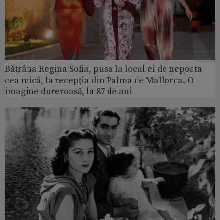
Bătrâna Regina Sofia, pusa la locul ei de nepoata
cea mică, la recepția din Palma de Mallorca. O
imagine dureroasă, la 87 de ani