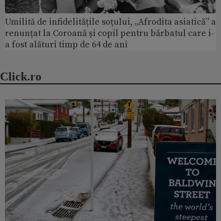
Umilită de infidelitățile soțului, „Afrodita asiatică” a
renunțat la Coroană și copil pentru bărbatul care i-
a fost alături timp de 64 de ani
Click.ro