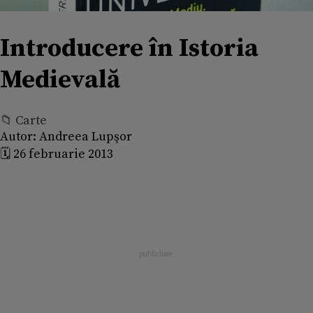
Introducere în Istoria
Medievală
📁 Carte
Autor:
Andreea Lupşor
🗓️ 26 februarie 2013