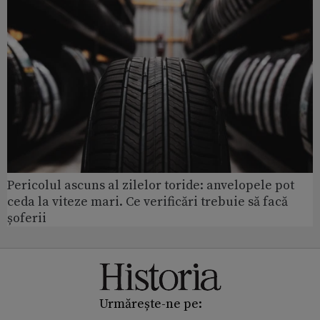
Pericolul ascuns al zilelor toride: anvelopele pot
ceda la viteze mari. Ce verificări trebuie să facă
șoferii
Urmărește-ne pe: