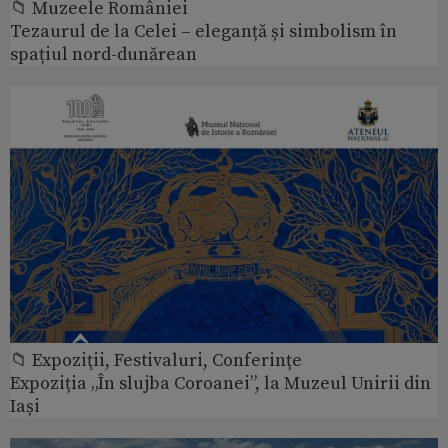
📁 Muzeele României
Tezaurul de la Celei – eleganță și simbolism în
spațiul nord-dunărean
📁 Expoziţii, Festivaluri, Conferințe
Expoziția „În slujba Coroanei”, la Muzeul Unirii din
Iași