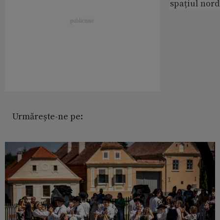
spațiul nor
Urmărește-ne pe: