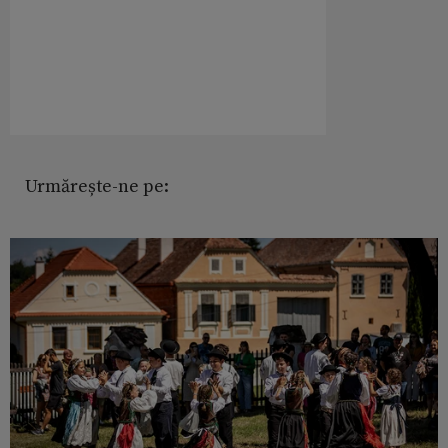
Urmărește-ne pe: