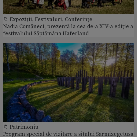
📁 Expoziţii, Festivaluri, Conferințe
Nadia Comăneci, prezentă la cea de-a XIV-a ediție a
festivalului Săptămâna Haferland
📁 Patrimoniu
Program special de vizitare a sitului Sarmizegetusa