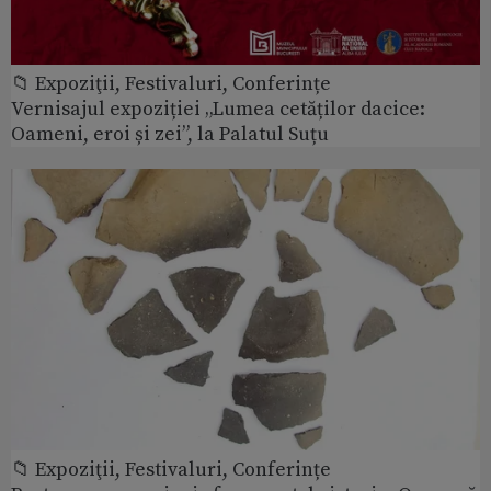
📁 Expoziţii, Festivaluri, Conferințe
Vernisajul expoziției „Lumea cetăților dacice:
Oameni, eroi și zei”, la Palatul Suțu
📁 Expoziţii, Festivaluri, Conferințe