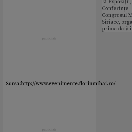
📁 Expoziţii,
Conferințe
Congresul M
Siriace, org
prima dată 
Sursa:http://www.evenimente.florinmihai.ro/