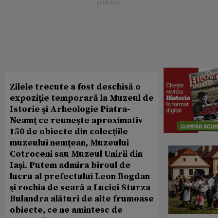
Zilele trecute a fost deschisă o
expoziţie temporară la Muzeul de
Istorie şi Arheologie Piatra-
Neamţ ce reuneşte aproximativ
150 de obiecte din colecţiile
muzeului nemţean, Muzeului
Cotroceni sau Muzeul Unirii din
Iaşi. Putem admira biroul de
lucru al prefectului Leon Bogdan
şi rochia de seară a Luciei Sturza
Bulandra alături de alte frumoase
obiecte, ce ne amintesc de