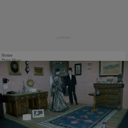
Home
Timp liber