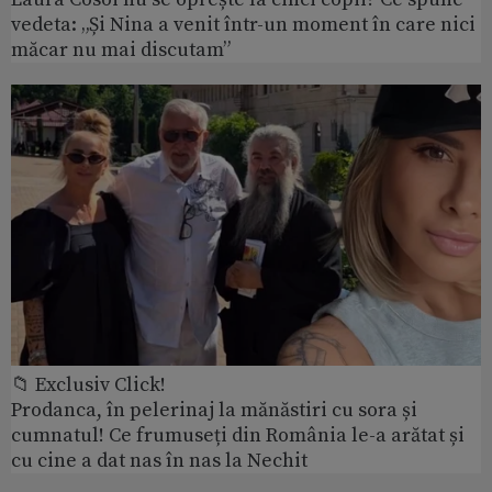
vedeta: „Și Nina a venit într-un moment în care nici
măcar nu mai discutam”
📁 Exclusiv Click!
Prodanca, în pelerinaj la mănăstiri cu sora și
cumnatul! Ce frumuseți din România le-a arătat și
cu cine a dat nas în nas la Nechit