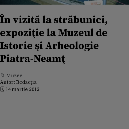
În vizită la străbunici,
expoziţie la Muzeul de
Istorie şi Arheologie
Piatra-Neamţ
📁 Muzee
Autor:
Redacția
🗓️ 14 martie 2012