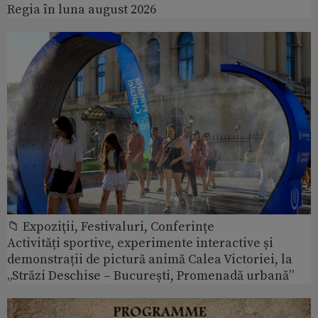
Regia în luna august 2026
📁 Expoziţii, Festivaluri, Conferințe
Activități sportive, experimente interactive și
demonstrații de pictură animă Calea Victoriei, la
„Străzi Deschise – București, Promenadă urbană”