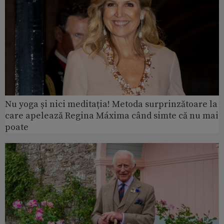
Nu yoga și nici meditația! Metoda surprinzătoare la
care apelează Regina Máxima când simte că nu mai
poate