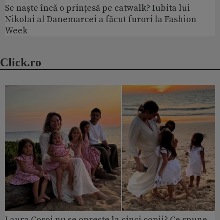
Se naște încă o prințesă pe catwalk? Iubita lui
Nikolai al Danemarcei a făcut furori la Fashion
Week
Click.ro
Laura Cosoi nu se oprește la cinci copii? Ce spune