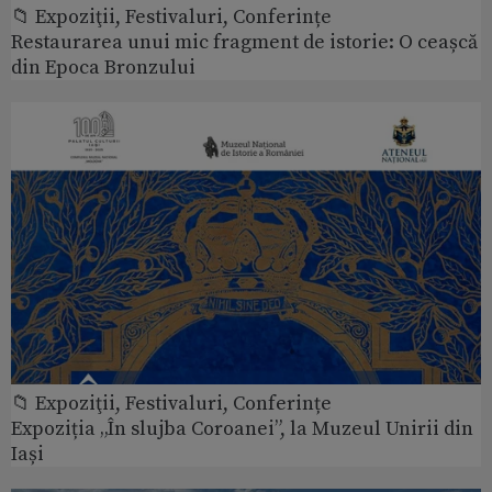
📁 Expoziţii, Festivaluri, Conferințe
Restaurarea unui mic fragment de istorie: O ceașcă
din Epoca Bronzului
📁 Expoziţii, Festivaluri, Conferințe
Expoziția „În slujba Coroanei”, la Muzeul Unirii din
Iași