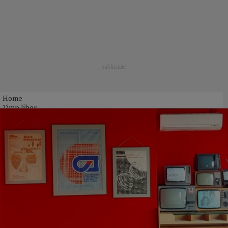
Home
Timp liber