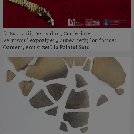
📁 Expoziţii, Festivaluri, Conferințe
Vernisajul expoziției „Lumea cetăților dacice:
Oameni, eroi și zei”, la Palatul Suțu