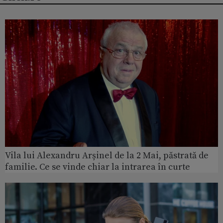
Vila lui Alexandru Arșinel de la 2 Mai, păstrată de
familie. Ce se vinde chiar la intrarea în curte