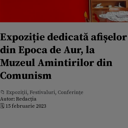
Expoziție dedicată afișelor
din Epoca de Aur, la
Muzeul Amintirilor din
Comunism
📁 Expoziţii, Festivaluri, Conferințe
Autor:
Redacția
🗓️ 15 februarie 2023