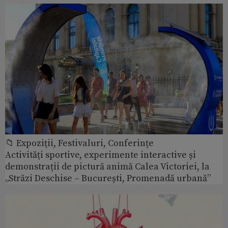
📁 Expoziţii, Festivaluri, Conferințe
Activități sportive, experimente interactive și
demonstrații de pictură animă Calea Victoriei, la
„Străzi Deschise – București, Promenadă urbană”