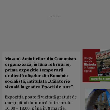
Muzeul Amintirilor din Comunism
organizează, în luna februarie,
prima expoziție temporară
dedicată afișelor din România
socialistă, intitulată „Călătorie
vizuală în grafica Epocii de Aur”.
Expoziția poate fi vizitată gratuit de
marți până duminică, între orele
10.00 – 18.00, până în 8 martie,