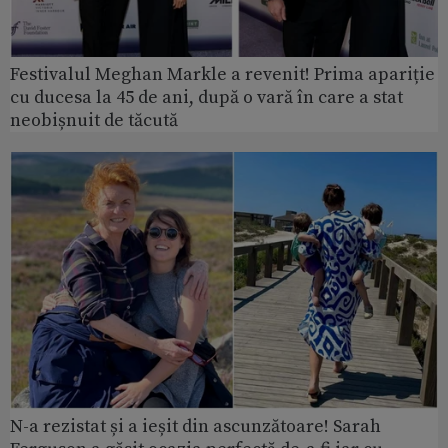
Festivalul Meghan Markle a revenit! Prima apariție
cu ducesa la 45 de ani, după o vară în care a stat
neobișnuit de tăcută
N-a rezistat și a ieșit din ascunzătoare! Sarah