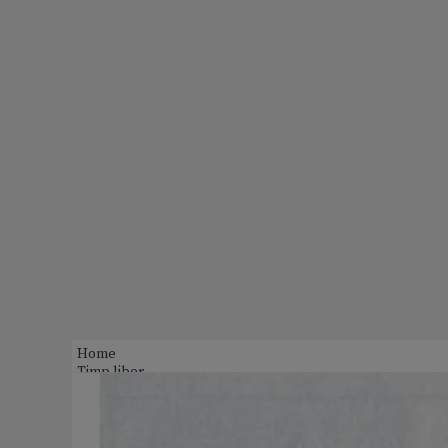
Home
Timp liber