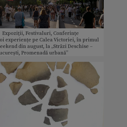
 Expoziţii, Festivaluri, Conferințe
oi experiențe pe Calea Victoriei, în primul
eekend din august, la „Străzi Deschise –
ucurești, Promenadă urbană”