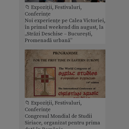
📁 Expoziţii, Festivaluri,
Conferințe
Noi experiențe pe Calea Victoriei,
în primul weekend din august, la
„Străzi Deschise – București,
Promenadă urbană”
📁 Expoziţii, Festivaluri,
Conferințe
Congresul Mondial de Studii
Siriace, organizat pentru prima