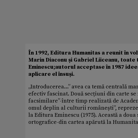
În 1992, Editura Humanitas a reunit în vo
Marin Diaconu și Gabriel Liiceanu, toate
Eminescu;autorul acceptase în 1987 ideea
aplicare el însuși.
„Introducerea...” avea ca temă centrală man
efectiv fascinat. Două secțiuni din carte 
facsimilare”-între timp realizată de Acad
omul deplin al culturii românești”, repreze
la Editura Eminescu (1975). Această a doua
ortografice-din cartea apărută la Humanitas