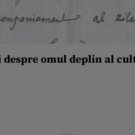
despre omul deplin al cul