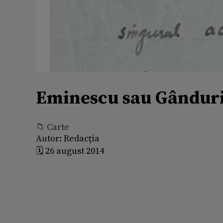
Eminescu sau Gânduri 
📁 Carte
Autor:
Redacția
🗓️ 26 august 2014