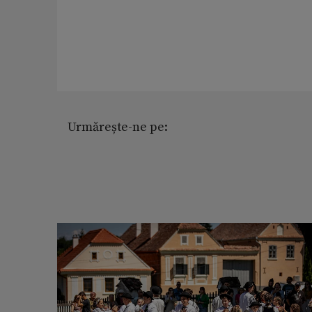
Urmărește-ne pe: