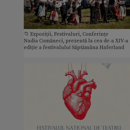
📁 Expoziţii, Festivaluri, Conferințe
Nadia Comăneci, prezentă la cea de-a XIV-a
ediție a festivalului Săptămâna Haferland