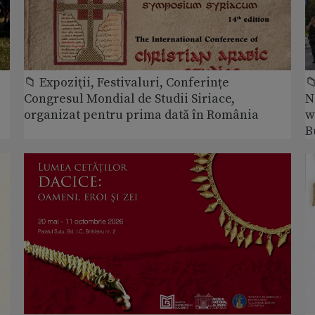
📁 Expoziţii, Festivaluri, Conferințe

Congresul Mondial de Studii Siriace,
N
organizat pentru prima dată în România
w
B