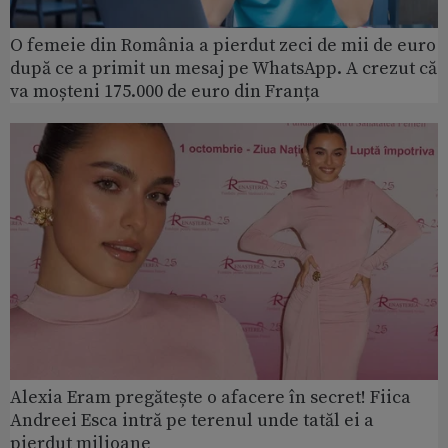
O femeie din România a pierdut zeci de mii de euro
după ce a primit un mesaj pe WhatsApp. A crezut că
va moșteni 175.000 de euro din Franța
Alexia Eram pregătește o afacere în secret! Fiica
Andreei Esca intră pe terenul unde tatăl ei a
pierdut milioane