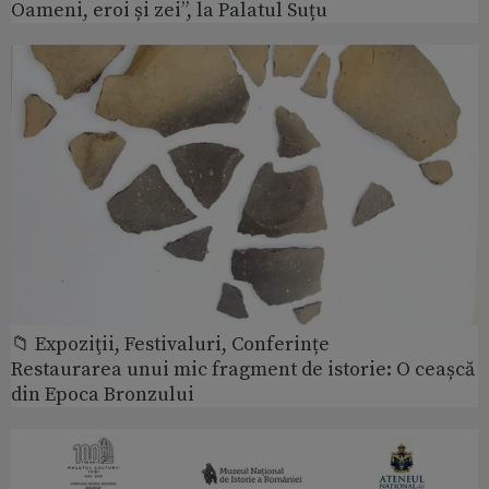
Oameni, eroi și zei”, la Palatul Suțu
📁 Expoziţii, Festivaluri, Conferințe
Restaurarea unui mic fragment de istorie: O ceașcă
din Epoca Bronzului