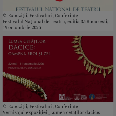
📁 Expoziţii, Festivaluri, Conferințe
Festivalul Național de Teatru, ediția 35 București,
19 octombrie 2025
📁 Expoziţii, Festivaluri, Conferințe
Vernisajul expoziției „Lumea cetăților dacice: