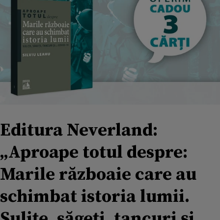
Editura Neverland:
„Aproape totul despre:
Marile războaie care au
schimbat istoria lumii.
Sulițe, săgeți, tancuri și...