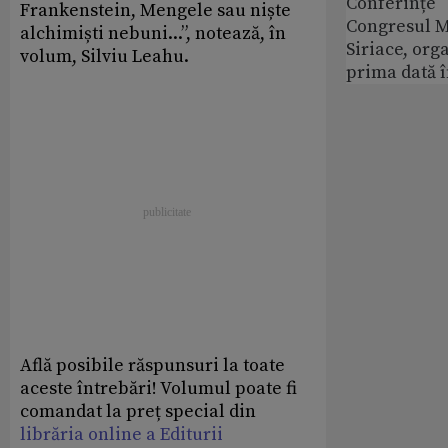
Conferințe
Frankenstein, Mengele sau niște
Congresul M
alchimiști nebuni...”, notează, în
Siriace, org
volum, Silviu Leahu.
prima dată 
Află posibile răspunsuri la toate
aceste întrebări! Volumul poate fi
comandat la preț special din
librăria online a Editurii