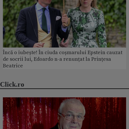
Încă o iubește! În ciuda coșmarului Epstein cauzat
de socrii lui, Edoardo n-a renunțat la Prințesa
Beatrice
Click.ro