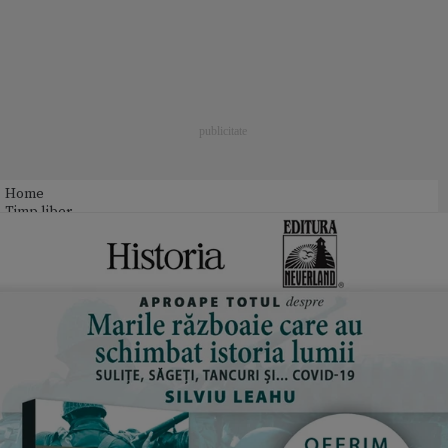
Home
Timp liber