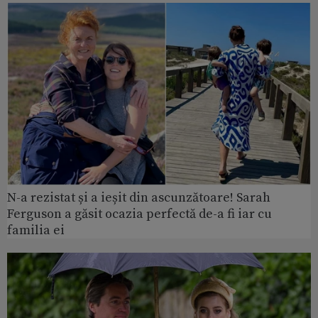
N-a rezistat și a ieșit din ascunzătoare! Sarah
Ferguson a găsit ocazia perfectă de-a fi iar cu
familia ei