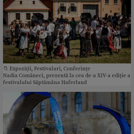
📁 Expoziţii, Festivaluri, Conferințe
Nadia Comăneci, prezentă la cea de-a XIV-a ediție a
festivalului Săptămâna Haferland