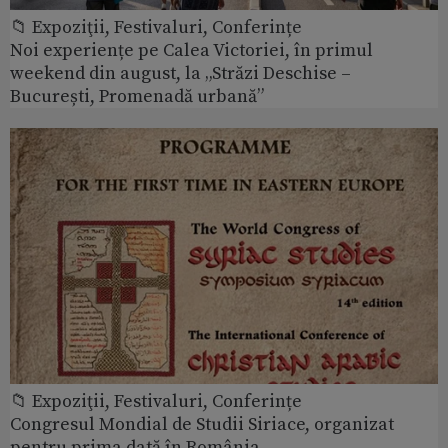
📁 Expoziţii, Festivaluri, Conferințe
Noi experiențe pe Calea Victoriei, în primul
weekend din august, la „Străzi Deschise –
București, Promenadă urbană”
📁 Expoziţii, Festivaluri, Conferințe
Congresul Mondial de Studii Siriace, organizat
pentru prima dată în România