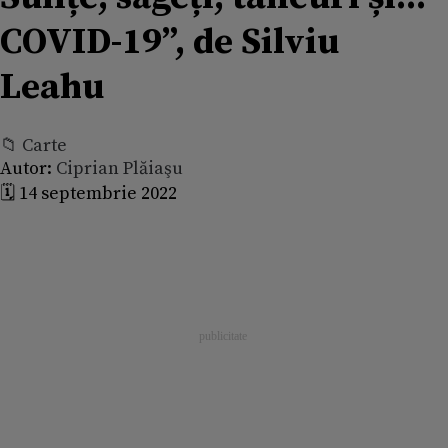
COVID-19”, de Silviu
Leahu
📁 Carte
Autor:
Ciprian Plăiaşu
🗓️ 14 septembrie 2022