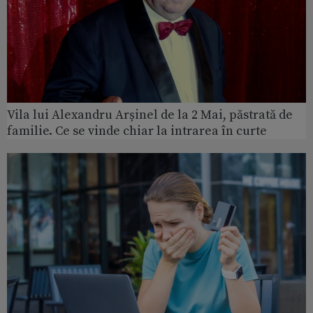
Vila lui Alexandru Arșinel de la 2 Mai, păstrată de
familie. Ce se vinde chiar la intrarea în curte