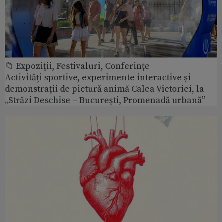
📁 Expoziţii, Festivaluri, Conferințe
Activități sportive, experimente interactive și
demonstrații de pictură animă Calea Victoriei, la
„Străzi Deschise – București, Promenadă urbană”