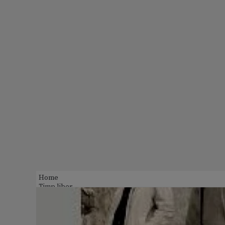
Home
Timp liber