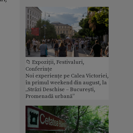
📁 Expoziţii, Festivaluri,
Conferințe
Noi experiențe pe Calea Victoriei,
în primul weekend din august, la
„Străzi Deschise – București,
Promenadă urbană”