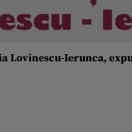
a Lovinescu-Ierunca, expu