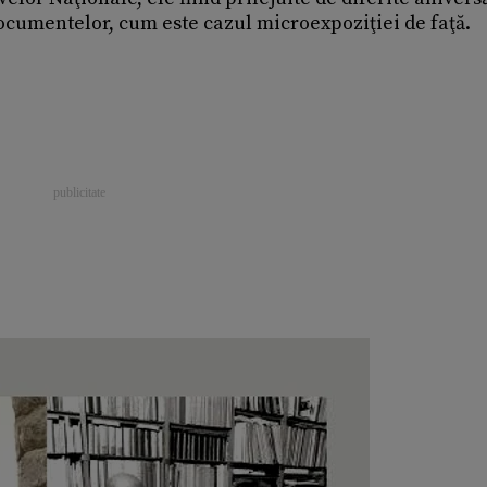
ocumentelor, cum este cazul microexpoziţiei de faţă.