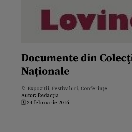
Documente din Colecţi
Naționale
📁 Expoziţii, Festivaluri, Conferințe
Autor:
Redacția
🗓️ 24 februarie 2016