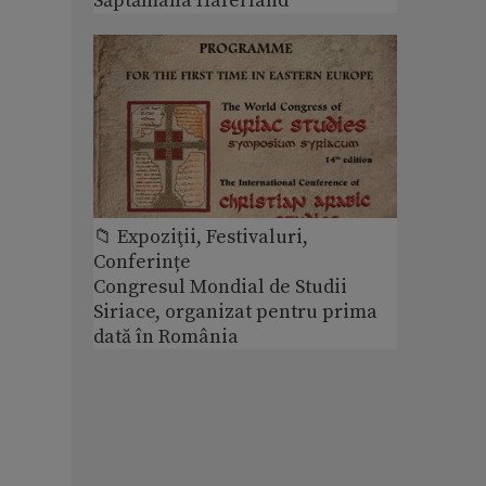
Săptămâna Haferland
📁 Expoziţii, Festivaluri,
Conferințe
Congresul Mondial de Studii
Siriace, organizat pentru prima
dată în România