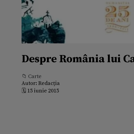
Despre România lui Ca
📁 Carte
Autor:
Redacția
🗓️ 15 iunie 2015