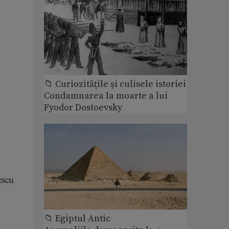
📁 Curiozităţile şi culisele istoriei
Condamnarea la moarte a lui
Fyodor Dostoevsky
📁 Egiptul Antic