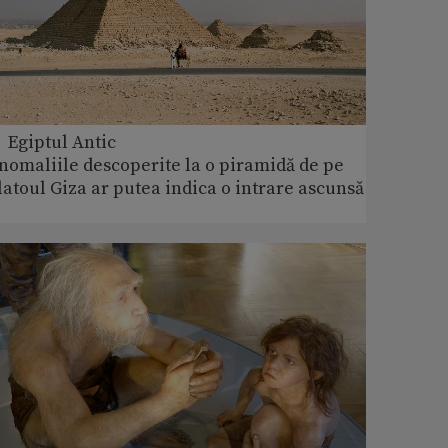
 Egiptul Antic
nomaliile descoperite la o piramidă de pe
latoul Giza ar putea indica o intrare ascunsă