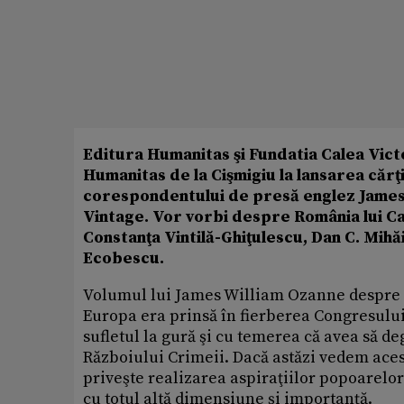
Editura Humanitas şi Fundatia Calea Victor
Humanitas de la Cişmigiu la lansarea cărţi
corespondentului de presă englez James 
Vintage. Vor vorbi despre România lui Ca
Constanţa Vintilă-Ghiţulescu, Dan C. Mihăi
Ecobescu.
Volumul lui James William Ozanne despre Ro
Europa era prinsă în fierberea Congresului
sufletul la gură şi cu temerea că avea să 
Războiului Crimeii. Dacă astăzi vedem aces
priveşte realizarea aspiraţiilor popoarelor
cu totul altă dimensiune şi importanţă.