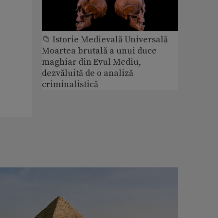
📁 Istorie Medievală Universală
Moartea brutală a unui duce
maghiar din Evul Mediu,
dezvăluită de o analiză
criminalistică