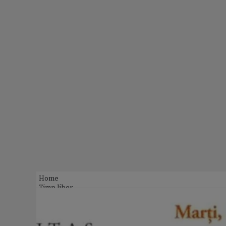
Home
Timp liber