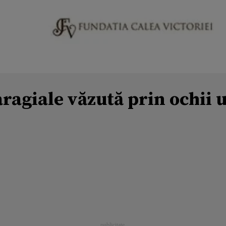
ragiale văzută prin ochii 