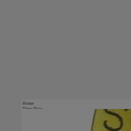
Home
Timp liber