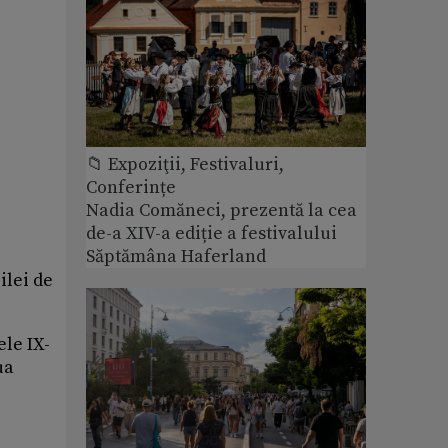
📁 Expoziţii, Festivaluri,
Conferințe
Nadia Comăneci, prezentă la cea
de-a XIV-a ediție a festivalului
Săptămâna Haferland
ilei de
ele IX-
ua