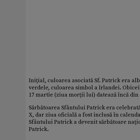
Iniţial, culoarea asociată Sf. Patrick era a
verdele, culoarea simbol a Irlandei. Obiceiu
17 martie (ziua morţii lui) datează încă din 
Sărbătoarea Sfântului Patrick era celebrată 
X, dar ziua oficială a fost inclusă în calend
Sfântului Patrick a devenit sărbătoare naţion
Patrick.