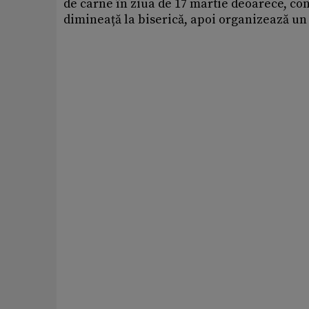
de carne în ziua de 17 martie deoarece, con
dimineață la biserică, apoi organizează un