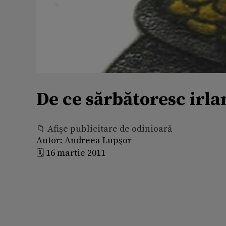
De ce sărbătoresc irlan
📁 Afişe publicitare de odinioară
Autor:
Andreea Lupşor
🗓️ 16 martie 2011