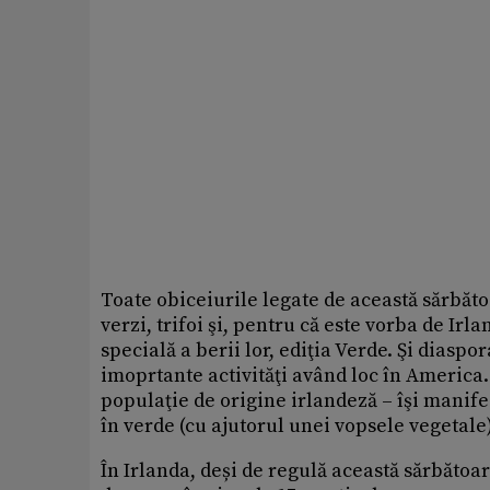
Toate obiceiurile legate de această sărbăto
verzi, trifoi şi, pentru că este vorba de Irl
specială a berii lor, ediţia Verde. Şi diasp
imoprtante activităţi având loc în America
populaţie de origine irlandeză – îşi manif
în verde (cu ajutorul unei vopsele vegetale)
În Irlanda, deși de regulă această sărbătoa