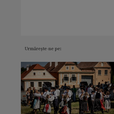
Urmărește-ne pe: