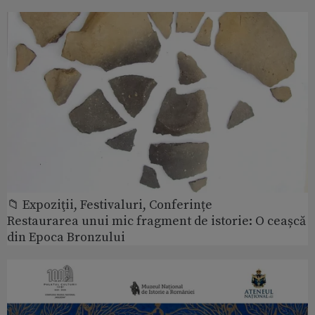
📁 Expoziţii, Festivaluri, Conferințe
Restaurarea unui mic fragment de istorie: O ceașcă
din Epoca Bronzului