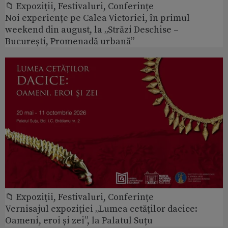
📁 Expoziţii, Festivaluri, Conferințe
Noi experiențe pe Calea Victoriei, în primul
weekend din august, la „Străzi Deschise –
București, Promenadă urbană”
📁 Expoziţii, Festivaluri, Conferințe
Vernisajul expoziției „Lumea cetăților dacice:
Oameni, eroi și zei”, la Palatul Suțu