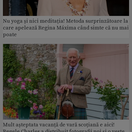
Nu yoga și nici meditația! Metoda surprinzătoare la
care apelează Regina Máxima când simte că nu mai
poate
Mult așteptata vacanță de vară scoțiană e aici!
Regele Charles a distribuit fotografii noi și o veste