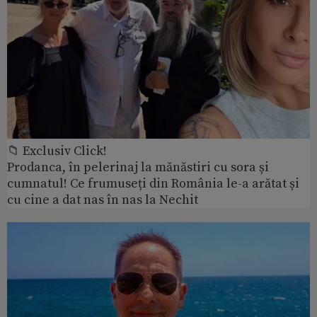
📁 Exclusiv Click!
Prodanca, în pelerinaj la mănăstiri cu sora și
cumnatul! Ce frumuseți din România le-a arătat și
cu cine a dat nas în nas la Nechit