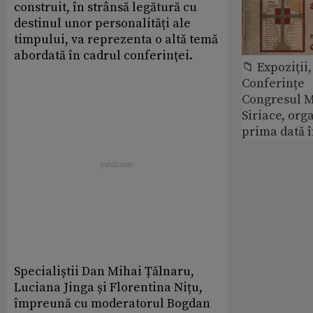
construit, în strânsă legătură cu
destinul unor personalități ale
timpului, va reprezenta o altă temă
abordată în cadrul conferinței.
📁 Expoziţii,
Conferințe
Congresul M
Siriace, org
prima dată 
Specialiștii Dan Mihai Țălnaru,
Luciana Jinga și Florentina Nițu,
împreună cu moderatorul Bogdan