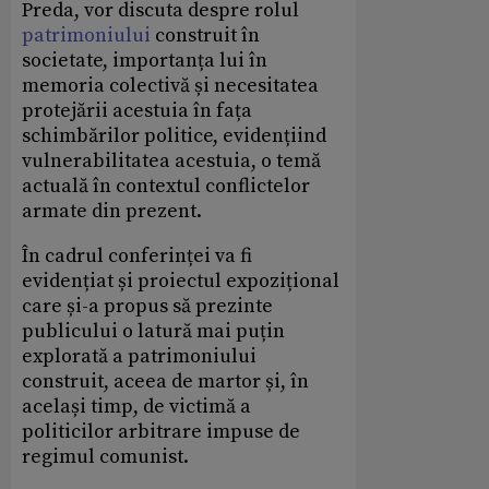
Preda, vor discuta despre rolul
patrimoniului
construit în
societate, importanța lui în
memoria colectivă și necesitatea
protejării acestuia în fața
schimbărilor politice, evidențiind
vulnerabilitatea acestuia, o temă
actuală în contextul conflictelor
armate din prezent.
În cadrul conferinței va fi
evidențiat și proiectul expozițional
care și-a propus să prezinte
publicului o latură mai puțin
explorată a patrimoniului
construit, aceea de martor și, în
același timp, de victimă a
politicilor arbitrare impuse de
regimul comunist.