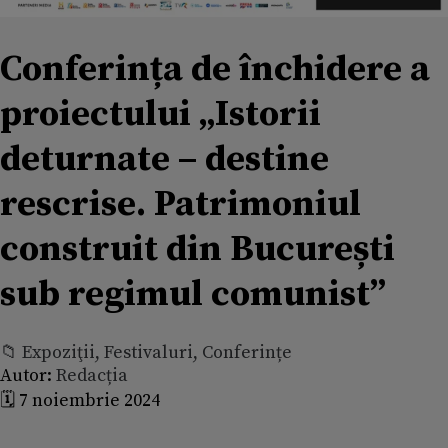
Conferința de închidere a
proiectului „Istorii
deturnate – destine
rescrise. Patrimoniul
construit din București
sub regimul comunist”
📁 Expoziţii, Festivaluri, Conferințe
Autor:
Redacția
🗓️ 7 noiembrie 2024