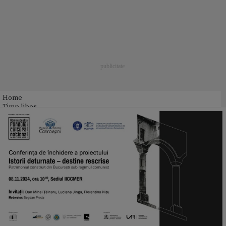
Home
Timp liber