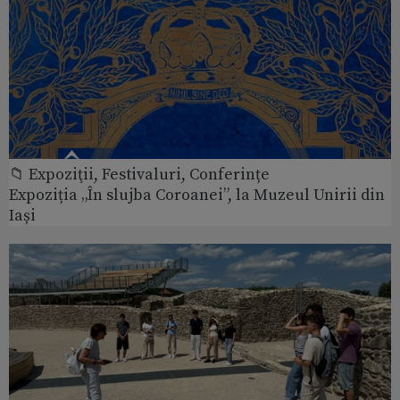
📁 Expoziţii, Festivaluri, Conferințe
Expoziția „În slujba Coroanei”, la Muzeul Unirii din
Iași