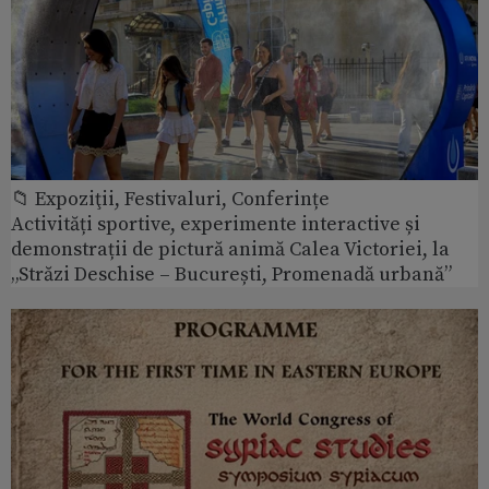
📁 Expoziţii, Festivaluri, Conferințe
Activități sportive, experimente interactive și
demonstrații de pictură animă Calea Victoriei, la
„Străzi Deschise – București, Promenadă urbană”