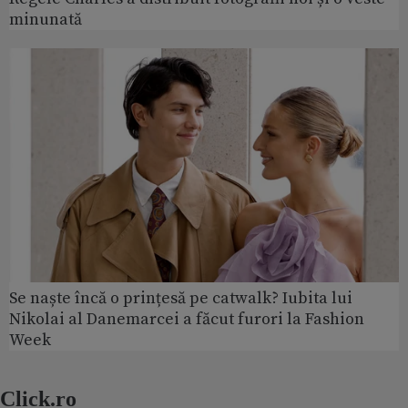
minunată
Se naște încă o prințesă pe catwalk? Iubita lui
Nikolai al Danemarcei a făcut furori la Fashion
Week
Click.ro