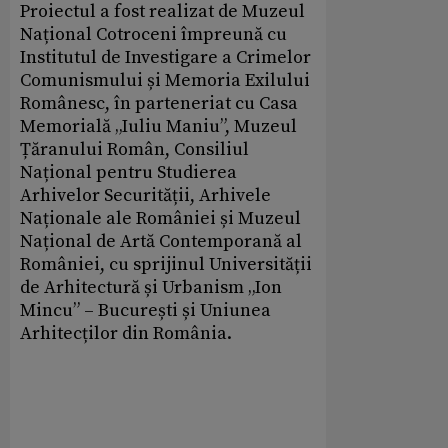
Proiectul a fost realizat de Muzeul
Național Cotroceni împreună cu
Institutul de Investigare a Crimelor
Comunismului și Memoria Exilului
Românesc, în parteneriat cu Casa
Memorială „Iuliu Maniu”, Muzeul
Țăranului Român, Consiliul
Național pentru Studierea
Arhivelor Securității, Arhivele
Naționale ale României și Muzeul
Național de Artă Contemporană al
României, cu sprijinul Universității
de Arhitectură și Urbanism „Ion
Mincu” – București și Uniunea
Arhitecților din România.