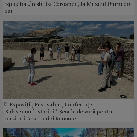
Expoziția „În slujba Coroanei”, la Muzeul Unirii din
Iași
📁 Expoziţii, Festivaluri, Conferințe
„Sub semnul istoriei“. Școala de vară pentru
bursierii Academiei Române