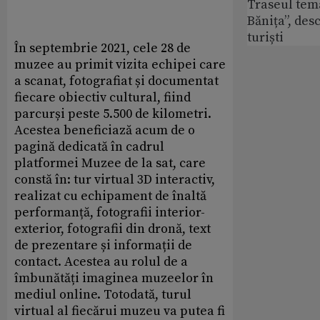
Traseul tem
Bănița”, des
turiști
În septembrie 2021, cele 28 de
muzee au primit vizita echipei care
a scanat, fotografiat și documentat
fiecare obiectiv cultural, fiind
parcurși peste 5.500 de kilometri.
Acestea beneficiază acum de o
pagină dedicată în cadrul
platformei Muzee de la sat, care
constă în: tur virtual 3D interactiv,
realizat cu echipament de înaltă
performanță, fotografii interior-
exterior, fotografii din dronă, text
de prezentare și informații de
contact. Acestea au rolul de a
îmbunătăți imaginea muzeelor în
mediul online. Totodată, turul
virtual al fiecărui muzeu va putea fi