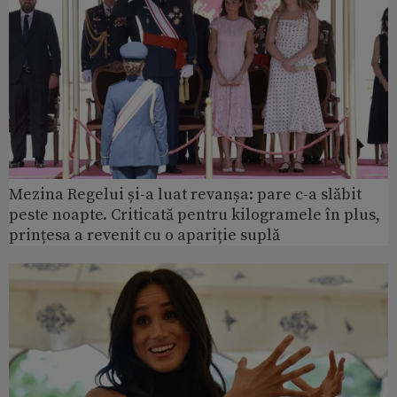
Mezina Regelui și-a luat revanșa: pare c-a slăbit
peste noapte. Criticată pentru kilogramele în plus,
prințesa a revenit cu o apariție suplă