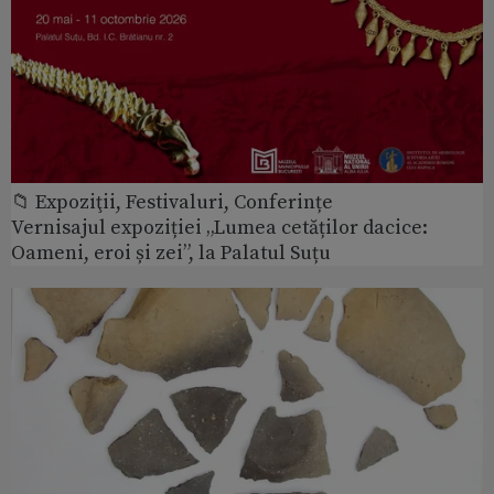
📁 Expoziţii, Festivaluri, Conferințe
Vernisajul expoziției „Lumea cetăților dacice:
Oameni, eroi și zei”, la Palatul Suțu