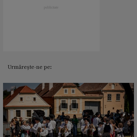
Urmărește-ne pe: