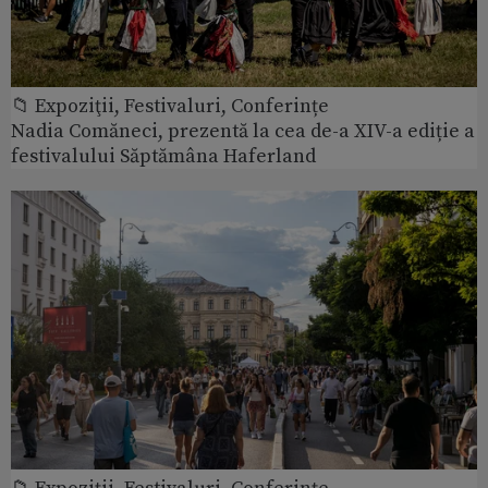
📁 Expoziţii, Festivaluri, Conferințe
Nadia Comăneci, prezentă la cea de-a XIV-a ediție a
festivalului Săptămâna Haferland