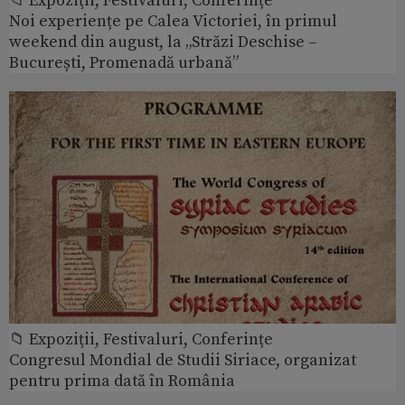
📁 Expoziţii, Festivaluri, Conferințe
Noi experiențe pe Calea Victoriei, în primul
weekend din august, la „Străzi Deschise –
București, Promenadă urbană”
📁 Expoziţii, Festivaluri, Conferințe
Congresul Mondial de Studii Siriace, organizat
pentru prima dată în România