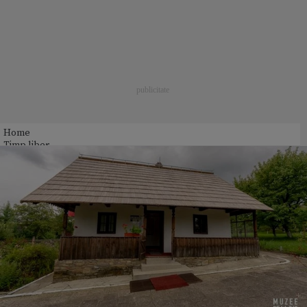
Home
Timp liber