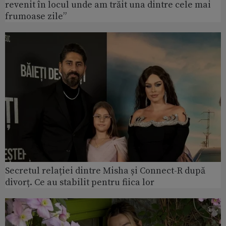
revenit în locul unde am trăit una dintre cele mai
frumoase zile”
Secretul relației dintre Misha și Connect-R după
divorț. Ce au stabilit pentru fiica lor