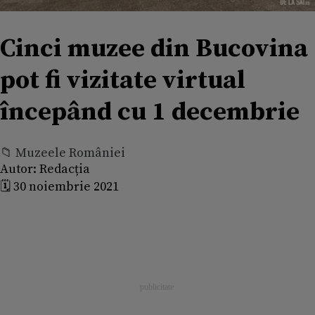
Cinci muzee din Bucovina
pot fi vizitate virtual
începând cu 1 decembrie
📁 Muzeele României
Autor:
Redacția
🗓️ 30 noiembrie 2021