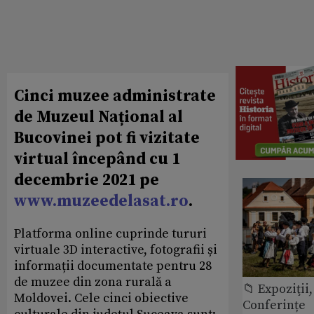
Cinci muzee administrate
de Muzeul Național al
Bucovinei pot fi vizitate
virtual începând cu 1
decembrie 2021 pe
www.muzeedelasat.ro
.
Platforma online cuprinde tururi
virtuale 3D interactive, fotografii și
informații documentate pentru 28
de muzee din zona rurală a
📁 Expoziţii,
Moldovei. Cele cinci obiective
Conferințe