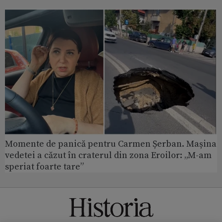
Momente de panică pentru Carmen Șerban. Mașina
vedetei a căzut în craterul din zona Eroilor: „M-am
speriat foarte tare”