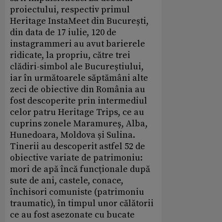
proiectului, respectiv primul
Heritage InstaMeet din București,
din data de 17 iulie, 120 de
instagrammeri au avut barierele
ridicate, la propriu, către trei
clădiri-simbol ale Bucureștiului,
iar în următoarele săptămâni alte
zeci de obiective din România au
fost descoperite prin intermediul
celor patru Heritage Trips, ce au
cuprins zonele Maramureș, Alba,
Hunedoara, Moldova și Sulina.
Tinerii au descoperit astfel 52 de
obiective variate de patrimoniu:
mori de apă încă funcționale după
sute de ani, castele, conace,
închisori comuniste (patrimoniu
traumatic), în timpul unor călătorii
ce au fost asezonate cu bucate