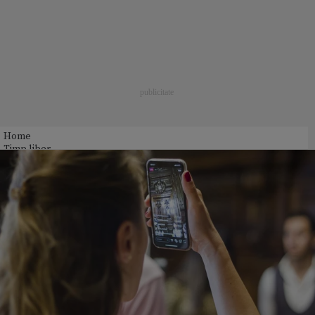
Home
Timp liber