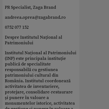
PR Specialist, Zaga Brand
andreea.oprea@zagabrand.ro
0752 077 152
Despre Institutul Național al
Patrimoniului
Institutul Național al Patrimoniului
(INP) este principala instituție
publică de specialitate
responsabilă cu gestiunea
patrimoniului cultural din
România. Institutul coordonează
activitatea de inventariere,
protejare, consolidare-restaurare
și punere în valoare a
monumentelor istorice, activitatea
de gestiune și punere în valoare a