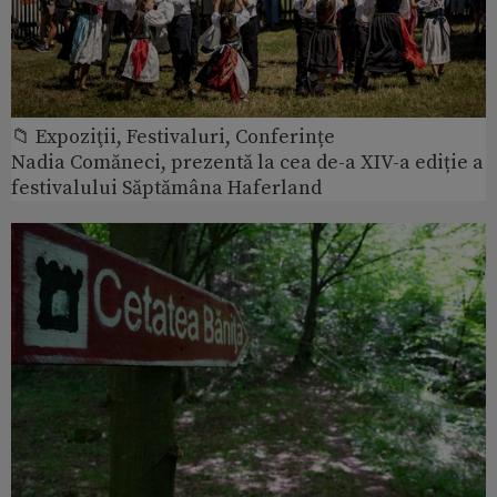
📁 Expoziţii, Festivaluri, Conferințe
Nadia Comăneci, prezentă la cea de-a XIV-a ediție a
festivalului Săptămâna Haferland