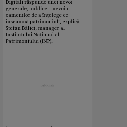
Digitali răspunde unei nevoi
generale, publice – nevoia
oamenilor de a înțelege ce
înseamnă patrimoniul”, explică
Ștefan Bâlici, manager al
Institutului Național al
Patrimoniului (INP).