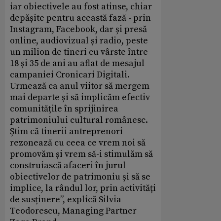
iar obiectivele au fost atinse, chiar
depășite pentru această fază - prin
Instagram, Facebook, dar și presă
online, audiovizual și radio, peste
un milion de tineri cu vârste între
18 și 35 de ani au aflat de mesajul
campaniei Cronicari Digitali.
Urmează ca anul viitor să mergem
mai departe și să implicăm efectiv
comunitățile în sprijinirea
patrimoniului cultural românesc.
Știm că tinerii antreprenori
rezonează cu ceea ce vrem noi să
promovăm și vrem să-i stimulăm să
construiască afaceri în jurul
obiectivelor de patrimoniu și să se
implice, la rândul lor, prin activități
de susținere”, explică Silvia
Teodorescu, Managing Partner