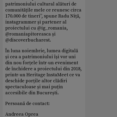
patrimoniului cultural alături de
comunitățile mele ce reunesc circa
170.000 de tineri”, spune Radu Niță,
instagrammer și partener al
proiectului cu @ig_romania,
@romaniapitoreasca și
@discoverbucharest.
În luna noiembrie, lumea digitală
și cea a patrimoniului își vor uni
din nou forțele într-un eveniment
de închidere a proiectului din 2018,
printr-un Heritage InstaMeet ce va
deschide porțile altor clădiri
spectaculoase și mai puțin
accesibile din București.
Persoană de contact:
Andreea Oprea