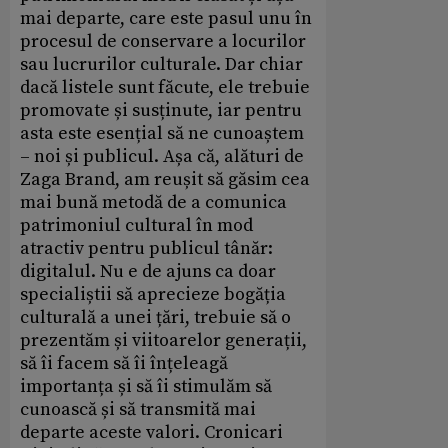
mai departe, care este pasul unu în
procesul de conservare a locurilor
sau lucrurilor culturale. Dar chiar
dacă listele sunt făcute, ele trebuie
promovate și susținute, iar pentru
asta este esențial să ne cunoaștem
– noi și publicul. Așa că, alături de
Zaga Brand, am reușit să găsim cea
mai bună metodă de a comunica
patrimoniul cultural în mod
atractiv pentru publicul tânăr:
digitalul. Nu e de ajuns ca doar
specialiștii să aprecieze bogăția
culturală a unei țări, trebuie să o
prezentăm și viitoarelor generații,
să îi facem să îi înțeleagă
importanța și să îi stimulăm să
cunoască și să transmită mai
departe aceste valori. Cronicari