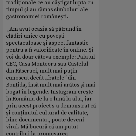
tradiționale ce au câștigat lupta cu
timpul și au rămas simboluri ale
gastronomiei românești.
„Am avut ocazia să pătrund în
clădiri unice cu povești
spectaculoase și aspect fantastic
pentru a fi valorificate în online. Și
voi da doar câteva exemple: Palatul
CEC, Casa Monteoru sau Castelul
din Răscruci, mult mai puțin
cunoscut decât „fratele” din
Bonțida, însă mult mai arătos și mai
bogat în legende. Instagram crește
în România de la o lună la alta, iar
prin acest proiect s-a demonstrat că
și conținutul cultural de calitate,
bine documentat, poate deveni
viral. Mă bucură că am putut
contribui la promovarea