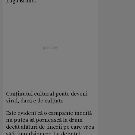
Zaga Brand.
Conținutul cultural poate deveni
viral, dacă e de calitate
Este evident că o campanie inedită
nu putea să pornească la drum
decât alături de tinerii pe care vrea
să îi impulsioneze. La debutul