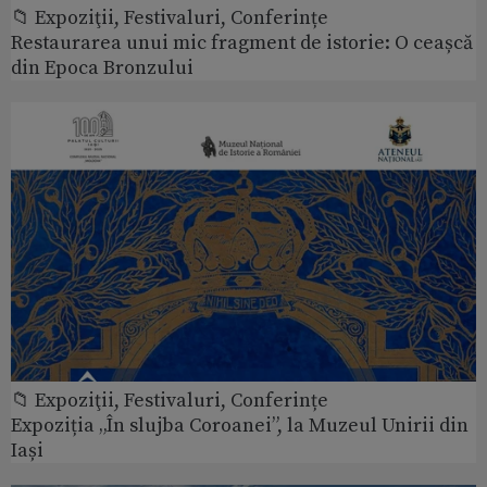
📁 Expoziţii, Festivaluri, Conferințe
Restaurarea unui mic fragment de istorie: O ceașcă
din Epoca Bronzului
📁 Expoziţii, Festivaluri, Conferințe
Expoziția „În slujba Coroanei”, la Muzeul Unirii din
Iași