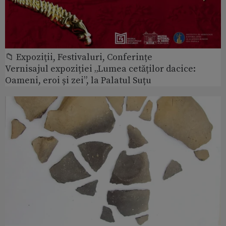
📁 Expoziţii, Festivaluri, Conferințe
Vernisajul expoziției „Lumea cetăților dacice:
Oameni, eroi și zei”, la Palatul Suțu