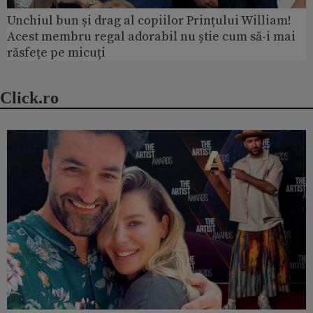
Unchiul bun și drag al copiilor Prințului William!
Acest membru regal adorabil nu știe cum să-i mai
răsfețe pe micuți
Click.ro