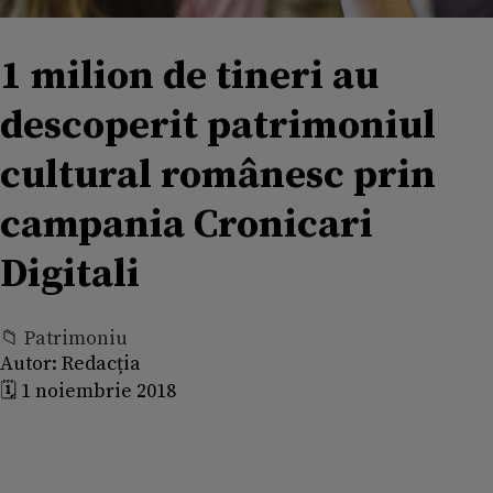
1 milion de tineri au
descoperit patrimoniul
cultural românesc prin
campania Cronicari
Digitali
📁 Patrimoniu
Autor:
Redacția
🗓️ 1 noiembrie 2018