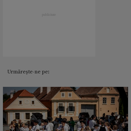
Urmărește-ne pe: