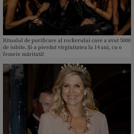
Ritualul de purificare al rockerului care a avut 5000
de iubite. Și-a pierdut virginitatea la 14 ani, cu o
femeie măritată!