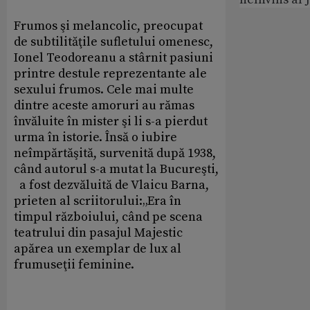
Frumos şi melancolic, preocupat
de subtilităţile sufletului omenesc,
Ionel Teodoreanu a stârnit pasiuni
printre destule reprezentante ale
sexului frumos. Cele mai multe
dintre aceste amoruri au rămas
învăluite în mister şi li s-a pierdut
urma în istorie. Însă o iubire
neîmpărtăşită, survenită după 1938,
când autorul s-a mutat la Bucureşti,
a fost dezvăluită de Vlaicu Barna,
prieten al scriitorului:„Era în
timpul războiului, când pe scena
teatrului din pasajul Majestic
apărea un exemplar de lux al
frumuseţii feminine.