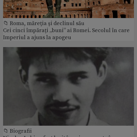
📁 Roma, măreţia şi declinul său
Cei cinci împărați „buni” ai Romei. Secolul în care
Imperiul a ajuns la apogeu
📁 Biografii