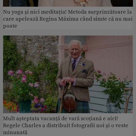
Nu yoga și nici meditația! Metoda surprinzătoare la
care apelează Regina Máxima când simte că nu mai
poate
Mult așteptata vacanță de vară scoțiană e aici!
Regele Charles a distribuit fotografii noi și o veste
minunată