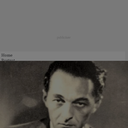
Home
Portret