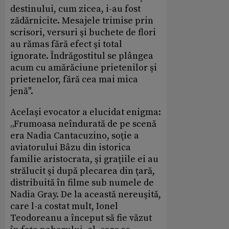
destinului, cum zicea, i-au fost
zădărnicite. Mesajele trimise prin
scrisori, versuri şi buchete de flori
au rămas fără efect şi total
ignorate. Îndrăgostitul se plângea
acum cu amărăciune prietenilor şi
prietenelor, fără cea mai mica
jenă".
Acelaşi evocator a elucidat enigma:
„Frumoasa neîndurată de pe scenă
era Nadia Cantacuzino, soţie a
aviatorului Bâzu din istorica
familie aristocrata, şi graţiile ei au
strălucit şi după plecarea din ţară,
distribuită în filme sub numele de
Nadia Gray. De la această nereuşită,
care l-a costat mult, Ionel
Teodoreanu a început să fie văzut