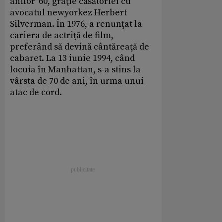
anilor '60, graţie căsătoriei cu
avocatul newyorkez Herbert
Silverman. În 1976, a renunţat la
cariera de actriţă de film,
preferând să devină cântăreaţă de
cabaret. La 13 iunie 1994, când
locuia în Manhattan, s-a stins la
vârsta de 70 de ani, în urma unui
atac de cord.