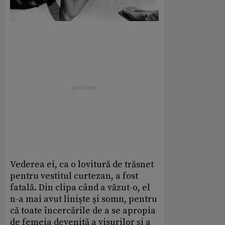
Vederea ei, ca o lovitură de trăsnet
pentru vestitul curtezan, a fost
fatală. Din clipa când a văzut-o, el
n-a mai avut linişte şi somn, pentru
că toate încercările de a se apropia
de femeia devenită a visurilor şi a