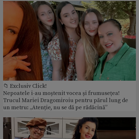
📁 Exclusiv Click!
Nepoatele i-au moștenit vocea și frumusețea!
Trucul Mariei Dragomiroiu pentru părul lung de
un metru: „Atenție, nu se dă pe rădăcină”