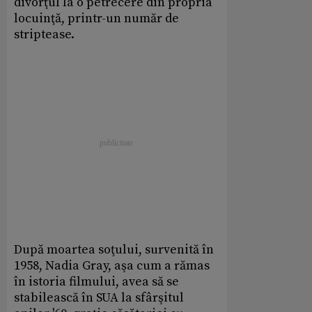
divorţul la o petrecere din propria
locuinţă, printr-un număr de
striptease.
După moartea soţului, survenită în
1958, Nadia Gray, aşa cum a rămas
în istoria filmului, avea să se
stabilească în SUA la sfârşitul