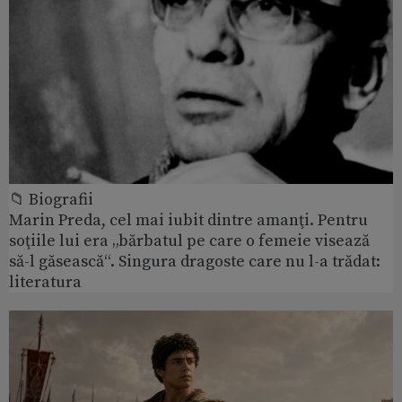
📁 Biografii
Marin Preda, cel mai iubit dintre amanţi. Pentru
soţiile lui era „bărbatul pe care o femeie visează
să-l găsească“. Singura dragoste care nu l-a trădat:
literatura