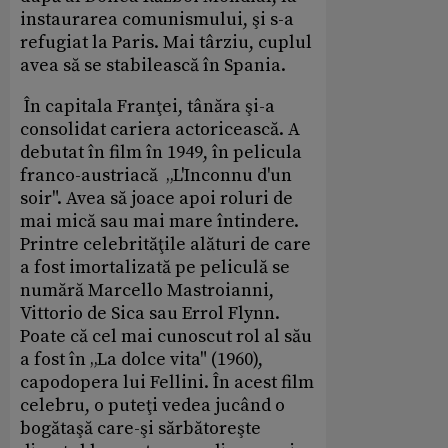
instaurarea comunismului, şi s-a
refugiat la Paris. Mai târziu, cuplul
avea să se stabilească în Spania.
În capitala Franţei, tânăra şi-a
consolidat cariera actoricească. A
debutat în film în 1949, în pelicula
franco-austriacă „L'Inconnu d'un
soir". Avea să joace apoi roluri de
mai mică sau mai mare întindere.
Printre celebrităţile alături de care
a fost imortalizată pe peliculă se
numără Marcello Mastroianni,
Vittorio de Sica sau Errol Flynn.
Poate că cel mai cunoscut rol al său
a fost în „La dolce vita" (1960),
capodopera lui Fellini. În acest film
celebru, o puteţi vedea jucând o
bogătaşă care-şi sărbătoreşte