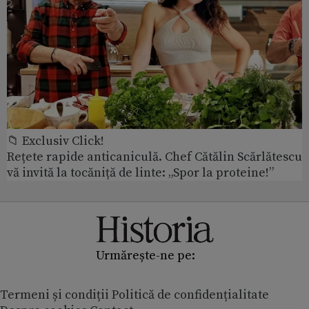
📁 Exclusiv Click!
Rețete rapide anticaniculă. Chef Cătălin Scărlătescu
vă invită la tocăniță de linte: „Spor la proteine!”
Urmărește-ne pe:
Termeni și condiții
Politică de confidențialitate