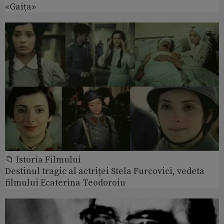
«Gaița»
📁 Istoria Filmului
Destinul tragic al actriței Stela Furcovici, vedeta
filmului Ecaterina Teodoroiu