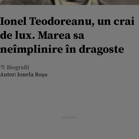
Ionel Teodoreanu, un crai
de lux. Marea sa
neîmplinire în dragoste
📁 Biografii
Autor:
Ionela Roşu