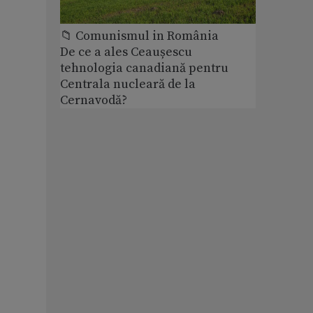
📁 Comunismul in România
De ce a ales Ceaușescu
tehnologia canadiană pentru
Centrala nucleară de la
Cernavodă?