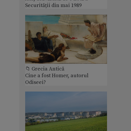
Securității din mai 1989
📁 Grecia Antică
Cine a fost Homer, autorul
Odiseei?