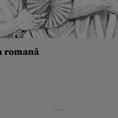
ia romană