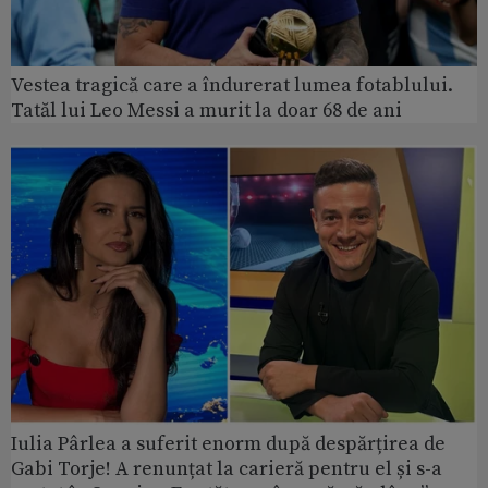
Vestea tragică care a îndurerat lumea fotablului.
Tatăl lui Leo Messi a murit la doar 68 de ani
Iulia Pârlea a suferit enorm după despărțirea de
Gabi Torje! A renunțat la carieră pentru el și s-a