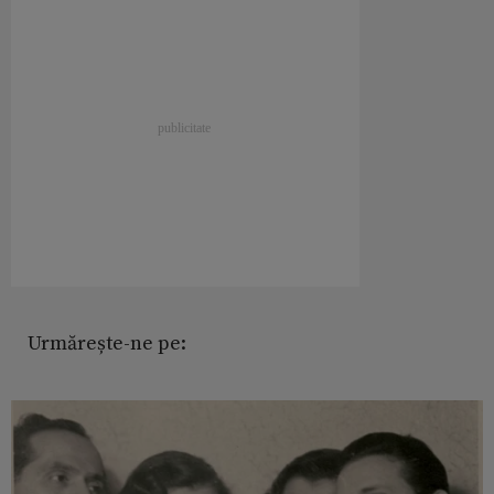
Urmărește-ne pe: