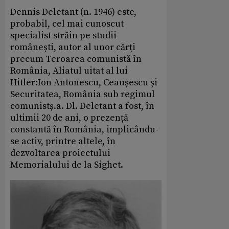
Dennis Deletant (n. 1946) este,
probabil, cel mai cunoscut
specialist străin pe studii
românești, autor al unor cărți
precum Teroarea comunistă în
România, Aliatul uitat al lui
Hitler:Ion Antonescu, Ceaușescu și
Securitatea, România sub regimul
comunistș.a. Dl. Deletant a fost, în
ultimii 20 de ani, o prezență
constantă în România, implicându-
se activ, printre altele, în
dezvoltarea proiectului
Memorialului de la Sighet.