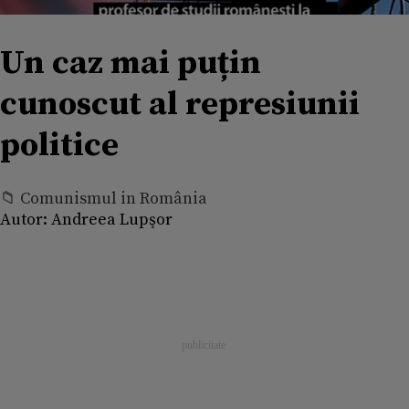
Un caz mai puțin
cunoscut al represiunii
politice
📁 Comunismul in România
Autor:
Andreea Lupşor