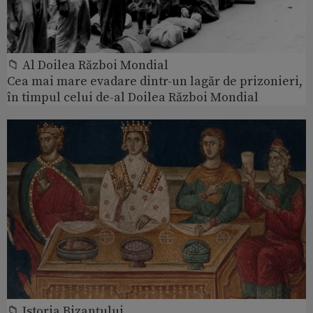
📁 Al Doilea Război Mondial
Cea mai mare evadare dintr-un lagăr de prizonieri,
în timpul celui de-al Doilea Război Mondial
📁 Istoria Bizanțului