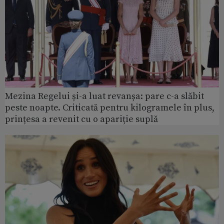
Mezina Regelui și-a luat revanșa: pare c-a slăbit
peste noapte. Criticată pentru kilogramele în plus,
prințesa a revenit cu o apariție suplă