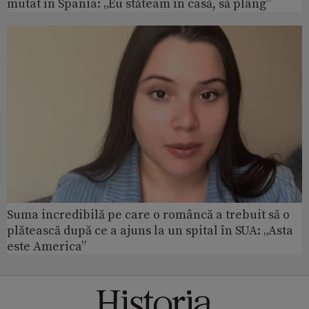
mutat în Spania: „Eu stăteam în casă, să plâng”
Suma incredibilă pe care o româncă a trebuit să o
plătească după ce a ajuns la un spital în SUA: „Asta
este America”