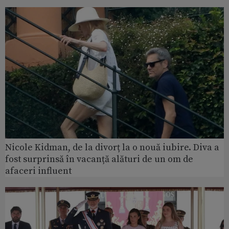
Nicole Kidman, de la divorț la o nouă iubire. Diva a
fost surprinsă în vacanță alături de un om de
afaceri influent