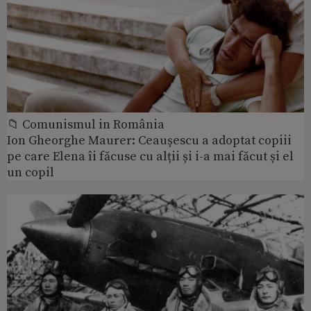
📁 Comunismul in România
Ion Gheorghe Maurer: Ceaușescu a adoptat copiii
pe care Elena îi făcuse cu alții și i-a mai făcut și el
un copil