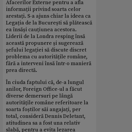
Afacerilor Externe pentru a afla
informații privind soarta celor
arestați. S-a ajuns chiar la ideea ca
Legația de la București să plătească
ea însăși cauțiunea acestora.
Liderii de la Londra resping însă
această propunere și sugerează
șefului legației să discute discret
problema cu autoritățile române,
fără a interveni însă într-o manieră
prea directă.
În ciuda faptului că, de-a lungul
anilor, Foreign Office-ul a făcut
diverse demersuri pe lângă
autoritățile române referitoare la
soarta foștilor săi angajați, per
total, consideră Dennis Deletant,
atitudinea sa a fost una relativ
slabă, pentru a evita lezarea