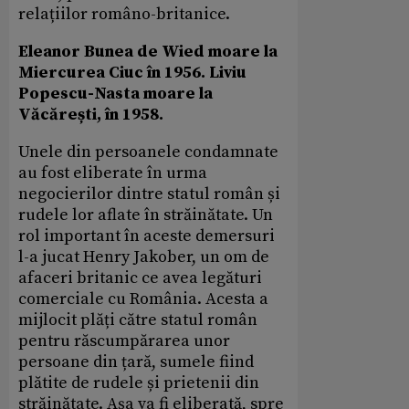
relațiilor româno-britanice.
Eleanor Bunea de Wied moare la
Miercurea Ciuc în 1956. Liviu
Popescu-Nasta moare la
Văcărești, în 1958.
Unele din persoanele condamnate
au fost eliberate în urma
negocierilor dintre statul român și
rudele lor aflate în străinătate. Un
rol important în aceste demersuri
l-a jucat Henry Jakober, un om de
afaceri britanic ce avea legături
comerciale cu România. Acesta a
mijlocit plăți către statul român
pentru răscumpărarea unor
persoane din țară, sumele fiind
plătite de rudele și prietenii din
străinătate. Așa va fi eliberată, spre