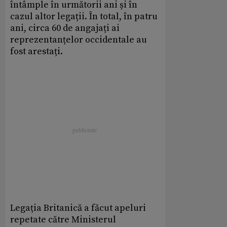
întâmple în următorii ani și în
cazul altor legații. În total, în patru
ani, circa 60 de angajați ai
reprezentanțelor occidentale au
fost arestați.
Legația Britanică a făcut apeluri
repetate către Ministerul