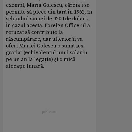
exempl, Maria Golescu, căreia i se
permite să plece din țară în 1962, în
schimbul sumei de 4200 de dolari.
În cazul acesta, Foreign Office-ul a
refuzat să contribuie la
răscumpărare, dar ulterior îi va
oferi Mariei Golescu o sumă „ex
gratia” (echivalentul unui salariu
pe un an la legație) și o mică
alocație lunară.