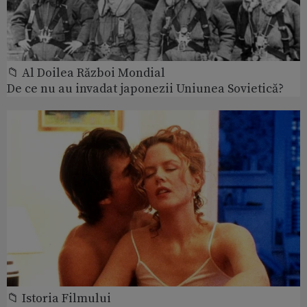
📁 Al Doilea Război Mondial
De ce nu au invadat japonezii Uniunea Sovietică?
📁 Istoria Filmului