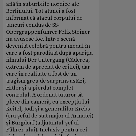
află în suburbiile nordice ale
Berlinului. Tot atunci a fost
informat că atacul corpului de
tancuri condus de SS-
Obergruppenführer Felix Steiner
nu avusese loc. Într-o scenă
devenită celebră pentru modul în
care a fost parodiată după apariția
filmului Der Untergang (Căderea,
extrem de apreciat de critici), dar
care în realitate a fost de un
tragism greu de surprins astăzi,
Hitler și-a pierdut complet
controlul. A ordonat tuturor să
plece din cameră, cu excepția lui
Keitel, Jodl și a generalilor Krebs
(era șeful de stat major al Armatei)
și Burgdorf (adjutantul-șef al
Führer-ului). Inclusiv pentru cei