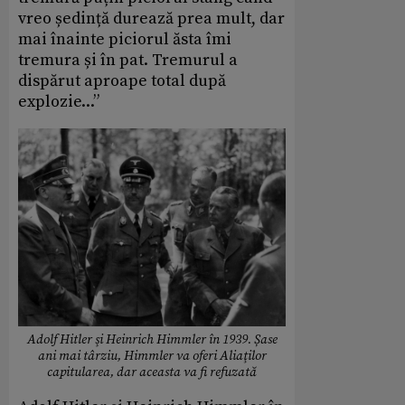
vreo ședință durează prea mult, dar
mai înainte piciorul ăsta îmi
tremura și în pat. Tremurul a
dispărut aproape total după
explozie...”
Adolf Hitler şi Heinrich Himmler în 1939. Șase
ani mai târziu, Himmler va oferi Aliaţilor
capitularea, dar aceasta va fi refuzată