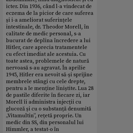
icter. Din 1936, când l-a vindecat de
eczema de la picior de care suferea
și i-a ameliorat suferințele
intestinale, dr. Theodor Morell, în
calitate de medic personal, s-a
bucurat de deplina încredere a lui
Hitler, care aprecia tratamentele
cu efect imediat ale acestuia. Cu
toate astea, problemele de natură
nervoasă s-au agravat. În aprilie
1945, Hitler era nevoit să-și sprijine
membrele stângi cu cele drepte,
pentru a le menține liniștite. Lua 28
de pastile diferite în fiecare zi, iar
Morell îi administra injecții cu
glucoză și cu o substanță denumită
„Vitamultin”, rețetă proprie. Un
medic din SS, din personalul lui
Himmler, a testat-o în