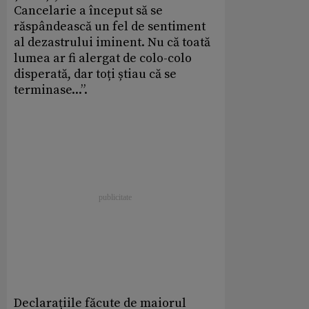
Cancelarie a început să se
răspândească un fel de sentiment
al dezastrului iminent. Nu că toată
lumea ar fi alergat de colo-colo
disperată, dar toți știau că se
terminase...”.
Declarațiile făcute de maiorul