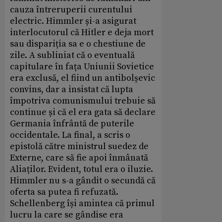
cauza întreruperii curentului
electric. Himmler și-a asigurat
interlocutorul că Hitler e deja mort
sau dispariția sa e o chestiune de
zile. A subliniat că o eventuală
capitulare în fața Uniunii Sovietice
era exclusă, el fiind un antibolșevic
convins, dar a insistat că lupta
împotriva comunismului trebuie să
continue și că el era gata să declare
Germania înfrântă de puterile
occidentale. La final, a scris o
epistolă către ministrul suedez de
Externe, care să fie apoi înmânată
Aliaților. Evident, totul era o iluzie.
Himmler nu s-a gândit o secundă că
oferta sa putea fi refuzată.
Schellenberg își amintea că primul
lucru la care se gândise era