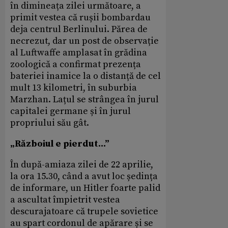
în dimineața zilei următoare, a
primit vestea că rușii bombardau
deja centrul Berlinului. Părea de
necrezut, dar un post de observație
al Luftwaffe amplasat în grădina
zoologică a confirmat prezența
bateriei inamice la o distanță de cel
mult 13 kilometri, în suburbia
Marzhan. Lațul se strângea în jurul
capitalei germane și în jurul
propriului său gât.
„Războiul e pierdut...”
În după-amiaza zilei de 22 aprilie,
la ora 15.30, când a avut loc ședința
de informare, un Hitler foarte palid
a ascultat împietrit vestea
descurajatoare că trupele sovietice
au spart cordonul de apărare și se