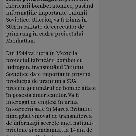
fabricării bombei atomice, pasând
informaţiile importante Uniunii
Sovietice. Ulterior, va fi trimis în
SUA în calitate de cercetător de
prim rang în cadru proiectului
Manhattan.
Din 1944 va lucra în Mexic la
proiectul fabricării bombei cu
hidrogen, transmiţând Uniunii
Sovietice date importante privind
producţia de uranium a SUA
precum şi numărul de bombe aflate
în posesia americanilor. Va fi
interogat de englezi în urma
întoarcerii sale în Marea Britanie,
fiind găsit vinovat de transmiterea
de informaţii secrete unei naţiuni-
prietene şi condamnat la 14 ani de