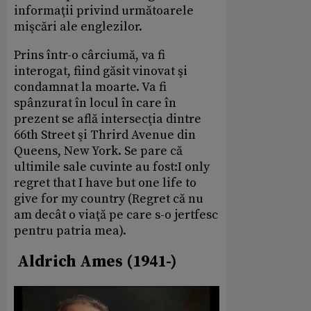
informaţii privind următoarele
mişcări ale englezilor.
Prins într-o cârciumă, va fi
interogat, fiind găsit vinovat şi
condamnat la moarte. Va fi
spânzurat în locul în care în
prezent se află intersecţia dintre
66th Street şi Thrird Avenue din
Queens, New York. Se pare că
ultimile sale cuvinte au fost:I only
regret that I have but one life to
give for my country (Regret că nu
am decât o viaţă pe care s-o jertfesc
pentru patria mea).
Aldrich Ames (1941-)