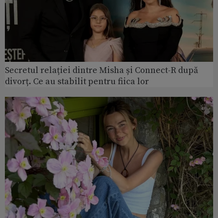
Secretul relației dintre Misha și Connect-R după
divorț. Ce au stabilit pentru fiica lor