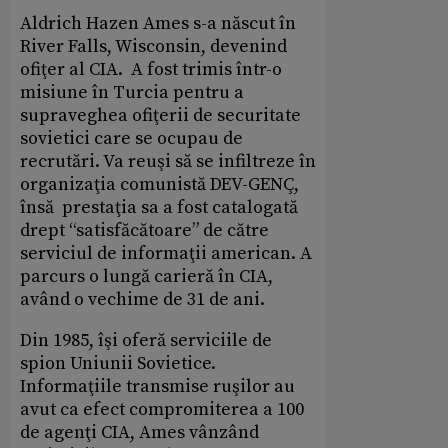
Aldrich Hazen Ames s-a născut în
River Falls, Wisconsin, devenind
ofiţer al CIA. A fost trimis într-o
misiune în Turcia pentru a
supraveghea ofiţerii de securitate
sovietici care se ocupau de
recrutări. Va reuşi să se infiltreze în
organizaţia comunistă DEV-GENÇ,
însă prestaţia sa a fost catalogată
drept “satisfăcătoare” de către
serviciul de informaţii american. A
parcurs o lungă carieră în CIA,
având o vechime de 31 de ani.
Din 1985, îşi oferă serviciile de
spion Uniunii Sovietice.
Informaţiile transmise ruşilor au
avut ca efect compromiterea a 100
de agenţi CIA, Ames vânzând