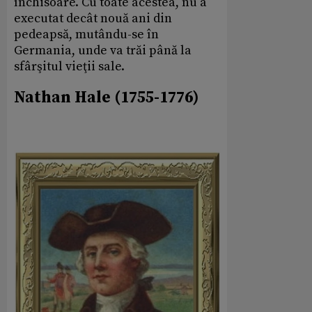
închisoare. Cu toate acestea, nu a
executat decât nouă ani din
pedeapsă, mutându-se în
Germania, unde va trăi până la
sfârşitul vieţii sale.
Nathan Hale (1755-1776)