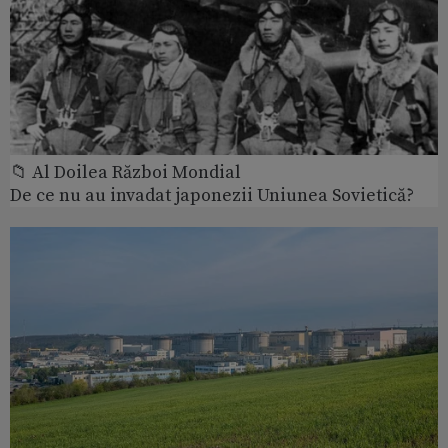
📁 Al Doilea Război Mondial
De ce nu au invadat japonezii Uniunea Sovietică?