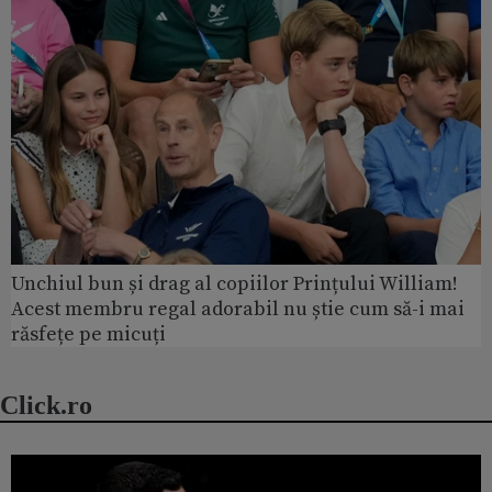
Unchiul bun și drag al copiilor Prințului William!
Acest membru regal adorabil nu știe cum să-i mai
răsfețe pe micuți
Click.ro