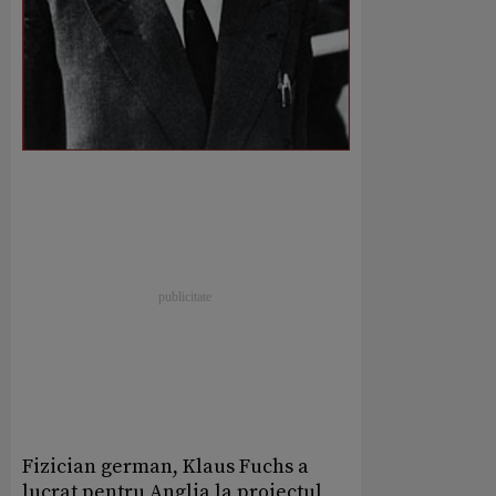
Fizician german, Klaus Fuchs a
lucrat pentru Anglia la proiectul