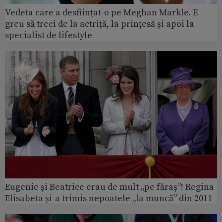
Vedeta care a desființat-o pe Meghan Markle. E
greu să treci de la actriță, la prințesă și apoi la
specialist de lifestyle
Eugenie și Beatrice erau de mult „pe făraș”! Regina
Elisabeta și-a trimis nepoatele „la muncă” din 2011