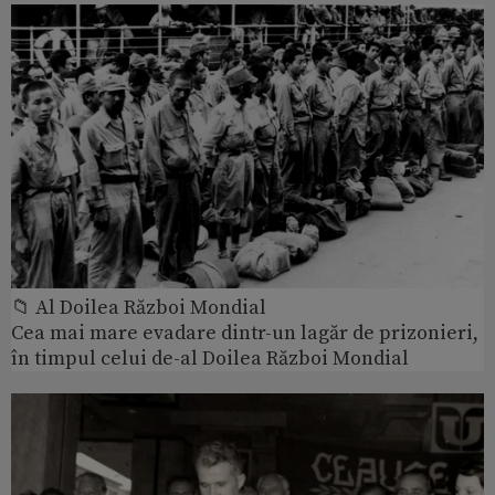
📁 Al Doilea Război Mondial
Cea mai mare evadare dintr-un lagăr de prizonieri,
în timpul celui de-al Doilea Război Mondial