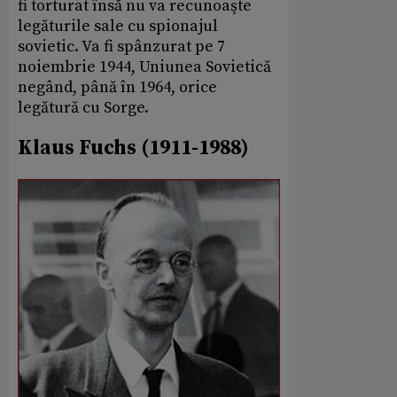
fi torturat însă nu va recunoaşte
legăturile sale cu spionajul
sovietic. Va fi spânzurat pe 7
noiembrie 1944, Uniunea Sovietică
negând, până în 1964, orice
legătură cu Sorge.
Klaus Fuchs (1911-1988)