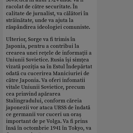
racolat de către securitate. În
calitate de jurnalist, va călători în
străinătate, unde va ajuta la
răspândirea ideologiei comuniste.
Ulterior, Sorge va fi trimis în
Japonia, pentru a contribui la
crearea unei reţele de informaţii a
Uniunii Sovietice. Rusia îşi simţea
vizată poziţia sa în Estul Îndepărtat
odată cu cucerirea Maniciuriei de
către Japonia. Va oferi infomatii
vitale Uniunii Sovietice, precum
cea prinvind apărarea
Stalingradului, conform căreia
japonezii vor ataca URSS de îndată
ce germanii vor cuceri un oraş
important de pe Volga. Va fi prins
însă în octombrie 1941 în Tokyo, va