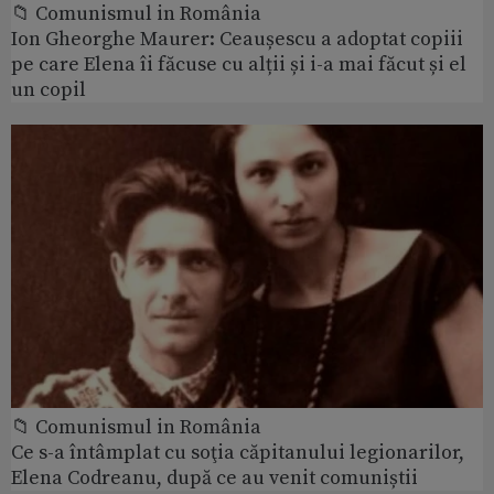
📁 Comunismul in România
Ion Gheorghe Maurer: Ceaușescu a adoptat copiii
pe care Elena îi făcuse cu alții și i-a mai făcut și el
un copil
📁 Comunismul in România
Ce s-a întâmplat cu soţia căpitanului legionarilor,
Elena Codreanu, după ce au venit comuniștii