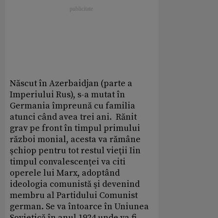
Născut în Azerbaidjan (parte a
Imperiului Rus), s-a mutat în
Germania împreună cu familia
atunci când avea trei ani. Rănit
grav pe front în timpul primului
război monial, acesta va rămâne
şchiop pentru tot restul vieţii Iin
timpul convalescenţei va citi
operele lui Marx, adoptând
ideologia comunistă şi devenind
membru al Partidului Comunist
german. Se va întoarce în Uniunea
Sovietică în anul 1924 unde va fi