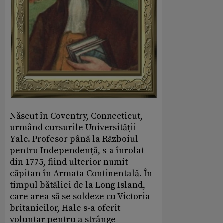
Născut în Coventry, Connecticut,
urmând cursurile Universităţii
Yale. Profesor până la Războiul
pentru Independenţă, s-a înrolat
din 1775, fiind ulterior numit
căpitan în Armata Continentală. În
timpul bătăliei de la Long Island,
care area să se soldeze cu Victoria
britanicilor, Hale s-a oferit
voluntar pentru a strânge