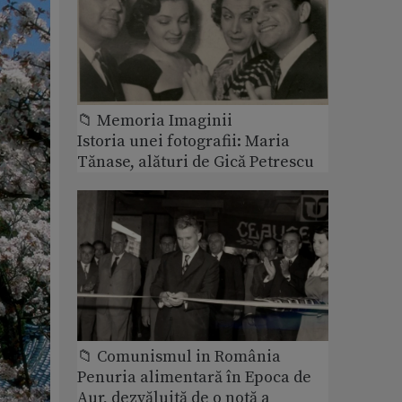
📁 Memoria Imaginii
Istoria unei fotografii: Maria
Tănase, alături de Gică Petrescu
📁 Comunismul in România
Penuria alimentară în Epoca de
Aur, dezvăluită de o notă a