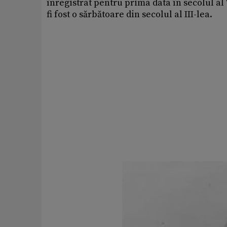
înregistrat pentru prima data în secolul al 
fi fost o sărbătoare din secolul al III-lea.