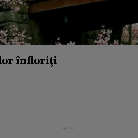
or înfloriţi