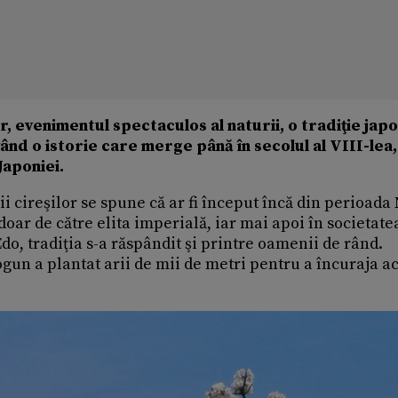
r, evenimentul spectaculos al naturii, o tradiţie jap
nd o istorie care merge până în secolul al VIII-lea,
Japoniei.
i cireşilor se spune că ar fi început încă din perioada
doar de către elita imperială, iar mai apoi în societate
do, tradiţia s-a răspândit şi printre oamenii de rând.
gun a plantat arii de mii de metri pentru a încuraja a