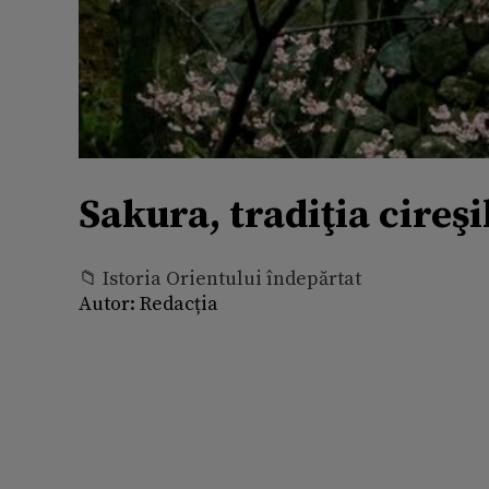
Sakura, tradiţia cireşil
📁 Istoria Orientului îndepărtat
Autor:
Redacția