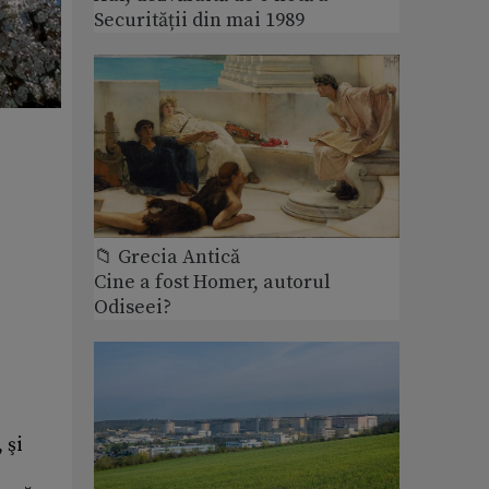
Securității din mai 1989
📁 Grecia Antică
Cine a fost Homer, autorul
Odiseei?
 şi