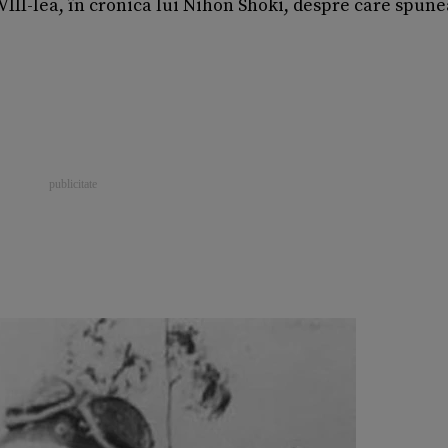
VIII-lea, în cronica lui Nihon Shoki, despre care spune