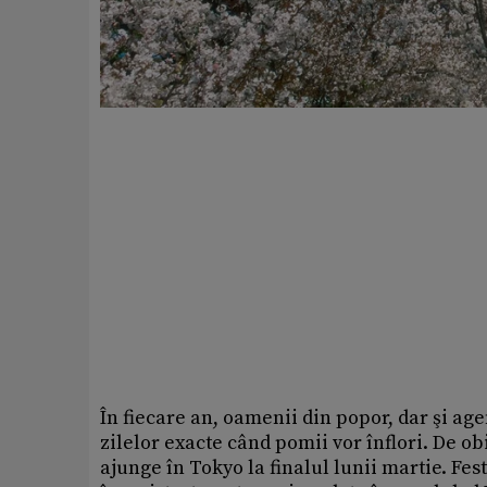
În fiecare an, oamenii din popor, dar şi ag
zilelor exacte când pomii vor înflori. De o
ajunge în Tokyo la finalul lunii martie. Festi